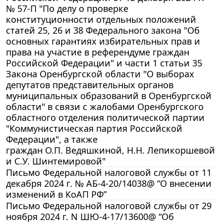
№ 57-П "По делу о проверке
конституционности отдельных положений
статей 25, 26 и 38 Федерального закона "Об
основных гарантиях избирательных прав и
права на участие в референдуме граждан
Российской Федерации" и части 1 статьи 35
Закона Оренбургской области "О выборах
депутатов представительных органов
муниципальных образований в Оренбургской
области" в связи с жалобами Оренбургского
областного отделения политической партии
"Коммунистическая партия Российской
Федерации", а также
граждан О.П. Ведяшкиной, Н.Н. Лепикоршевой
и С.У. Шинтемировой"
Письмо Федеральной налоговой службы от 11
декабря 2024 г. № АБ-4-20/14038@ “О внесении
изменений в КоАП РФ”
Письмо Федеральной налоговой службы от 29
ноября 2024 г. N ШЮ-4-17/13600@ “Об