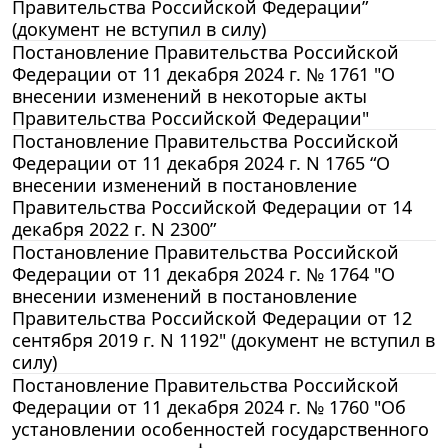
Правительства Российской Федерации”
(документ не вступил в силу)
Постановление Правительства Российской
Федерации от 11 декабря 2024 г. № 1761 "О
внесении изменений в некоторые акты
Правительства Российской Федерации"
Постановление Правительства Российской
Федерации от 11 декабря 2024 г. N 1765 “О
внесении изменений в постановление
Правительства Российской Федерации от 14
декабря 2022 г. N 2300”
Постановление Правительства Российской
Федерации от 11 декабря 2024 г. № 1764 "О
внесении изменений в постановление
Правительства Российской Федерации от 12
сентября 2019 г. N 1192" (документ не вступил в
силу)
Постановление Правительства Российской
Федерации от 11 декабря 2024 г. № 1760 "Об
установлении особенностей государственного