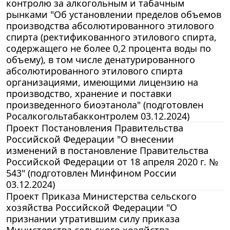
контролю за алкогольным и табачным
рынками "Об установлении пределов объемов
производства абсолютированного этилового
спирта (ректификованного этилового спирта,
содержащего не более 0,2 процента воды по
объему), в том числе денатурированного
абсолютированного этилового спирта
организациями, имеющими лицензию на
производство, хранение и поставки
произведенного биоэтанола" (подготовлен
Росалкогольтабакконтролем 03.12.2024)
Проект Постановления Правительства
Российской Федерации "О внесении
изменений в постановление Правительства
Российской Федерации от 18 апреля 2020 г. №
543" (подготовлен Минфином России
03.12.2024)
Проект Приказа Министерства сельского
хозяйства Российской Федерации "О
признании утратившим силу приказа
Министерства сельского хозяйства