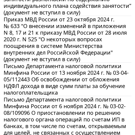
индивидуального плана содействия занятости”
(документ не вступил в силу)
Приказ МВД России от 23 октября 2024 г.
№ 633 "О внесении изменений в приложения
N 8, 17 и 21 к приказу МВД России от 28 июля
2020 г. N 525 "О некоторых вопросах
поощрения в системе Министерства
внутренних дел Российской Федерации"
(документ не вступил в силу)
Письмо Департамента налоговой политики
Минфина России от 13 ноября 2024 г. № 03-04-
05/112443 Об освобождении от обложения
НДФЛ дохода в виде сумм платы за обучение
налогоплательщика
Письмо Департамента налоговой политики
Минфина России от 6 ноября 2024 г. № 03-02-
08/109096 О приостановлении по решению
налогового органа операций по счетам ИП в
банках, в том числе по счетам, открываемым
для целей, не связанных с осуществлением