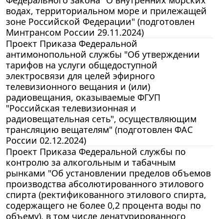
водах, территориальном море и прилежащей
зоне Российской Федерации" (подготовлен
Минтрансом России 29.11.2024)
Проект Приказа Федеральной
антимонопольной службы "Об утверждении
тарифов на услуги общедоступной
электросвязи для целей эфирного
телевизионного вещания и (или)
радиовещания, оказываемые ФГУП
"Российская телевизионная и
радиовещательная сеть", осуществляющим
трансляцию вещателям" (подготовлен ФАС
России 02.12.2024)
Проект Приказа Федеральной службы по
контролю за алкогольным и табачным
рынками "Об установлении пределов объемов
производства абсолютированного этилового
спирта (ректификованного этилового спирта,
содержащего не более 0,2 процента воды по
объему), в том числе денатурированного