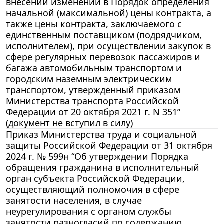
внесении изменений в Порядок определения
начальной (максимальной) цены контракта, а
также цены контракта, заключаемого с
единственным поставщиком (подрядчиком,
исполнителем), при осуществлении закупок в
сфере регулярных перевозок пассажиров и
багажа автомобильным транспортом и
городским наземным электрическим
транспортом, утвержденный приказом
Министерства транспорта Российской
Федерации от 20 октября 2021 г. N 351”
(документ не вступил в силу)
Приказ Министерства труда и социальной
защиты Российской Федерации от 31 октября
2024 г. № 599н “Об утверждении Порядка
обращения гражданина в исполнительный
орган субъекта Российской Федерации,
осуществляющий полномочия в сфере
занятости населения, в случае
неурегулирования с органом службы
занятости разногласий по содержанию