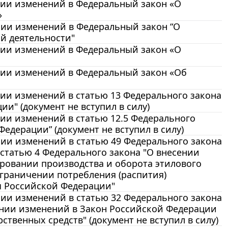
ении изменений в Федеральный закон «О
»
ении изменений в Федеральный закон “О
й деятельности"
ении изменений в Федеральный закон «О
ении изменений в Федеральный закон «Об
ении изменений в статью 13 Федерального закона
и" (документ не вступил в силу)
нии изменений в статью 12.5 Федерального
едерации” (документ не вступил в силу)
ении изменений в статью 49 Федерального закона
 статью 4 Федерального закона "О внесении
ровании производства и оборота этилового
граничении потребления (распития)
ы Российской Федерации"
ении изменений в статью 32 Федерального закона
сении изменений в Закон Российской Федерации
твенных средств" (документ не вступил в силу)