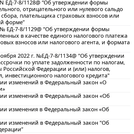
 N ЕД-7-8/1128@ “Об утверждении формы
льного, отрицательного или нулевого сальдо
 сбора, плательщика страховых взносов или
ой форме”
. № ЕД-7-8/1129@ "Об утверждении формы
ленных в качестве единого налогового платежа
овых взносов или налогового агента, и формата
оября 2022 г. №ЕД-7-8/1134@ "Об утверждении
ссрочки по уплате задолженности по налогам,
 Российской Федерации и (или) налогов,
ил, инвестиционного налогового кредита"
ении изменений в Федеральный закон «О
и»
ении изменений в Федеральный закон «Об
ении изменения в Федеральный закон «Об
ении изменений в Федеральный закон "Об
дерации”