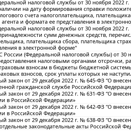
еральной налоговой службы от 30 ноября 2022 г.
наличии на дату формирования справки положите
логового счета налогоплательщика, плательщика
 агента и формата ее представления в электронн
еральной налоговой службы от 30 ноября 2022 г
принадлежности сумм денежных средств, перечис
ельщика, плательщика сбора, плательщика страх
вления в электронной форме"
 России (Федеральной налоговой службы) от 30 н
едоставления налоговыми органами отсрочки, ра
траховым взносам в бюджеты бюджетной системы
раховых взносов, срок уплаты которых не наступ
й закон от 29 декабря 2022 г. № 645-ФЗ “О внес
венной гражданской службе Российской Федераци
й закон от 29 декабря 2022 г. № 631-ФЗ “О внес
ии в Российской Федерации»
й закон от 29 декабря 2022 г. № 642-ФЗ “О внес
ии в Российской Федерации»
й закон от 29 декабря 2022 г. № 638-ФЗ “О внес
 отдельные законодательные акты Российской Фе