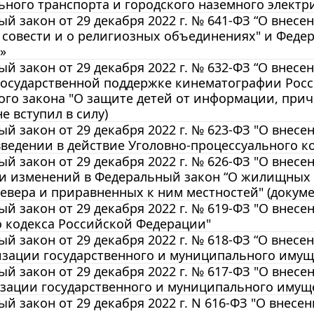
ного транспорта и городского наземного электр
й закон от 29 декабря 2022 г. № 641-ФЗ “О внес
 совести и о религиозных объединениях" и Феде
»
й закон от 29 декабря 2022 г. № 632-ФЗ “О внесе
государственной поддержке кинематографии Росс
ого закона "О защите детей от информации, при
е вступил в силу)
й закон от 29 декабря 2022 г. № 623-ФЗ "О внесе
введении в действие Уголовно-процессуального 
й закон от 29 декабря 2022 г. № 626-ФЗ "О внес
ии изменений в Федеральный закон “О жилищных
евера и приравненных к ним местностей" (докумен
й закон от 29 декабря 2022 г. № 619-ФЗ "О внесе
о кодекса Российской Федерации"
й закон от 29 декабря 2022 г. № 618-ФЗ “О внесе
зации государственного и муниципального имущес
й закон от 29 декабря 2022 г. № 617-ФЗ "О внес
зации государственного и муниципального имущес
й закон от 29 декабря 2022 г. N 616-ФЗ "О внес