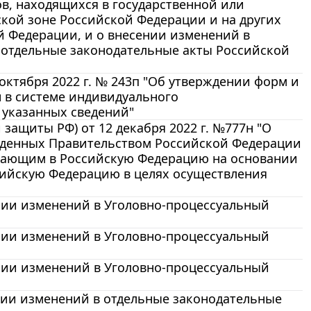
в, находящихся в государственной или
кой зоне Российской Федерации и на других
й Федерации, и о внесении изменений в
 отдельные законодательные акты Российской
октября 2022 г. № 243п "Об утверждении форм и
 в системе индивидуального
 указанных сведений"
защиты РФ) от 12 декабря 2022 г. №777н "О
жденных Правительством Российской Федерации
ывающим в Российскую Федерацию на основании
сийскую Федерацию в целях осуществления
ении изменений в Уголовно-процессуальный
ении изменений в Уголовно-процессуальный
ении изменений в Уголовно-процессуальный
ении изменений в отдельные законодательные