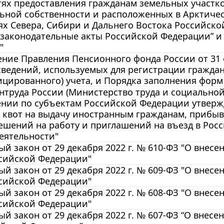
ях предоставления гражданам земельных участко
ьной собственности и расположенных в Арктичес
х Севера, Сибири и Дальнего Востока Российско
 законодательные акты Российской Федерации” и
"
ние Правления Пенсионного фонда России от 31 
ведений, используемых для регистрации граждан
цированного) учета, и Порядка заполнения форм
труда России (Министерство труда и социальной 
ении по субъектам Российской Федерации утвер
од квот на выдачу иностранным гражданам, приб
ешений на работу и приглашений на въезд в Рос
еятельности"
й закон от 29 декабря 2022 г. № 610-ФЗ "О внес
ссийской Федерации"
й закон от 29 декабря 2022 г. № 609-ФЗ "О внес
ссийской Федерации"
й закон от 29 декабря 2022 г. № 608-ФЗ "О внес
ссийской Федерации"
й закон от 29 декабря 2022 г. № 607-ФЗ “О внес