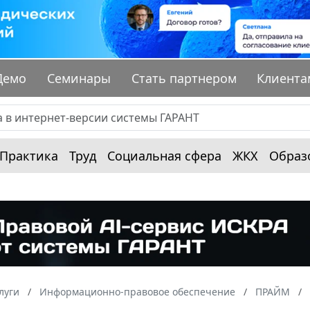
Демо
Семинары
Стать партнером
Клиента
Практика
Труд
Социальная сфера
ЖКХ
Образ
луги
Информационно-правовое обеспечение
ПРАЙМ