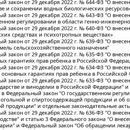
й закон от 29 декабря 2022 г. № 644-ФЗ “О внес
ве и сохранении водных биологических ресурсов
й закон от 29 декабря 2022 г. № 643-ФЗ "О внес
енном регулировании в области генно-инженерно
й закон от 29 декабря 2022 г. № 640-ФЗ “О внес
ких средствах и психотропных веществах»
й закон от 29 декабря 2022 г. № 639-ФЗ “О внес
мель сельскохозяйственного назначения”
й закон от 29 декабря 2022 г. № 635-ФЗ “О внес
ых гарантиях прав ребенка в Российской Федераци
й закон от 29 декабря 2022 г. № 634-ФЗ “О внесе
 основных гарантиях прав ребенка в Российской Ф
й закон от 29 декабря 2022 г. № 633-ФЗ "О внес
дарстве и виноделии в Российской Федерации" и
в Федеральный закон "О государственном регули
когольной и спиртосодержащей продукции и об о
ой продукции" и отдельные законодательные акт
й закон от 29 декабря 2022 г. № 636-ФЗ "О внес
одстве" и статью 3 Федерального закона "О вне
арии" и Федеральный закон "Об обращении лекарс