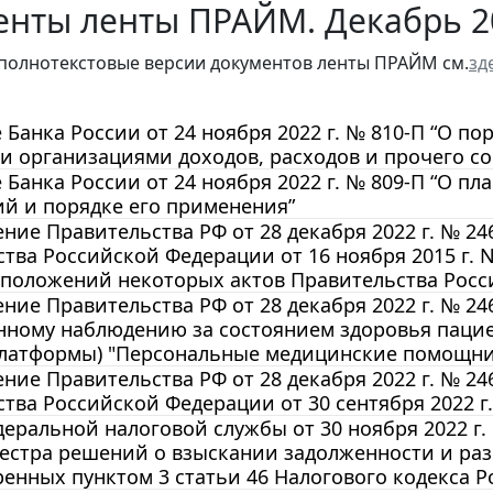
енты ленты ПРАЙМ. Декабрь 2
полнотекстовые версии документов ленты ПРАЙМ см.
зд
Банка России от 24 ноября 2022 г. № 810-П “О по
 организациями доходов, расходов и прочего со
Банка России от 24 ноября 2022 г. № 809-П “О пл
й и порядке его применения”
ние Правительства РФ от 28 декабря 2022 г. № 2
тва Российской Федерации от 16 ноября 2015 г. 
 положений некоторых актов Правительства Росс
ние Правительства РФ от 28 декабря 2022 г. № 24
нному наблюдению за состоянием здоровья паци
платформы) "Персональные медицинские помощн
ние Правительства РФ от 28 декабря 2022 г. № 2
тва Российской Федерации от 30 сентября 2022 г.
еральной налоговой службы от 30 ноября 2022 г.
естра решений о взыскании задолженности и раз
енных пунктом 3 статьи 46 Налогового кодекса 