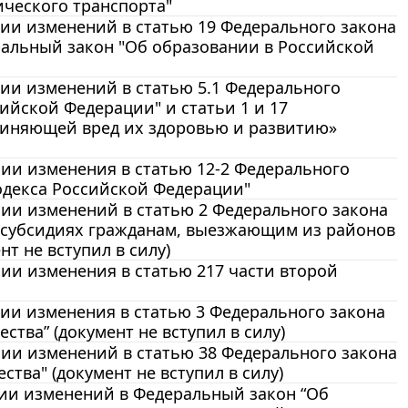
ического транспорта"
ении изменений в статью 19 Федерального закона
ральный закон "Об образовании в Российской
нии изменений в статью 5.1 Федерального
ийской Федерации" и статьи 1 и 17
чиняющей вред их здоровью и развитию»
нии изменения в статью 12-2 Федерального
кодекса Российской Федерации"
ении изменений в статью 2 Федерального закона
 субсидиях гражданам, выезжающим из районов
т не вступил в силу)
нии изменения в статью 217 части второй
нии изменения в статью 3 Федерального закона
тва” (документ не вступил в силу)
ении изменений в статью 38 Федерального закона
тва" (документ не вступил в силу)
ении изменений в Федеральный закон “Об