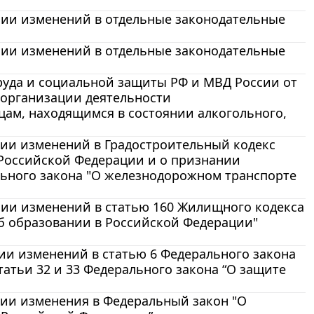
ении изменений в отдельные законодательные
ении изменений в отдельные законодательные
руда и социальной защиты РФ и МВД России от
л организации деятельности
ам, находящимся в состоянии алкогольного,
ении изменений в Градостроительный кодекс
Российской Федерации и о признании
ального закона "О железнодорожном транспорте
ении изменений в статью 160 Жилищного кодекса
б образовании в Российской Федерации"
нии изменений в статью 6 Федерального закона
атьи 32 и 33 Федерального закона “О защите
ении изменения в Федеральный закон "О