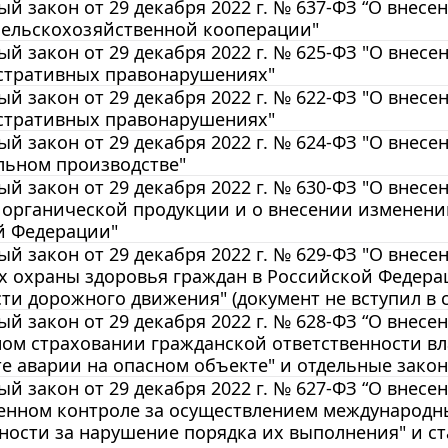
й закон от 29 декабря 2022 г. № 637-ФЗ “О внесе
сельскохозяйственной кооперации"
й закон от 29 декабря 2022 г. № 625-ФЗ "О внес
стративных правонарушениях"
й закон от 29 декабря 2022 г. № 622-ФЗ "О внес
стративных правонарушениях"
й закон от 29 декабря 2022 г. № 624-ФЗ "О внес
льном производстве"
й закон от 29 декабря 2022 г. № 630-ФЗ "О внесе
 органической продукции и о внесении изменени
й Федерации"
й закон от 29 декабря 2022 г. № 629-ФЗ "О внес
х охраны здоровья граждан в Российской Федерац
ти дорожного движения" (документ не вступил в с
й закон от 29 декабря 2022 г. № 628-ФЗ “О внес
ом страховании гражданской ответственности вл
те аварии на опасном объекте" и отдельные зак
й закон от 29 декабря 2022 г. № 627-ФЗ “О внес
венном контроле за осуществлением международн
ности за нарушение порядка их выполнения" и ст