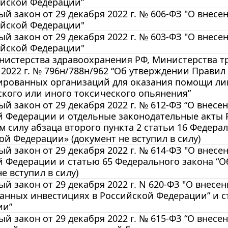
ийской Федерации”
й закон от 29 декабря 2022 г. № 606-ФЗ "О внес
ийской Федерации"
й закон от 29 декабря 2022 г. № 603-ФЗ "О внес
ийской Федерации"
нистерства здравоохранения РФ, Министерства т
 2022 г. № 796н/788н/962 “Об утверждении Прави
ированных организаций для оказания помощи лиц
кого или иного токсического опьянения”
й закон от 29 декабря 2022 г. № 612-ФЗ “О внес
й Федерации и отдельные законодательные акты 
 силу абзаца второго пункта 2 статьи 16 Федер
ой Федерации» (документ не вступил в силу)
й закон от 29 декабря 2022 г. № 614-ФЗ "О внес
 Федерации и статью 65 Федерального закона “О
е вступил в силу)
й закон от 29 декабря 2022 г. N 620-ФЗ "О внесе
анных инвестициях в Российской Федерации” и ст
ии”
й закон от 29 декабря 2022 г. № 615-ФЗ “О внес