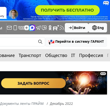
м
Войти
Eng
Перейти в систему ГАРАНТ
ование
Транспорт
Общество
IT
Профессия
П
Документы ленты ПРАЙМ
Декабрь 2022