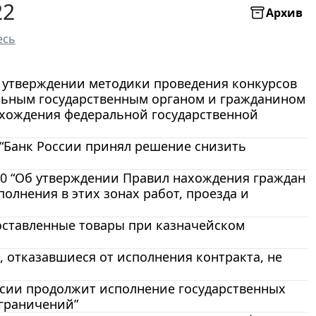
22
Архив
есь
Об утверждении методики проведения конкурсов
льным государственным органом и гражданином
охождения федеральной государственной
 “Банк России принял решение снизить
 20 “Об утверждении Правил нахождения граждан
олнения в этих зонах работ, проезда и
поставленные товары при казначейском
 отказавшиеся от исполнения контракта, не
ссии продолжит исполнение государственных
ограничений”