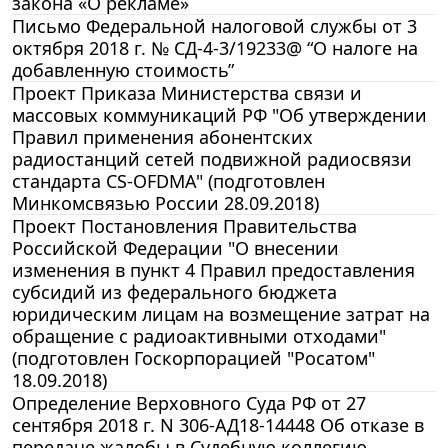
закона «О рекламе»
Письмо Федеральной налоговой службы от 3
октября 2018 г. № СД-4-3/19233@ “О налоге на
добавленную стоимость”
Проект Приказа Министерства связи и
массовых коммуникаций РФ "Об утверждении
Правил применения абонентских
радиостанций сетей подвижной радиосвязи
стандарта CS-OFDMA" (подготовлен
Минкомсвязью России 28.09.2018)
Проект Постановления Правительства
Российской Федерации "О внесении
изменения в пункт 4 Правил предоставления
субсидий из федерального бюджета
юридическим лицам на возмещение затрат на
обращение с радиоактивными отходами"
(подготовлен Госкорпорацией "Росатом"
18.09.2018)
Определение Верховного Суда РФ от 27
сентября 2018 г. N 306-АД18-14448 Об отказе в
передаче жалобы в Судебную коллегию