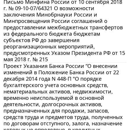
Письмо Минфина России от 10 сентября 2018
г. № 09-10-07/64321 О возможности
заключения Минобрнауки России и
Минпросвещения России соглашений о
предоставлении межбюджетных трансфертов
из федерального бюджета бюджетам
субъектов РФ до завершения
реорганизационных мероприятий,
предусмотренных Указом Президента РФ от 15
мая 2018 г. № 215
Проект Указания Банка России “О внесении
изменений в Положение Банка России от 22
декабря 2014 года N 448-П "О порядке
бухгалтерского учета основных средств,
нематериальных активов, недвижимости,
временно неиспользуемой в основной
деятельности, долгосрочных активов,
предназначенных для продажи, запасов,
средств труда и предметов труда, полученных
по договорам отступного, залога, назначение
которых не определено, в кредитных