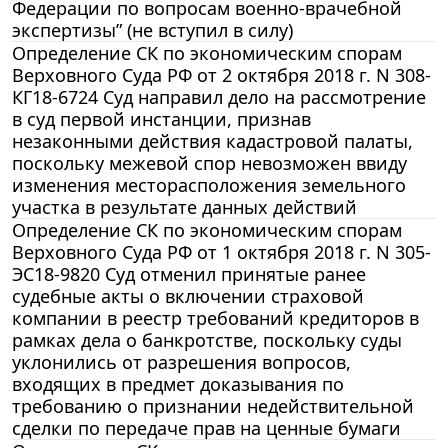
Федерации по вопросам военно-врачебной
экспертизы” (не вступил в силу)
Определение СК по экономическим спорам
Верховного Суда РФ от 2 октября 2018 г. N 308-
КГ18-6724 Суд направил дело на рассмотрение
в суд первой инстанции, признав
незаконными действия кадастровой палаты,
поскольку межевой спор невозможен ввиду
изменения месторасположения земельного
участка в результате данных действий
Определение СК по экономическим спорам
Верховного Суда РФ от 1 октября 2018 г. N 305-
ЭС18-9820 Суд отменил принятые ранее
судебные акты о включении страховой
компании в реестр требований кредиторов в
рамках дела о банкротстве, поскольку суды
уклонились от разрешения вопросов,
входящих в предмет доказывания по
требованию о признании недействительной
сделки по передаче прав на ценные бумаги