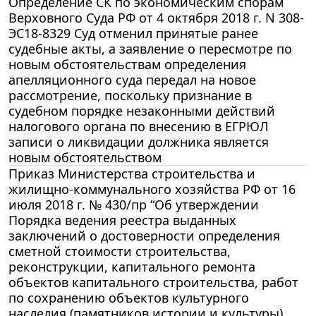
Определение СК по экономическим спорам
Верховного Суда РФ от 4 октября 2018 г. N 308-
ЭС18-8329 Суд отменил принятые ранее
судебные акты, а заявление о пересмотре по
новым обстоятельствам определения
апелляционного суда передал на новое
рассмотрение, поскольку признание в
судебном порядке незаконными действий
налогового органа по внесению в ЕГРЮЛ
записи о ликвидации должника является
новым обстоятельством
Приказ Министерства строительства и
жилищно-коммунального хозяйства РФ от 16
июля 2018 г. № 430/пр “Об утверждении
Порядка ведения реестра выданных
заключений о достоверности определения
сметной стоимости строительства,
реконструкции, капитального ремонта
объектов капитального строительства, работ
по сохранению объектов культурного
наследия (памятников истории и культуры)