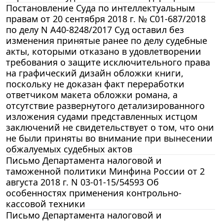
Постановление Суда по интеллектуальным
правам от 20 сентября 2018 г. № С01-687/2018
по делу N А40-8248/2017 Суд оставил без
изменения принятые ранее по делу судебные
акты, которыми отказано в удовлетворении
требования о защите исключительного права
на графический дизайн обложки книги,
поскольку не доказан факт переработки
ответчиком макета обложки романа, а
отсутствие развернутого детализированного
изложения судами представленных истцом
заключений не свидетельствует о том, что они
не были приняты во внимание при вынесении
обжалуемых судебных актов
Письмо Департамента налоговой и
таможенной политики Минфина России от 2
августа 2018 г. N 03-01-15/54593 Об
особенностях применения контрольно-
кассовой техники
Письмо Департамента налоговой и