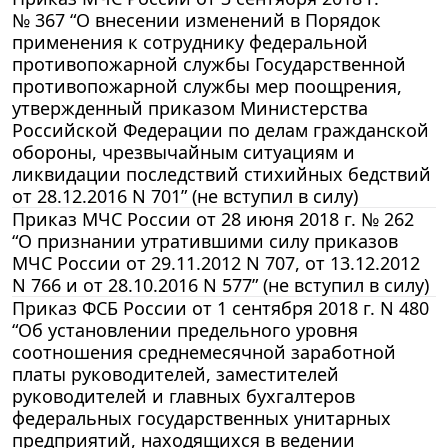
№ 367 “О внесении изменений в Порядок
применения к сотруднику федеральной
противопожарной службы Государственной
противопожарной службы мер поощрения,
утвержденный приказом Министерства
Российской Федерации по делам гражданской
обороны, чрезвычайным ситуациям и
ликвидации последствий стихийных бедствий
от 28.12.2016 N 701” (не вступил в силу)
Приказ МЧС России от 28 июня 2018 г. № 262
“О признании утратившими силу приказов
МЧС России от 29.11.2012 N 707, от 13.12.2012
N 766 и от 28.10.2016 N 577” (не вступил в силу)
Приказ ФСБ России от 1 сентября 2018 г. N 480
“Об установлении предельного уровня
соотношения среднемесячной заработной
платы руководителей, заместителей
руководителей и главных бухгалтеров
федеральных государственных унитарных
предприятий, находящихся в ведении