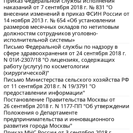
Приказ Федеральной службы исполнения
наказаний от 7 сентября 2018 г. № 831 "О
внесении изменений в приказ ФСИН России от
14 ноября 2013 г. № 654 «Об установлении
размеров месячных окладов по нетиповым
должностям сотрудников уголовно-
исполнительной системы»
Письмо Федеральной службы по надзору в
сфере здравоохранения от 24 сентября 2018 г.
N 01И-2307/18 "О лицензиях, содержащих
работу (услугу) по косметологии
(хирургической)"
Письмо Министерства сельского хозяйства РФ
от 11 сентября 2018 г. N 19/3791 "О
предоставлении информации"
Постановление Правительства Москвы от
26 сентября 2018 г. N 1177-ПП "Об утверждении
Положения о Департаменте
предпринимательства и инновационного
развития города Москвы"
Приказ МЧС России от 3 сентября 2018 г.