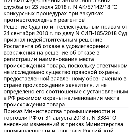
Письмо Федеральной антимонопольной
службы от 23 июля 2018 г. N АК/57142/18 “О
конкурсных процедурах при закупках
противогололедных реагентов”
Решение Суда по интеллектуальным правам от
24 сентября 2018 г. по делу N СИП-185/2018 Суд
признал недействительным решение
Роспатента об отказе в удовлетворении
возражения на решение об отказе в
регистрации наименования места
происхождения товара, поскольку ответчиком
не исследовано существо правовой охраны,
предоставленной заявленному обозначению в
стране происхождения заявителя, и не
определено его соотношение с установленным
в РФ режимом охраны наименования места
происхождения товара
Приказ Министерства промышленности и
торговли РФ от 31 августа 2018 г. N 3384 “О
внесении изменений в приказ Министерства
промышленности и торговли Российской