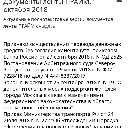
Документы ленты ПРАЙМ. 1
октября 2018
Актуальные полнотекстовые версии документов
ленты ПРАЙМ см.
здесь
Признаки осуществления перевода денежных
средств без согласия клиента (утв. приказом
Банка России от 27 сентября 2018 г. N ОД-2525)
Постановление Арбитражного суда Северо-
Западного округа от 29 июня 2018 г. N Ф07-
7228/18 по делу N А44-8287/2017
Закон г. Москвы от 26 сентября 2018 г. N 19 "О
дополнительных мерах поддержки жителей
города Москвы в связи с изменениями
федерального законодательства в области
пенсионного обеспечения"
Приказ Министерства транспорта РФ от 24
июля 2018 г. N 272 “Об утверждении Порядка
оформления плановых (рейдовых) заданий на