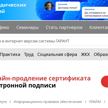
Демо
Семинары
Стать партнером
Клиента
Практика
Труд
Социальная сфера
ЖКХ
Образ
луги
Информационно-правовое обеспечение
ПРАЙМ