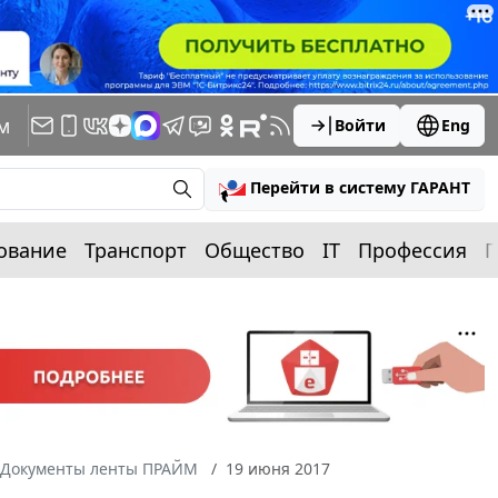
м
Войти
Eng
Перейти в систему ГАРАНТ
ование
Транспорт
Общество
IT
Профессия
П
Документы ленты ПРАЙМ
19 июня 2017