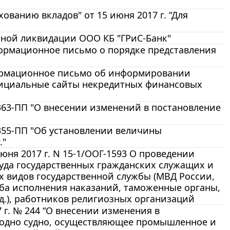
ованию вкладов" от 15 июня 2017 г. “Для
льной ликвидации ООО КБ "ГРиС-Банк"
нформационное письмо о порядке представления
нформационное письмо об информировании
фициальные сайты некредитных финансовых
363-ПП "О внесении изменений в постановление
 355-ПП "Об установлении величины
."
ня 2017 г. N 15-1/ООГ-1593 О проведении
уда государственных гражданских служащих и
 видов государственной службы (МВД России,
жба исполнения наказаний, таможенные органы,
 д.), работников религиозных организаций
 г. № 244 “О внесении изменения в
 одно судно, осуществляющее промышленное и