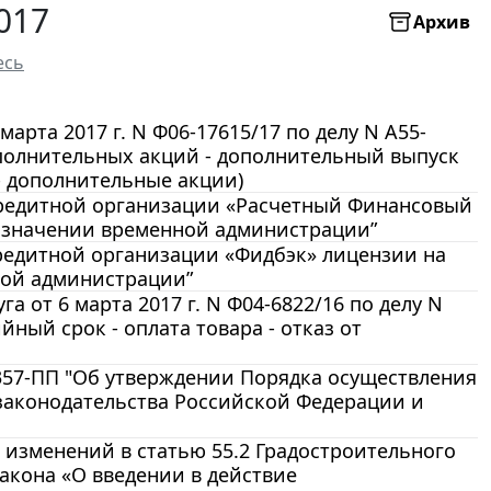
017
Архив
есь
арта 2017 г. N Ф06-17615/17 по делу N А55-
ополнительных акций - дополнительный выпуск
- дополнительные акции)
 кредитной организации «Расчетный Финансовый
азначении временной администрации”
кредитной организации «Фидбэк» лицензии на
ной администрации”
 от 6 марта 2017 г. N Ф04-6822/16 по делу N
йный срок - оплата товара - отказ от
 357-ПП "Об утверждении Порядка осуществления
законодательства Российской Федерации и
и изменений в статью 55.2 Градостроительного
акона «О введении в действие