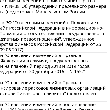
несении изменений в приказ Министерства
17 г. № 38"Об утверждении предельного размера
ь" (подготовлен Минсельхозом России
ов РФ "О внесении изменений в Положение о
айт Российской Федерации в информационно-
формации об осуществлении государственного
бюджетных правоотношений", утвержденное
рства финансов Российской Федерации от 25
9.06.2017)
и "О внесении изменений в Правила
 Федерации в случаях, предусмотренных
 на плановый период 2018 и 2019 годов",
ерации от 30 декабря 2016 г. N 1552"
и "О внесении изменений в Правила
ансирование расходов лизинговых организаций
основе финансового лизинга" (подготовлен
и "О внесении изменений в постановление
 № 1406" (подготовлен Минобрнауки России