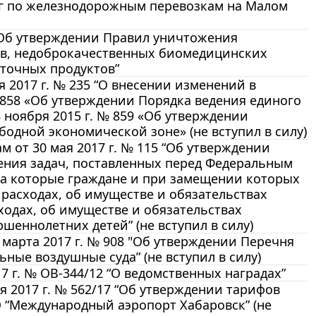
уг по железнодорожным перевозкам на Малом
 "Об утверждении Правил уничтожения
в, недоброкачественных биомедицинских
точных продуктов”
 2017 г. № 235 “О внесении изменений в
 858 «Об утверждении Порядка ведения единого
 ноября 2015 г. № 859 «Об утверждении
одной экономической зоне» (не вступил в силу)
 от 30 мая 2017 г. № 115 “Об утверждении
ения задач, поставленных перед Федеральным
на которые граждане и при замещении которых
 расходах, об имуществе и обязательствах
ходах, об имуществе и обязательствах
шеннолетних детей” (не вступил в силу)
марта 2017 г. № 908 "Об утверждении Перечня
ные воздушные суда” (не вступил в силу)
7 г. № ОВ-344/12 “О ведомственных наградах”
 2017 г. № 562/17 “Об утверждении тарифов
АО “Международный аэропорт Хабаровск” (не