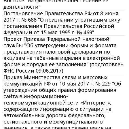
Востоке" на финансовое обеспечение ее
деятельности”
Постановление Правительства РФ от 8 июня
2017 г. № 688 “О признании утратившим силу
постановления Правительства Российской
Федерации от 15 мая 1995 г. № 469”
Проект Приказа Федеральной налоговой
службы "Об утверждении формы и формата
представления налоговой декларации по
акцизам на табачные изделия в электронной
форме и порядка ее заполнения" (подготовлен
ФНС России 09.06.2017)
Приказ Министерства связи и массовых
коммуникаций РФ от 10 мая 2017 г. № 229 "Об
утверждении общих правил формирования
сайта в информационно-
телекоммуникационной сети «Интернет»,
содержащего информацию о ситуации на
автомобильных дорогах федерального,
регионального и межмуниципального
значения, а также правил размещения на