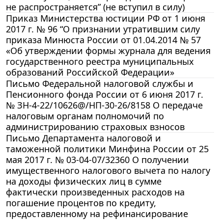
не распространяется” (не вступил в силу)
Приказ Министерства юстиции РФ от 1 июня
2017 г. № 96 “О признании утратившим силу
приказа Минюста России от 01.04.2014 № 57
«Об утверждении формы журнала для ведения
государственного реестра муниципальных
образований Российской Федерации»
Письмо Федеральной налоговой службы и
Пенсионного фонда России от 6 июня 2017 г.
№ ЗН-4-22/10626@/НП-30-26/8158 О передаче
налоговым органам полномочий по
администрированию страховых взносов
Письмо Департамента налоговой и
таможенной политики Минфина России от 25
мая 2017 г. № 03-04-07/32360 О получении
имущественного налогового вычета по налогу
на доходы физических лиц в сумме
фактически произведенных расходов на
погашение процентов по кредиту,
предоставленному на рефинансирование