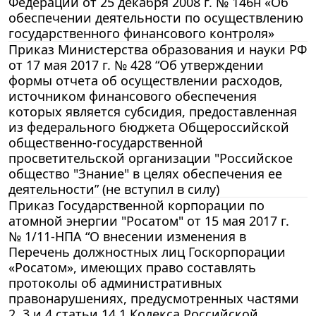
Федерации от 25 декабря 2008 г. № 146н «Об
обеспечении деятельности по осуществлению
государственного финансового контроля»
Приказ Министерства образования и науки РФ
от 17 мая 2017 г. № 428 “Об утверждении
формы отчета об осуществлении расходов,
источником финансового обеспечения
которых является субсидия, предоставленная
из федерального бюджета Общероссийской
общественно-государственной
просветительской организации "Российское
общество "Знание" в целях обеспечения ее
деятельности” (не вступил в силу)
Приказ Государственной корпорации по
атомной энергии "Росатом" от 15 мая 2017 г.
№ 1/11-НПА “О внесении изменения в
Перечень должностных лиц Госкорпорации
«Росатом», имеющих право составлять
протоколы об административных
правонарушениях, предусмотренных частями
2, 3 и 4 статьи 14.1 Кодекса Российской