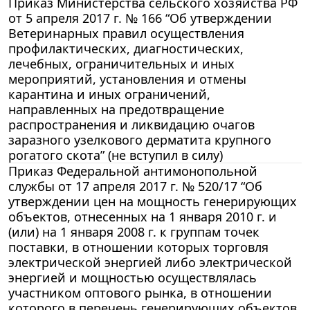
Приказ Министерства сельского хозяйства РФ
от 5 апреля 2017 г. № 166 “Об утверждении
Ветеринарных правил осуществления
профилактических, диагностических,
лечебных, ограничительных и иных
мероприятий, установления и отмены
карантина и иных ограничений,
направленных на предотвращение
распространения и ликвидацию очагов
заразного узелкового дерматита крупного
рогатого скота” (не вступил в силу)
Приказ Федеральной антимонопольной
службы от 17 апреля 2017 г. № 520/17 “Об
утверждении цен на мощность генерирующих
объектов, отнесенных на 1 января 2010 г. и
(или) на 1 января 2008 г. к группам точек
поставки, в отношении которых торговля
электрической энергией либо электрической
энергией и мощностью осуществлялась
участником оптового рынка, в отношении
которого в перечень генерирующих объектов,