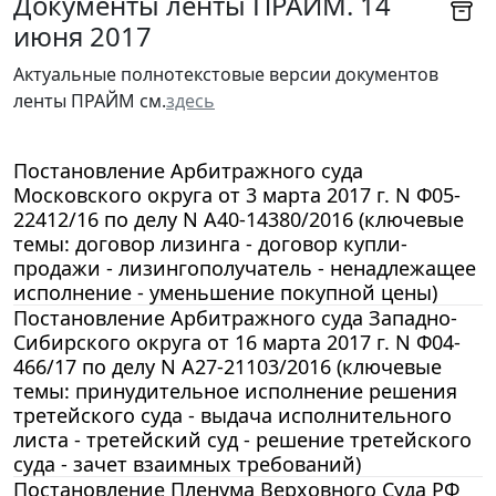
Документы ленты ПРАЙМ. 14
июня 2017
Актуальные полнотекстовые версии документов
ленты ПРАЙМ см.
здесь
Постановление Арбитражного суда
Московского округа от 3 марта 2017 г. N Ф05-
22412/16 по делу N А40-14380/2016 (ключевые
темы: договор лизинга - договор купли-
продажи - лизингополучатель - ненадлежащее
исполнение - уменьшение покупной цены)
Постановление Арбитражного суда Западно-
Сибирского округа от 16 марта 2017 г. N Ф04-
466/17 по делу N А27-21103/2016 (ключевые
темы: принудительное исполнение решения
третейского суда - выдача исполнительного
листа - третейский суд - решение третейского
суда - зачет взаимных требований)
Постановление Пленума Верховного Суда РФ