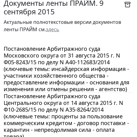
Документы ленты ПРАЙМ. 9
сентября 2015
Актуальные полнотекстовые версии документов
ленты ПРАЙМ см.
здесь
Постановление Арбитражного суда
Московского округа от 31 августа 2015 г. N
Ф05-8243/15 по делу N А40-112683/2014
(ключевые темы: инсайдерская информация -
участники хозяйственного общества -
предоставление информации - основания для
изменения или отмены решения - агентство)
Постановление Арбитражного суда
Центрального округа от 14 августа 2015 г. N
Ф10-2685/15 по делу N А35-8264/2014
(ключевые темы: проценты за пользование
коммерческим кредитом - договор поставки -
карантин - непреодолимая сила - оплата
товара)