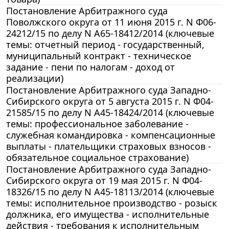
Постановление Арбитражного суда
Поволжского округа от 11 июня 2015 г. N Ф06-
24212/15 по делу N А65-18412/2014 (ключевые
темы: отчетный период - государственный,
муниципальный контракт - техническое
задание - пени по налогам - доход от
реализации)
Постановление Арбитражного суда Западно-
Сибирского округа от 5 августа 2015 г. N Ф04-
21585/15 по делу N А45-18424/2014 (ключевые
темы: профессиональное заболевание -
служебная командировка - компенсационные
выплаты - плательщики страховых взносов -
обязательное социальное страхование)
Постановление Арбитражного суда Западно-
Сибирского округа от 19 мая 2015 г. N Ф04-
18326/15 по делу N А45-18113/2014 (ключевые
темы: исполнительное производство - розыск
должника, его имущества - исполнительные
действия - требования к исполнительным