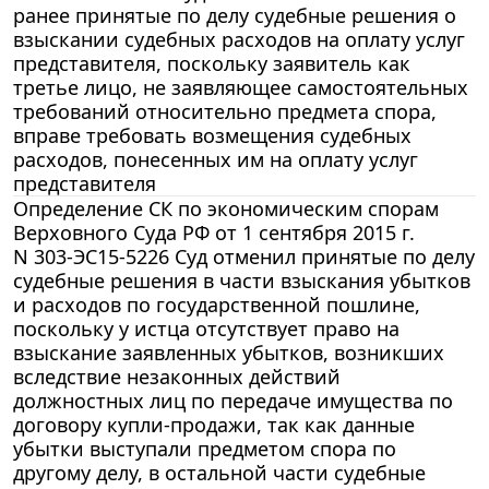
ранее принятые по делу судебные решения о
взыскании судебных расходов на оплату услуг
представителя, поскольку заявитель как
третье лицо, не заявляющее самостоятельных
требований относительно предмета спора,
вправе требовать возмещения судебных
расходов, понесенных им на оплату услуг
представителя
Определение СК по экономическим спорам
Верховного Суда РФ от 1 сентября 2015 г.
N 303-ЭС15-5226 Суд отменил принятые по делу
судебные решения в части взыскания убытков
и расходов по государственной пошлине,
поскольку у истца отсутствует право на
взыскание заявленных убытков, возникших
вследствие незаконных действий
должностных лиц по передаче имущества по
договору купли-продажи, так как данные
убытки выступали предметом спора по
другому делу, в остальной части судебные