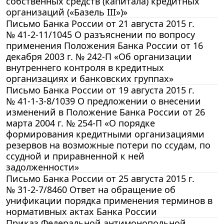
собственных средств (капитала) кредитных
организаций («Базель III»)»
Письмо Банка России от 21 августа 2015 г.
№ 41-2-11/1045 О разъяснении по вопросу
применения Положения Банка России от 16
декабря 2003 г. № 242-П «Об организации
внутреннего контроля в кредитных
организациях и банковских группах»
Письмо Банка России от 19 августа 2015 г.
№ 41-1-3-8/1039 О предложении о внесении
изменений в Положение Банка России от 26
марта 2004 г. № 254-П «О порядке
формирования кредитными организациями
резервов на возможные потери по ссудам, по
ссудной и приравненной к ней
задолженности»
Письмо Банка России от 25 августа 2015 г.
№ 31-2-7/8460 Ответ на обращение об
унификации порядка применения терминов в
нормативных актах Банка России
Приказ Федеральной антимонопольной