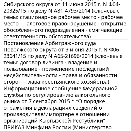
Сибирского округа от 11 июня 2015 г. N Ф04-
20325/15 по делу N А81-4793/2014 (ключевые
темы: стационарное рабочее место - рабочее
место - налоговое правонарушение - открытие
обособленного подразделения - смягчающие
ответственность обстоятельства)
Постановление Арбитражного суда
Поволжского округа от 3 июня 2015 г. N Ф06-
23641/15 по делу N А65-21696/2014 (ключевые
темы: договор лизинга - владение и
пользование - применение последствий
недействительности - права и обязанности
сторон - глава крестьянского хозяйства)
Информационное сообщение Федеральной
службы по регулированию алкогольного
рынка от 7 сентября 2015 г. “О порядке
отражения в декларациях сведений о
производителе/импортере в отношении
организаций Кыргызской Республики”
ПРИКАЗ Минфина России (Министерство