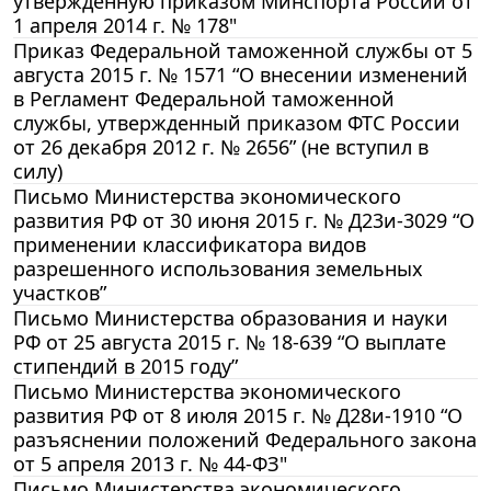
утвержденную приказом Минспорта России от
1 апреля 2014 г. № 178"
Приказ Федеральной таможенной службы от 5
августа 2015 г. № 1571 “О внесении изменений
в Регламент Федеральной таможенной
службы, утвержденный приказом ФТС России
от 26 декабря 2012 г. № 2656” (не вступил в
силу)
Письмо Министерства экономического
развития РФ от 30 июня 2015 г. № Д23и-3029 “О
применении классификатора видов
разрешенного использования земельных
участков”
Письмо Министерства образования и науки
РФ от 25 августа 2015 г. № 18-639 “О выплате
стипендий в 2015 году”
Письмо Министерства экономического
развития РФ от 8 июля 2015 г. № Д28и-1910 “О
разъяснении положений Федерального закона
от 5 апреля 2013 г. № 44-ФЗ"
Письмо Министерства экономического