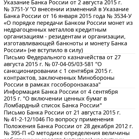
Указание Банка России от 2 августа 2015 г.
№ 3751-У “О внесении изменений в Указание
Банка России от 16 января 2015 года № 3534-У
«О порядке передачи Банком России монет из
недрагоценных металлов кредитным
организациям - резидентам и организации,
изготавливающей банкноты и монету Банка
России» (не вступило в силу)
Письмо Федерального казначейства от 27
августа 2015 г. № 07-04-05/03-581 "О
санкционировании с 1 сентября 2015 г.
контрактов, заключенных Минобороны
России в рамках гособоронзаказа"
Информация Банка России от 4 сентября
2015 г. "О включении ценных бумаг в
Ломбардный список Банка России"
Письмо Банка России от 21 августа 2015 г.
№ 41-2-12/1046 По вопросу применения
Положения Банка России от 28 декабря 2012 г.
№ 395-П «О методике определения величины