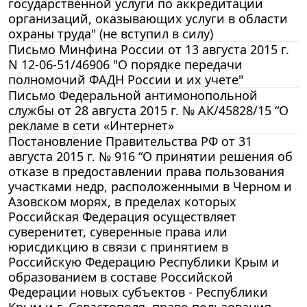
государственной услуги по аккредитации
организаций, оказывающих услуги в области
охраны труда" (не вступил в силу)
Письмо Минфина России от 13 августа 2015 г.
N 12-06-51/46906 "О порядке передачи
полномочий ФАДН России и их учете"
Письмо Федеральной антимонопольной
службы от 28 августа 2015 г. № АК/45828/15 “О
рекламе в сети «Интернет»
Постановление Правительства РФ от 31
августа 2015 г. № 916 “О принятии решения об
отказе в предоставлении права пользования
участками недр, расположенными в Черном и
Азовском морях, в пределах которых
Российская Федерация осуществляет
суверенитет, суверенные права или
юрисдикцию в связи с принятием в
Российскую Федерацию Республики Крым и
образованием в составе Российской
Федерации новых субъектов - Республики
Крым и г. Севастополя, право пользования