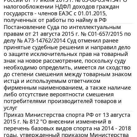
налогообложении НДФЛ доходов граждан
государств - членов ЕАЭС с 01.01.2015,
полученных от работы по найму в РФ
Постановление Суда по интеллектуальным
правам от 21 августа 2015 г. № С01-657/2015 по
делу № А73-14762/2014 Суд отменил ранее
принятые судебные решения и направил дело
о защите исключительных прав на товарный
знак на новое рассмотрение, поскольку суду
необходимо определить, имеется ли сходство
до степени смешения между товарным знаком
истца и используемым ответчиком
фирменным наименованием, а также наличие
либо отсутствие вероятности смешения
потребителями производителей товаров и
услуг
Приказ Министерства спорта РФ от 13 августа
2015 г. № 812 "О внесении изменений в
перечень базовых видов спорта на 2014 - 2018
годы, утвержденный приказом Министерства