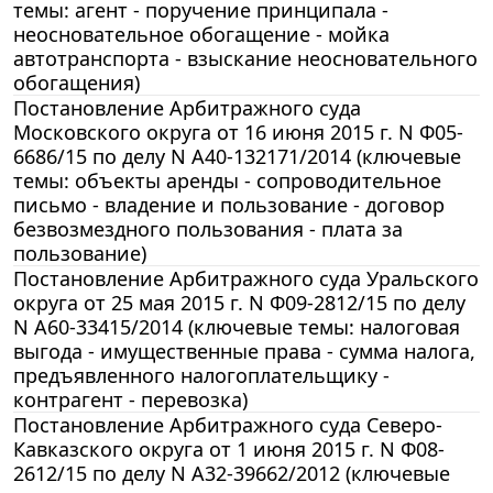
темы: агент - поручение принципала -
неосновательное обогащение - мойка
автотранспорта - взыскание неосновательного
обогащения)
Постановление Арбитражного суда
Московского округа от 16 июня 2015 г. N Ф05-
6686/15 по делу N А40-132171/2014 (ключевые
темы: объекты аренды - сопроводительное
письмо - владение и пользование - договор
безвозмездного пользования - плата за
пользование)
Постановление Арбитражного суда Уральского
округа от 25 мая 2015 г. N Ф09-2812/15 по делу
N А60-33415/2014 (ключевые темы: налоговая
выгода - имущественные права - сумма налога,
предъявленного налогоплательщику -
контрагент - перевозка)
Постановление Арбитражного суда Северо-
Кавказского округа от 1 июня 2015 г. N Ф08-
2612/15 по делу N А32-39662/2012 (ключевые