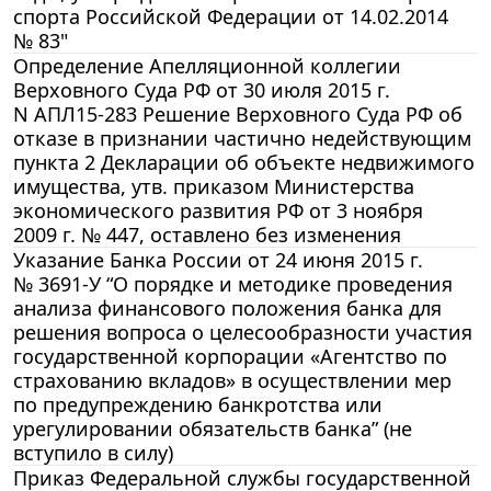
спорта Российской Федерации от 14.02.2014
№ 83"
Определение Апелляционной коллегии
Верховного Суда РФ от 30 июля 2015 г.
N АПЛ15-283 Решение Верховного Суда РФ об
отказе в признании частично недействующим
пункта 2 Декларации об объекте недвижимого
имущества, утв. приказом Министерства
экономического развития РФ от 3 ноября
2009 г. № 447, оставлено без изменения
Указание Банка России от 24 июня 2015 г.
№ 3691-У “О порядке и методике проведения
анализа финансового положения банка для
решения вопроса о целесообразности участия
государственной корпорации «Агентство по
страхованию вкладов» в осуществлении мер
по предупреждению банкротства или
урегулировании обязательств банка” (не
вступило в силу)
Приказ Федеральной службы государственной