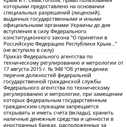
которыми предоставлено на основании
специальных разрешений (лицензий),
выданных государственными и иными
официальными органами Украины до дня
вступления в силу Федерального
конституционного закона "О принятии в
Российскую Федерацию Республики Крым..."
(не вступило в силу)
Приказ Федерального агентства по
техническому регулированию и метрологии от
17 августа 2015 г. № 948 “Об утверждении
перечня должностей федеральной
государственной гражданской службы
Федерального агентства по техническому
регулированию и метрологии, при замещении
которых федеральным государственным
гражданским служащим запрещается
открывать и иметь счета (вклады), хранить
наличные денежные средства и ценности в
иностранных банках, расположенных за