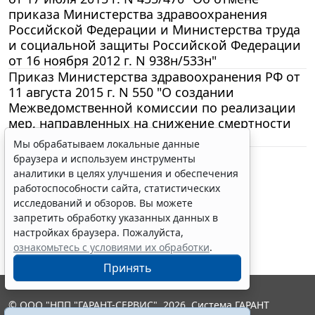
приказа Министерства здравоохранения
Российской Федерации и Министерства труда
и социальной защиты Российской Федерации
от 16 ноября 2012 г. N 938н/533н"
Приказ Министерства здравоохранения РФ от
11 августа 2015 г. N 550 "О создании
Межведомственной комиссии по реализации
мер, направленных на снижение смертности
населения Российской Федерации"
Мы обрабатываем локальные данные
браузера и используем инструменты
Показать еще материалы
аналитики в целях улучшения и обеспечения
работоспособности сайта, статистических
исследований и обзоров. Вы можете
запретить обработку указанных данных в
настройках браузера. Пожалуйста,
ознакомьтесь с условиями их обработки
.
Принять
© ООО "НПП "ГАРАНТ-СЕРВИС", 2026. Система ГАРАНТ