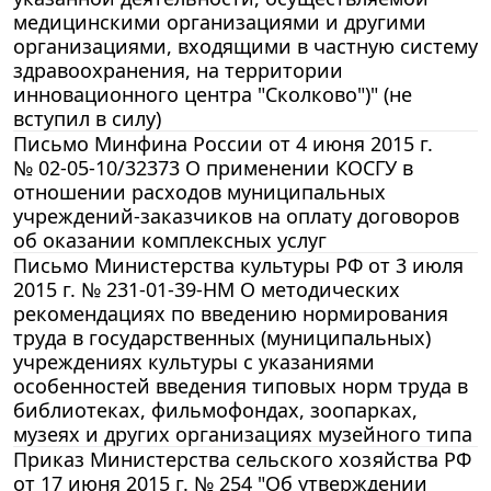
медицинскими организациями и другими
организациями, входящими в частную систему
здравоохранения, на территории
инновационного центра "Сколково")" (не
вступил в силу)
Письмо Минфина России от 4 июня 2015 г.
№ 02-05-10/32373 О применении КОСГУ в
отношении расходов муниципальных
учреждений-заказчиков на оплату договоров
об оказании комплексных услуг
Письмо Министерства культуры РФ от 3 июля
2015 г. № 231-01-39-НМ О методических
рекомендациях по введению нормирования
труда в государственных (муниципальных)
учреждениях культуры с указаниями
особенностей введения типовых норм труда в
библиотеках, фильмофондах, зоопарках,
музеях и других организациях музейного типа
Приказ Министерства сельского хозяйства РФ
от 17 июня 2015 г. № 254 "Об утверждении