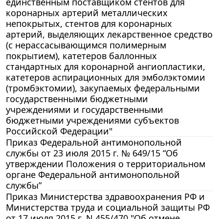
единственным поставщиком стентов для
коронарных артерий металлических
непокрытых, стентов для коронарных
артерий, выделяющих лекарственное средство
(с нерассасывающимся полимерным
покрытием), катетеров баллонных
стандартных для коронарной ангиопластики,
катетеров аспирационных для эмболэктомии
(тромбэктомии), закупаемых федеральными
государственными бюджетными
учреждениями и государственными
бюджетными учреждениями субъектов
Российской Федерации"
Приказ Федеральной антимонопольной
службы от 23 июля 2015 г. № 649/15 “Об
утверждении Положения о территориальном
органе Федеральной антимонопольной
службы”
Приказ Министерства здравоохранения РФ и
Министерства труда и социальной защиты РФ
от 17 июля 2015 г. N 455/470 "Об отмене