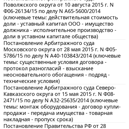
Поволжского округа от 10 августа 2015 г. N
Ф06-26134/15 по делу N А65-5600/2014
(ключевые темы: действительная стоимость
доли - уставный капитал ООО - имущество
должника - исполнительное производство -
доли в уставном капитале общества)
Постановление Арбитражного суда
Московского округа от 28 мая 2015 г. N Ф05-
5786/15 по делу N А40-103843/2014 (ключевые
темы: существенные условия договора -
протокол разногласий - взыскание
неосновательного обогащения - подряд -
технические условия)
Постановление Арбитражного суда Северо-
Кавказского округа от 15 мая 2015 г. N Ф08-
2471/15 по делу N А32-25635/2014 (ключевые
темы: монтаж оборудования - договор купли-
продажи - передача имущества - товарная
накладная - пропуск срока)
Постановление Правительства РФ от 28