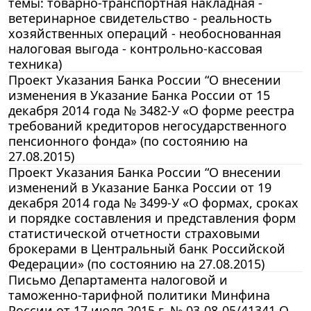
темы: товарно-транспортная накладная -
ветеринарное свидетельство - реальность
хозяйственных операций - необоснованная
налоговая выгода - контрольно-кассовая
техника)
Проект Указания Банка России “О внесении
изменения в Указание Банка России от 15
декабря 2014 года № 3482-У «О форме реестра
требований кредиторов негосударственного
пенсионного фонда» (по состоянию на
27.08.2015)
Проект Указания Банка России “О внесении
изменений в Указание Банка России от 19
декабря 2014 года № 3499-У «О формах, сроках
и порядке составления и представления форм
статистической отчетности страховыми
брокерами в Центральный банк Российской
Федерации» (по состоянию на 27.08.2015)
Письмо Департамента налоговой и
таможенно-тарифной политики Минфина
России от 17 июля 2015 г. № 03-08-05/41341 О