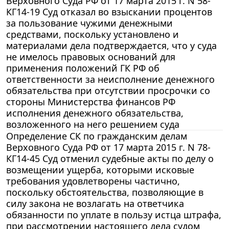
Верховного Суда РФ от 17 марта 2015 г. N 58-
КГ14-19 Суд отказал во взыскании процентов
за пользование чужими денежными
средствами, поскольку установлено и
материалами дела подтверждается, что у суда
не имелось правовых оснований для
применения положений ГК РФ об
ответственности за неисполнение денежного
обязательства при отсутствии просрочки со
стороны Министерства финансов РФ
исполнения денежного обязательства,
возложенного на него решением суда
Определение СК по гражданским делам
Верховного Суда РФ от 17 марта 2015 г. N 78-
КГ14-45 Суд отменил судебные акты по делу о
возмещении ущерба, которыми исковые
требования удовлетворены частично,
поскольку обстоятельства, позволяющие в
силу закона не возлагать на ответчика
обязанности по уплате в пользу истца штрафа,
при рассмотрении настоящего дела судом