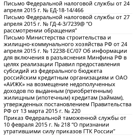
Письмо Федеральной налоговой службы от 24
апреля 2015 г. № ЕД-18-14/466
Письмо Федеральной налоговой службы от 27
апреля 2015 г. № ГД-4-3/7239@ “О
рассмотрении обращения”
Письмо Министерства строительства и
жилищно-коммунального хозяйства РФ от 24
апреля 2015 г. № 12238-ЕС/07 Об информации
для включения в разъяснения Минфина РФ в
целях реализации Правил предоставления
субсидий из федерального бюджета
российским кредитным организациям и ОАО
«АИЖК» на возмещение недополученных
доходов по выданным (приобретенным)
жилищным (ипотечным) кредитам (займам),
утвержденных постановлением Правительства
РФ от 13 марта 2015 г. № 220
Приказ Федеральной таможенной службы от
10 февраля 2015 г. № 218 “О признании
утратившими силу приказов ГТК России”