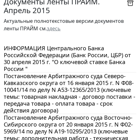
Документы ленты ПРАЙМ.
Апрель 2015
Актуальные полнотекстовые версии документов
ленты ПРАЙМ см.
здесь
ИНФОРМАЦИЯ Центрального Банка
Российской Федерации (Банк России, ЦБР) от
30 апреля 2015 г. "О ключевой ставке Банка
России "
Постановление Арбитражного суда Северо-
Кавказского округа от 16 января 2015 г. N Ф08-
10041/14 по делу N А53-12365/2013 (ключевые
темы: товарная накладная - договор поставки -
передача товара - оплата товара - срок
действия договора)
Постановление Арбитражного суда Восточно-
Сибирского округа от 20 января 2015 г. N Ф02-
5969/14 по делу N А19-10295/2013 (ключевые
темы: дополнительная работа - техническая