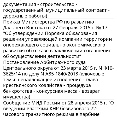
документация - строительство -
государственный, муниципальный контракт -
дорожные работы)
Приказ Министерства РФ по развитию
Дальнего Востока от 27 февраля 2015 г. № 17
"Об утверждении Порядка обжалования
решения управляющей компании территории
опережающего социально-экономического
развития об отказе в заключении соглашения
об осуществлении деятельности”
Постановление Арбитражного суда
Центрального округа от 23 марта 2015 г. N Ф10-
3625/14 по делу N А35-1840/2013 (ключевые
темы: ненадлежащее исполнение - глава
крестьянского хозяйства - процедура
банкротства - конкурсная масса - возврат
имущества)
Сообщение МИД России от 28 апреля 2015 г. "О
введении властями КНР безвизового 72-
часового транзитного режима в Харбине"