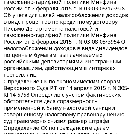
таможенно-тарифной политики Минфина
России от 2 февраля 2015 г. N 03-03-06/1/3928
Об учете для целей налогообложения доходов
в виде процентов по кредитному договору
Письмо Департамента налоговой и
таможенно-тарифной политики Минфина
России от 2 февраля 2015 г. N 03-08-05/3954 О
налогообложении доходов в виде дивидендов
по ценным бумагам, выплачиваемых
российскими депозитариями иностранным
организациям, действующим в интересах
третьих лиц
Определение СК по экономическим спорам
Верховного Суда РФ от 14 апреля 2015 г. N 305-
КГ14-5758 Определив с учетом фактических
обстоятельств дела соразмерность
примененной к банку налоговой санкции
совершенному налоговому правонарушению,
суд правомерно снизил размер штрафа
Определение СК по гражданским делам