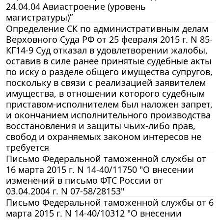
24.04.04 Авиастроение (уровень
магистратуры)”
Определение СК по административным делам
Верховного Суда РФ от 25 февраля 2015 г. N 85-
КГ14-9 Суд отказал в удовлетворении жалобы,
оставив в силе ранее принятые судебные акты
по иску о разделе общего имущества супругов,
поскольку в связи с реализацией заявителем
имущества, в отношении которого судебным
приставом-исполнителем был наложен запрет,
и окончанием исполнительного производства
восстановления и защиты чьих-либо прав,
свобод и охраняемых законом интересов не
требуется
Письмо Федеральной таможенной службы от
16 марта 2015 г. N 14-40/11750 "О внесении
изменений в письмо ФТС России от
03.04.2004 г. N 07-58/28153"
Письмо Федеральной таможенной службы от 6
марта 2015 г. N 14-40/10312 "О внесении