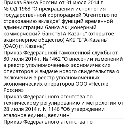
Приказ Банка России от 31 июля 2014 г.
№ ОД-1968 “О прекращении исполнения
государственной корпорацией “Агентство по
страхованию вкладов” функций временной
администрации банка Акционерный
коммерческий банк “БТА-Казань” (открытое
акционерное общество) АКБ “БТА-Казань”
(ОАО) (г. Казань)”
Приказ Федеральной таможенной службы от
30 июля 2014 г. № 1462 “О внесении изменений
в реестр уполномоченных экономических
операторов и выдаче нового свидетельства о
включении в реестр уполномоченных
экономических операторов ООО «Нестле
Россия»
Приказ Федерального агентства по
техническому регулированию и метрологии от
28 июля 2014 г. N 1146 "Об утверждении
эталонов единиц величин"
Приказ Федерального агентства по