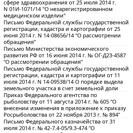
сфере здравоохранения от 25 июля 2014 г.
N 01И-1071/14 "О незарегистрированном
медицинском изделии"
Письмо Федеральной службы государственной
регистрации, кадастра и картографии от 25
июня 2014 г. N 14-08656/14 “О рассмотрении
обращения”
Письмо Министерства экономического
развития РФ от 16 июня 2014 г. № ОГ-Д23-4587
“О рассмотрении обращения”
Письмо Федеральной службы государственной
регистрации, кадастра и картографии от 11
июля 2014 г. N 14-09538/14 О порядке выдела
земельного участка в счет земельной доли
Приказ Федерального агентства по
рыболовству от 11 августа 2014 г. № 605 “О
внесении изменения в приложение к приказу
Росрыболовства от 22 ноября 2013 г. № 894”
Письмо Федерального казначейства от 31
июля 2014 г. № 42-7.4-05/9.3-474 “О