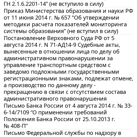
ГН 2.1.6.2201-14” (не вступило в силу)
Приказ Министерства образования и науки РФ
от 11 июня 2014 г. № 657 "Об утверждении
методики расчета показателей мониторинга
системы образования” (не вступил в силу)
Постановление Верховного Суда РФ от 5
августа 2014 г. N 71-АД14-9 Судебные акты,
вынесенные в отношении лица по делу об
административном правонарушении за
управление транспортным средством с
заведомо подложными государственными
регистрационными знаками, подлежат отмене,
а производство по данному делу -
прекращению в связи с отсутствием состава
административного правонарушения
Письмо Банка России от 4 августа 2014 г. № 33-
6-14/7109 “О применении требований
Положения Банка России от 25.10.2013 г.
№ 408-П”
Письмо Федеральной службы по надзору в