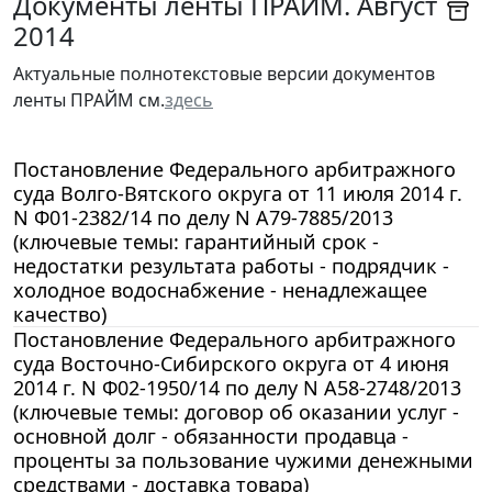
Документы ленты ПРАЙМ. Август
2014
Актуальные полнотекстовые версии документов
ленты ПРАЙМ см.
здесь
Постановление Федерального арбитражного
суда Волго-Вятского округа от 11 июля 2014 г.
N Ф01-2382/14 по делу N А79-7885/2013
(ключевые темы: гарантийный срок -
недостатки результата работы - подрядчик -
холодное водоснабжение - ненадлежащее
качество)
Постановление Федерального арбитражного
суда Восточно-Сибирского округа от 4 июня
2014 г. N Ф02-1950/14 по делу N А58-2748/2013
(ключевые темы: договор об оказании услуг -
основной долг - обязанности продавца -
проценты за пользование чужими денежными
средствами - доставка товара)