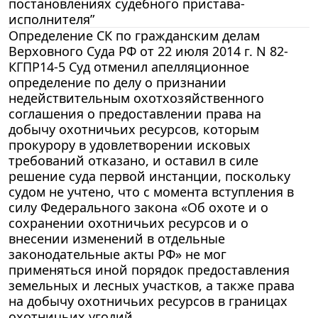
постановлениях судебного пристава-
исполнителя”
Определение СК по гражданским делам
Верховного Суда РФ от 22 июля 2014 г. N 82-
КГПР14-5 Суд отменил апелляционное
определение по делу о признании
недействительным охотхозяйственного
соглашения о предоставлении права на
добычу охотничьих ресурсов, которым
прокурору в удовлетворении исковых
требований отказано, и оставил в силе
решение суда первой инстанции, поскольку
судом не учтено, что с момента вступления в
силу Федерального закона «Об охоте и о
сохранении охотничьих ресурсов и о
внесении изменений в отдельные
законодательные акты РФ» не мог
применяться иной порядок предоставления
земельных и лесных участков, а также права
на добычу охотничьих ресурсов в границах
охотничьих угодий