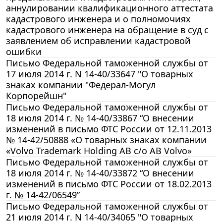
аннулировании квалификационного аттестата
кадастрового инженера и о полномочиях
кадастрового инженера на обращение в суд с
заявлением об исправлении кадастровой
ошибки
Письмо Федеральной таможенной службы от
17 июля 2014 г. N 14-40/33647 "О товарных
знаках компании "Федерал-Могул
Корпорейшн"
Письмо Федеральной таможенной службы от
18 июля 2014 г. № 14-40/33867 “О внесении
изменений в письмо ФТС России от 12.11.2013
№ 14-42/50888 «О товарных знаках компании
«Volvo Trademark Holding АВ с/о АВ Volvo»
Письмо Федеральной таможенной службы от
18 июля 2014 г. № 14-40/33872 “О внесении
изменений в письмо ФТС России от 18.02.2013
г. № 14-42/06549”
Письмо Федеральной таможенной службы от
21 июля 2014 г. N 14-40/34065 "О товарных