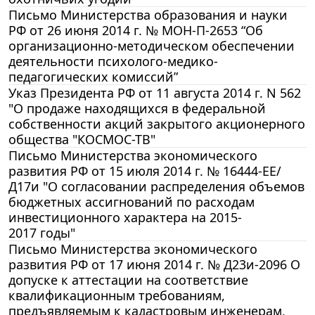
Письмо Министерства образования и науки
РФ от 26 июня 2014 г. № МОН-П-2653 “Об
организационно-методическом обеспечении
деятельности психолого-медико-
педагогических комиссий”
Указ Президента РФ от 11 августа 2014 г. N 562
"О продаже находящихся в федеральной
собственности акций закрытого акционерного
общества "КОСМОС-ТВ"
Письмо Министерства экономического
развития РФ от 15 июля 2014 г. № 16444-ЕЕ/
Д17и "О согласовании распределения объемов
бюджетных ассигнований по расходам
инвестиционного характера на 2015-
2017 годы"
Письмо Министерства экономического
развития РФ от 17 июня 2014 г. № Д23и-2096 О
допуске к аттестации на соответствие
квалификационным требованиям,
предъявляемым к кадастровым инженерам,