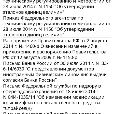
техническому регулированию и метрологии от
28 июля 2014 г. N 1150 "Об утверждении
эталонов единиц величин"
Приказ Федерального агентства по
техническому регулированию и метрологии от
28 июля 2014 г. N 1156 "Об утверждении
эталонов единиц величин"
Распоряжение Правительства РФ от 2 августа
2014 г. № 1460-р О внесении изменений в
приложение к распоряжению Правительства
РФ от 12 августа 2009 г. № 1150-р
Письмо Банка России от 30 июля 2014 г. № 33-
6-14/6939 “О представлении документов
иностранным физическим лицом дня выдачи
согласия Банка России”
Письмо Федеральной службы по надзору в
сфере здравоохранения от 18 июля 2014 г.
N 04И-1035/14 "Об изменении модификации
крышки флакона лекарственного средства
"Спрайсел(R)"
Письмо Федеральной службы по надзору в