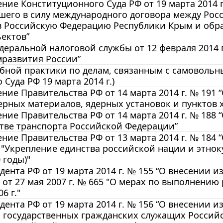
ние Конституционного Суда РФ от 19 марта 2014 г
шего в силу международного договора между Ро
в Российскую Федерацию Республики Крым и обра
ектов”
еральной налоговой службы от 12 февраля 2014 г
развития России”
бной практики по делам, связанным с самовольн
 Суда РФ 19 марта 2014 г.)
ние Правительства РФ от 14 марта 2014 г. № 191
рных материалов, ядерных установок и пунктов 
ние Правительства РФ от 14 марта 2014 г. № 188
тве транспорта Российской Федерации”
ние Правительства РФ от 13 марта 2014 г. № 184
"Укрепление единства российской нации и этнок
0 годы)"
дента РФ от 19 марта 2014 г. № 155 “О внесении 
от 27 мая 2007 г. № 665 "О мерах по выполнению
6 г."
дента РФ от 19 марта 2014 г. № 156 “О внесении
и государственных гражданских служащих Россий