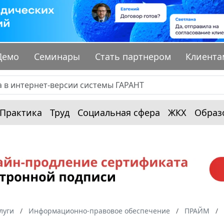
Демо
Семинары
Стать партнером
Клиента
Практика
Труд
Социальная сфера
ЖКХ
Образ
луги
Информационно-правовое обеспечение
ПРАЙМ