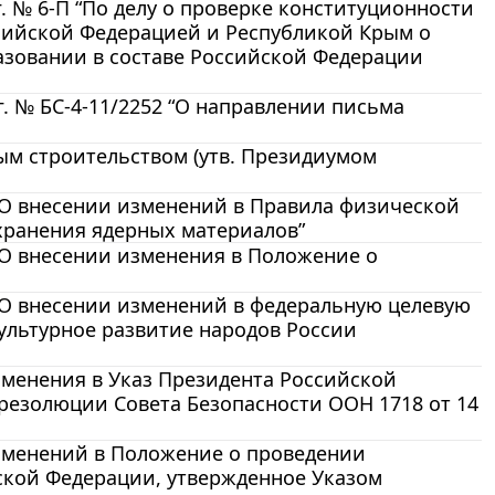
. № 6-П “По делу о проверке конституционности
ссийской Федерацией и Республикой Крым о
зовании в составе Российской Федерации
. № БС-4-11/2252 “О направлении письма
ым строительством (утв. Президиумом
 “О внесении изменений в Правила физической
хранения ядерных материалов”
 “О внесении изменения в Положение о
 “О внесении изменений в федеральную целевую
ультурное развитие народов России
изменения в Указ Президента Российской
 резолюции Совета Безопасности ООН 1718 от 14
 изменений в Положение о проведении
ской Федерации, утвержденное Указом