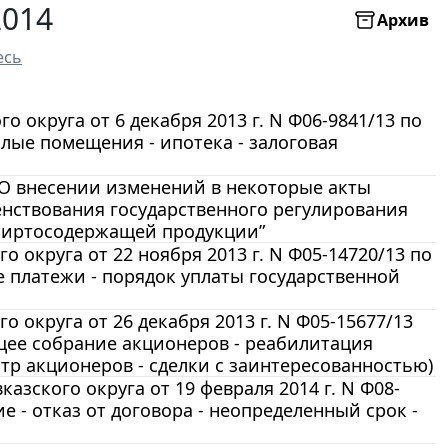
2014
Архив
есь
округа от 6 декабря 2013 г. N Ф06-9841/13 по
илые помещения - ипотека - залоговая
 “О внесении изменений в некоторые акты
нствования государственного регулирования
спиртосодержащей продукции”
округа от 22 ноября 2013 г. N Ф05-14720/13 по
е платежи - порядок уплаты государственной
округа от 26 декабря 2013 г. N Ф05-15677/13
бщее собрание акционеров - реабилитация
стр акционеров - сделки с заинтересованностью)
зского округа от 19 февраля 2014 г. N Ф08-
е - отказ от договора - неопределенный срок -