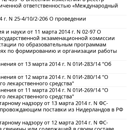
ниченной ответственностью «Международный
г. N 25-4/10/2-206 О проведении
и науки от 11 марта 2014 г. N 02-97 О
государственной экзаменационной комиссии
естации по образовательным программам
иях по формированию и организации работы
ния от 13 марта 2014 г. N 01И-283/14 "Об
ния от 12 марта 2014 г. N 01И-280/14 "О
о лекарственного средства"
ния от 11 марта 2014 г. N 01И-269/14 "О
о лекарственного средства"
рному надзору от 13 марта 2014 г. N ФС-
опровождающим поставки из Нидерландов в РФ
рному надзору от 12 марта 2014 г. N ФС-
из свинины или содержащей в своем составе