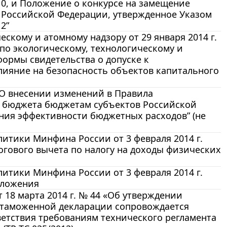
10, и Положение о конкурсе на замещение
 Российской Федерации, утвержденное Указом
2”
скому и атомному надзору от 29 января 2014 г.
по экологическому, технологическому и
формы свидетельства о допуске к
лияние на безопасность объектов капитального
 “О внесении изменений в Правила
о бюджета бюджетам субъектов Российской
ия эффективности бюджетных расходов” (не
итики Минфина России от 3 февраля 2014 г.
огового вычета по налогу на доходы физических
итики Минфина России от 3 февраля 2014 г.
бложения
18 марта 2014 г. № 44 «Об утверждении
а таможенной декларации сопровождается
ветствия требованиям технического регламента