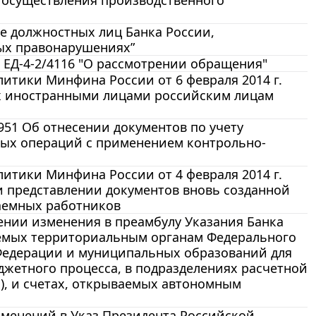
чне должностных лиц Банка России,
ых правонарушениях”
 ЕД-4-2/4116 "О рассмотрении обращения"
итики Минфина России от 6 февраля 2014 г.
ых иностранными лицами российским лицам
951 Об отнесении документов по учету
вых операций с применением контрольно-
итики Минфина России от 4 февраля 2014 г.
 и представлении документов вновь созданной
аемных работников
есении изменения в преамбулу Указания Банка
ваемых территориальным органам Федерального
Федерации и муниципальных образований для
джетного процесса, в подразделениях расчетной
), и счетах, открываемых автономным
изменений в Указ Президента Российской