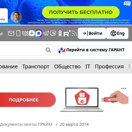
м
Войти
Eng
Перейти в систему ГАРАНТ
ование
Транспорт
Общество
IT
Профессия
П
Документы ленты ПРАЙМ
20 марта 2014