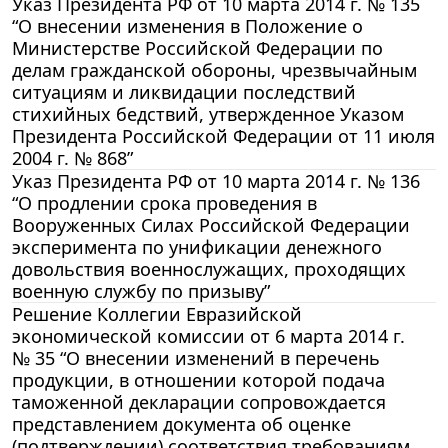
Указ Президента РФ от 10 марта 2014 г. № 135
“О внесении изменения в Положение о
Министерстве Российской Федерации по
делам гражданской обороны, чрезвычайным
ситуациям и ликвидации последствий
стихийных бедствий, утвержденное Указом
Президента Российской Федерации от 11 июля
2004 г. № 868”
Указ Президента РФ от 10 марта 2014 г. № 136
“О продлении срока проведения в
Вооруженных Силах Российской Федерации
эксперимента по унификации денежного
довольствия военнослужащих, проходящих
военную службу по призыву”
Решение Коллегии Евразийской
экономической комиссии от 6 марта 2014 г.
№ 35 “О внесении изменений в перечень
продукции, в отношении которой подача
таможенной декларации сопровождается
представлением документа об оценке
(подтверждении) соответствия требованиям