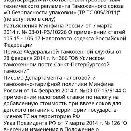
технического регламента Таможенного союза
«О безопасности упаковки» (ТР ТС 005/2011)”
(не вступило в силу)
Разъяснения Минфина России от 7 марта
2014 г. № 03-01-РЗ/10226 О применении статей
105.15 - 105.17 Налогового кодекса Российской
Федерации
Приказ Федеральной таможенной службы от
28 февраля 2014 г. № 366 “Об Усинском
таможенном посте Санкт-Петербургской
таможни”
Письмо Департамента налоговой и
таможенно-тарифной политики Минфина
России от 14 февраля 2014 г. № 03-07-15/6144 О
применении налоговой ставки по налогу на
добавленную стоимость при ввозе соков для
детского питания с территории государств-
членов ТС на территорию РФ
Указ Президента РФ от 7 марта 2014 г. № 126 “О
внесении изменения в Положение о