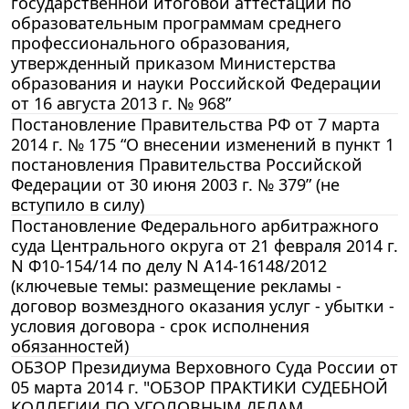
государственной итоговой аттестации по
образовательным программам среднего
профессионального образования,
утвержденный приказом Министерства
образования и науки Российской Федерации
от 16 августа 2013 г. № 968”
Постановление Правительства РФ от 7 марта
2014 г. № 175 “О внесении изменений в пункт 1
постановления Правительства Российской
Федерации от 30 июня 2003 г. № 379” (не
вступило в силу)
Постановление Федерального арбитражного
суда Центрального округа от 21 февраля 2014 г.
N Ф10-154/14 по делу N А14-16148/2012
(ключевые темы: размещение рекламы -
договор возмездного оказания услуг - убытки -
условия договора - срок исполнения
обязанностей)
ОБЗОР Президиума Верховного Суда России от
05 марта 2014 г. "ОБЗОР ПРАКТИКИ СУДЕБНОЙ
КОЛЛЕГИИ ПО УГОЛОВНЫМ ДЕЛАМ