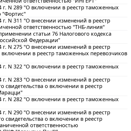
иченной ответственностью "ИНГЕРТ"
 г. N 289 "О включении в реестр таможенных
 "Фортис"
г. N 311 "О внесении изменений в реестр
иченной ответственностью "ТНБ-линия"
О применении статьи 76 Налогового кодекса
Российской Федерации”
г. N 275 "О внесении изменений в реестр
о включении в реестр таможенных перевозчиков
 г. N 322 "О включении в реестр таможенных
г. N 283 "О внесении изменений в реестр
о свидетельства о включении в реестр
Марацци"
 г. N 282 "О включении в реестр таможенных
г. N 290 "О внесении изменений в реестр
о свидетельства о включении в реестр
раниченной ответственностью