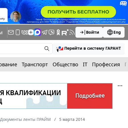
м
Войти
Eng
Перейти в систему ГАРАНТ
ование
Транспорт
Общество
IT
Профессия
П
Документы ленты ПРАЙМ
5 марта 2014