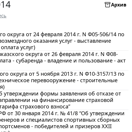
014
Архив
есь
округа от 24 февраля 2014 г. N Ф05-506/14 по
возмездного оказания услуг - выставление
оплата услуг)
зского округа от 26 февраля 2014 г. N Ф08-
ата - субаренда - владение и пользование - акт
 округа от 5 ноября 2013 г. N Ф10-3157/13 по
 техническое перевооружение - строительные
я)
Об утверждении формы заявления об отказе от
аправлении на финансирование страховой
тарифа страхового взноса”
 от 30 января 2014 г. № 41/8 “Об утверждении
ренеров и специалистов спортивных сборных
ортсменов - победителей и призеров XXII