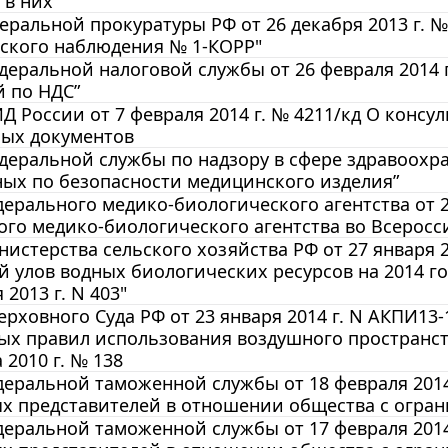
в них”
еральной прокуратуры РФ от 26 декабря 2013 г.
еского наблюдения № 1-КОРР"
еральной налоговой службы от 26 февраля 2014 г
 по НДС”
 России от 7 февраля 2014 г. № 4211/кд О консу
ых документов
еральной службы по надзору в сфере здравоохран
ых по безопасности медицинского изделия”
ерального медико-биологического агентства от 20
го медико-биологического агентства во Всеросси
истерства сельского хозяйства РФ от 27 января 
 улов водных биологических ресурсов на 2014 г
 2013 г. N 403"
рховного Суда РФ от 23 января 2014 г. N АКПИ13-
х правил использования воздушного пространств
 2010 г. № 138
еральной таможенной службы от 18 февраля 2014 
х представителей в отношении общества с огран
еральной таможенной службы от 17 февраля 2014 