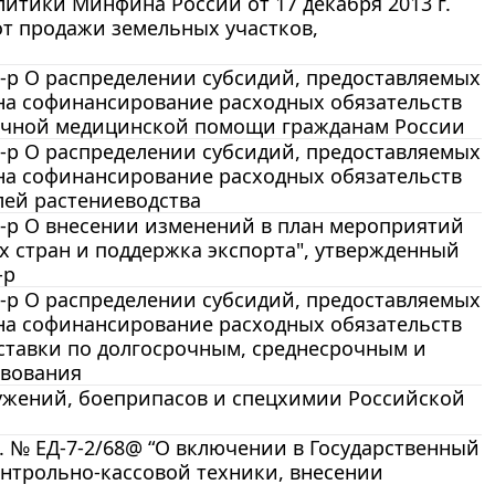
тики Минфина России от 17 декабря 2013 г.
от продажи земельных участков,
4-р О распределении субсидий, предоставляемых
 на софинансирование расходных обязательств
ичной медицинской помощи гражданам России
1-р О распределении субсидий, предоставляемых
 на софинансирование расходных обязательств
лей растениеводства
9-р О внесении изменений в план мероприятий
х стран и поддержка экспорта", утвержденный
-р
4-р О распределении субсидий, предоставляемых
 на софинансирование расходных обязательств
ставки по долгосрочным, среднесрочным и
твования
жений, боеприпасов и спецхимии Российской
. № ЕД-7-2/68@ “О включении в Государственный
онтрольно-кассовой техники, внесении