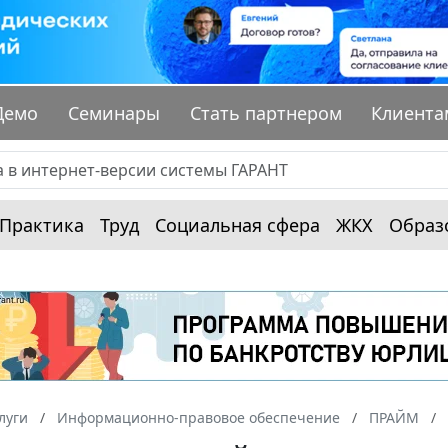
Демо
Семинары
Стать партнером
Клиента
Практика
Труд
Социальная сфера
ЖКХ
Образ
луги
Информационно-правовое обеспечение
ПРАЙМ