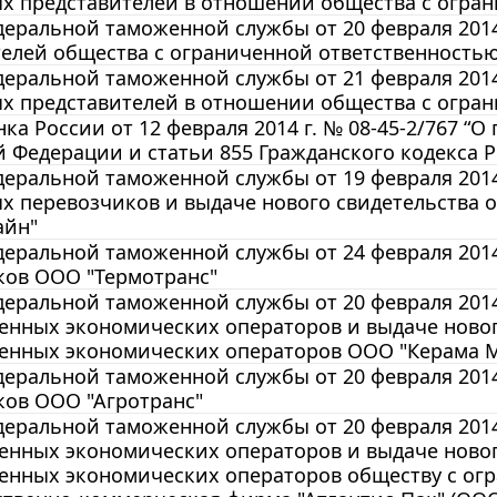
х представителей в отношении общества с огран
еральной таможенной службы от 20 февраля 2014
елей общества с ограниченной ответственностью
еральной таможенной службы от 21 февраля 2014 
х представителей в отношении общества с огран
ка России от 12 февраля 2014 г. № 08-45-2/767 “
 Федерации и статьи 855 Гражданского кодекса 
еральной таможенной службы от 19 февраля 2014 
х перевозчиков и выдаче нового свидетельства 
айн"
еральной таможенной службы от 24 февраля 2014
ков ООО "Термотранс"
еральной таможенной службы от 20 февраля 2014 
нных экономических операторов и выдаче новог
енных экономических операторов ООО "Керама 
еральной таможенной службы от 20 февраля 2014
ков ООО "Агротранс"
еральной таможенной службы от 20 февраля 2014 
нных экономических операторов и выдаче новог
енных экономических операторов обществу с ог