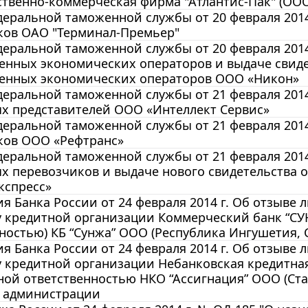
твенно-коммерческая фирма "Атлантис-Пак" (ООО
еральной таможенной службы от 20 февраля 2014
ков ОАО "Терминал-Премьер"
еральной таможенной службы от 20 февраля 2014 
енных экономических операторов и выдаче свиде
енных экономических операторов ООО «Никон»
еральной таможенной службы от 21 февраля 2014
х представителей ООО «Интеллект Сервис»
еральной таможенной службы от 21 февраля 2014
ков ООО «Рефтранс»
еральной таможенной службы от 21 февраля 2014 
х перевозчиков и выдаче нового свидетельства 
кспресс»
 Банка России от 24 февраля 2014 г. Об отзыве 
у кредитной организации Коммерческий банк “СУ
ностью) КБ “Сунжа” ООО (Республика Ингушетия, 
 Банка России от 24 февраля 2014 г. Об отзыве 
 кредитной организации Небанковская кредитная
ой ответственностью НКО “Ассигнация” ООО (Ста
 администрации