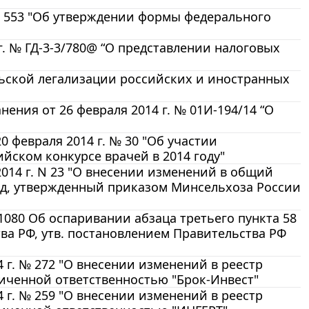
 № 553 "Об утверждении формы федерального
. № ГД-3-3/780@ “О представлении налоговых
льской легализации российских и иностранных
ения от 26 февраля 2014 г. № 01И-194/14 “О
 февраля 2014 г. № 30 "Об участии
йском конкурсе врачей в 2014 году"
2014 г. N 23 "О внесении изменений в общий
од, утвержденный приказом Минсельхоза России
1080 Об оспаривании абзаца третьего пункта 58
а РФ, утв. постановлением Правительства РФ
г. № 272 "О внесении изменений в реестр
иченной ответственностью "Брок-Инвест"
г. № 259 "О внесении изменений в реестр