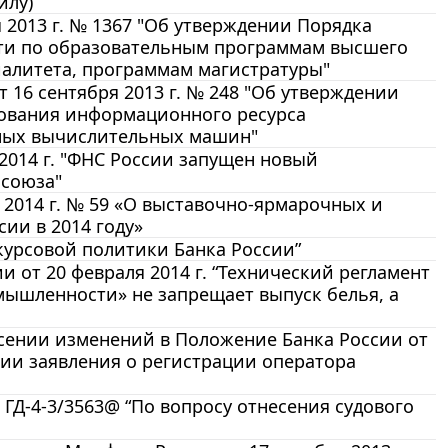
илу)
 2013 г. № 1367 "Об утверждении Порядка
сти по образовательным программам высшего
иалитета, программам магистратуры"
16 сентября 2013 г. № 248 "Об утверждении
зования информационного ресурса
нных вычислительных машин"
014 г. "ФНС России запущен новый
 союза"
 2014 г. № 59 «О выставочно-ярмарочных и
ии в 2014 году»
 курсовой политики Банка России”
от 20 февраля 2014 г. “Технический регламент
мышленности» не запрещает выпуск белья, а
несении изменений в Положение Банка России от
ссии заявления о регистрации оператора
 ГД-4-3/3563@ “По вопросу отнесения судового