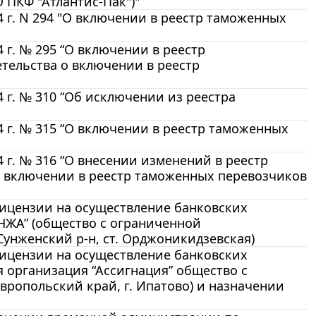
 ПКФ "Атлантис-Пак")"
 г. N 294 "О включении в реестр таможенных
г. № 295 “О включении в реестр
тельства о включении в реестр
 г. № 310 “Об исключении из реестра
 г. № 315 “О включении в реестр таможенных
г. № 316 “О внесении изменений в реестр
о включении в реестр таможенных перевозчиков
лицензии на осуществление банковских
НЖА” (общество с ограниченной
Сунженский р-н, ст. Орджоникидзевская)
лицензии на осуществление банковских
 организация “Ассигнация” общество с
вропольский край, г. Ипатово) и назначении