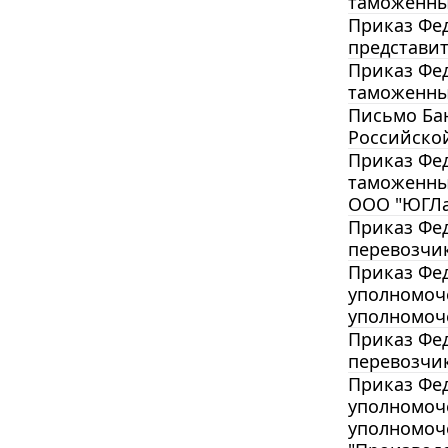
таможенны
Приказ Фед
представит
Приказ Фед
таможенны
Письмо Бан
Российской
Приказ Фед
таможенны
ООО "ЮГЛ
Приказ Фед
перевозчи
Приказ Фед
уполномоче
уполномоч
Приказ Фед
перевозчи
Приказ Фед
уполномоче
уполномоч