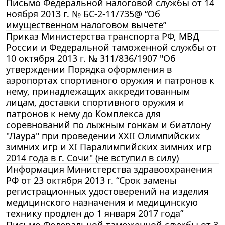
Письмо Федеральной налоговой службы от 14
ноября 2013 г. № БС-2-11/735@ “Об
имущественном налоговом вычете”
Приказ Министерства транспорта РФ, МВД
России и Федеральной таможенной службы от
10 октября 2013 г. № 311/836/1907 "Об
утверждении Порядка оформления в
аэропортах спортивного оружия и патронов к
нему, принадлежащих аккредитованным
лицам, доставки спортивного оружия и
патронов к нему до Комплекса для
соревнований по лыжным гонкам и биатлону
"Лаура" при проведении XXII Олимпийских
зимних игр и XI Паралимпийских зимних игр
2014 года в г. Сочи" (не вступил в силу)
Информация Министерства здравоохранения
РФ от 23 октября 2013 г. “Срок замены
регистрационных удостоверений на изделия
медицинского назначения и медицинскую
технику продлен до 1 января 2017 года”
Письмо Федеральной таможенной службы от 3