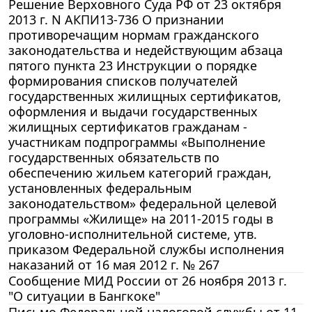
Решение Верховного Суда РФ от 23 октября
2013 г. N АКПИ13-736 О признании
противоречащим нормам гражданского
законодательства и недействующим абзаца
пятого пункта 23 Инструкции о порядке
формирования списков получателей
государственных жилищных сертификатов,
оформления и выдачи государственных
жилищных сертификатов гражданам -
участникам подпрограммы «Выполнение
государственных обязательств по
обеспечению жильем категорий граждан,
установленных федеральным
законодательством» федеральной целевой
программы «Жилище» на 2011-2015 годы в
уголовно-исполнительной системе, утв.
приказом Федеральной службы исполнения
наказаний от 16 мая 2012 г. № 267
Сообщение МИД России от 26 ноября 2013 г.
"О ситуации в Бангкоке"
Письмо Федеральной налоговой службы от 11