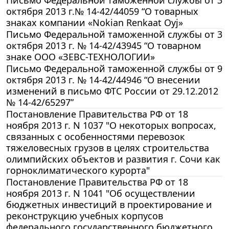
октября 2013 г.№ 14-42/44059 “О товарных
знаках компании «Nokian Renkaat Oyj»
Письмо Федеральной таможенной службы от 3
октября 2013 г. № 14-42/43945 “О товарном
знаке ООО «ЗЕВС-ТЕХНОЛОГИИ»
Письмо Федеральной таможенной службы от 9
октября 2013 г. № 14-42/44946 “О внесении
изменений в письмо ФТС России от 29.12.2012
№ 14-42/65297”
Постановление Правительства РФ от 18
ноября 2013 г. N 1037 "О некоторых вопросах,
связанных с особенностями перевозок
тяжеловесных грузов в целях строительства
олимпийских объектов и развития г. Сочи как
горноклиматического курорта"
Постановление Правительства РФ от 18
ноября 2013 г. N 1041 "Об осуществлении
бюджетных инвестиций в проектирование и
реконструкцию учебных корпусов
федерального государственного бюджетного