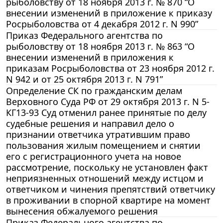
рыболовству от 18 ноября 2013 г. № 870 “О
внесении изменений в приложение к приказу
Росрыболовства от 4 декабря 2012 г. N 990”
Приказ Федерального агентства по
рыболовству от 18 ноября 2013 г. № 863 “О
внесении изменений в приложения к
приказам Росрыболовства от 23 ноября 2012 г.
N 942 и от 25 октября 2013 г. N 791”
Определение СК по гражданским делам
Верховного Суда РФ от 29 октября 2013 г. N 5-
КГ13-93 Суд отменил ранее принятые по делу
судебные решения и направил дело о
признании ответчика утратившим право
пользования жилым помещением и снятии
его с регистрационного учета на новое
рассмотрение, поскольку не установлен факт
неприязненных отношений между истцом и
ответчиком и чинения препятствий ответчику
в проживании в спорной квартире на момент
вынесения обжалуемого решения
Приказ Федерального агентства по