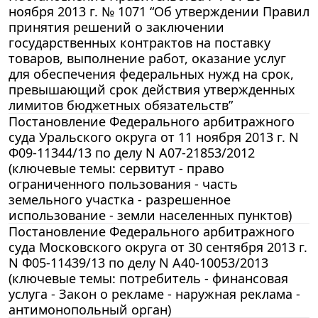
ноября 2013 г. № 1071 “Об утверждении Правил
принятия решений о заключении
государственных контрактов на поставку
товаров, выполнение работ, оказание услуг
для обеспечения федеральных нужд на срок,
превышающий срок действия утвержденных
лимитов бюджетных обязательств”
Постановление Федерального арбитражного
суда Уральского округа от 11 ноября 2013 г. N
Ф09-11344/13 по делу N А07-21853/2012
(ключевые темы: сервитут - право
ограниченного пользования - часть
земельного участка - разрешенное
использование - земли населенных пунктов)
Постановление Федерального арбитражного
суда Московского округа от 30 сентября 2013 г.
N Ф05-11439/13 по делу N А40-10053/2013
(ключевые темы: потребитель - финансовая
услуга - Закон о рекламе - наружная реклама -
антимонопольный орган)