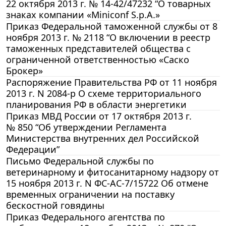
22 октября 2013 г. № 14-42/47232 “О товарных
знаках компании «Miniconf S.p.A.»
Приказ Федеральной таможенной службы от 8
ноября 2013 г. № 2118 “О включении в реестр
таможенных представителей общества с
ограниченной ответственностью «Саско
Брокер»
Распоряжение Правительства РФ от 11 ноября
2013 г. N 2084-р О схеме территориального
планирования РФ в области энергетики
Приказ МВД России от 17 октября 2013 г.
№ 850 “Об утверждении Регламента
Министерства внутренних дел Российской
Федерации”
Письмо Федеральной службы по
ветеринарному и фитосанитарному надзору от
15 ноября 2013 г. N ФС-АС-7/15722 Об отмене
временных ограничении на поставку
бескостной говядины
Приказ Федерального агентства по