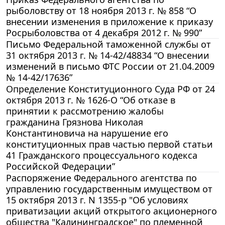
рыболовству от 18 ноября 2013 г. № 858 “О
внесении изменения в приложение к приказу
Росрыболовства от 4 декабря 2012 г. № 990”
Письмо Федеральной таможенной службы от
31 октября 2013 г. № 14-42/48834 “О внесении
изменений в письмо ФТС России от 21.04.2009
№ 14-42/17636”
Определение Конституционного Суда РФ от 24
октября 2013 г. № 1626-О “Об отказе в
принятии к рассмотрению жалобы
гражданина Грязнова Николая
Константиновича на нарушение его
конституционных прав частью первой статьи
41 Гражданского процессуального кодекса
Российской Федерации”
Распоряжение Федерального агентства по
управлению государственным имуществом от
15 октября 2013 г. N 1355-р "Об условиях
приватизации акций открытого акционерного
общества "Калининградское" по племенной