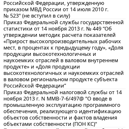
Российской Федерации, утвержденную
приказом МВД России от 14 июля 2010 г.
№ 523" (не вступил в силу)
Приказ Федеральной службы государственной
статистики от 14 ноября 2013 г. № 449 “Об
утверждении методик расчета показателей
«Прирост высокопроизводительных рабочих
мест, в процентах к предыдущему году», «Доля
продукции высокотехнологичных и
наукоемких отраслей в валовом внутреннем
продукте» и «Доля продукции
высокотехнологичных и наукоемких отраслей
в валовом региональном продукте субъекта
Российской Федерации”
Приказ Федеральной налоговой службы от 14
ноября 2013 г. N ММВ-7-6/497@ "О вводе в
промышленную эксплуатацию программного
обеспечения, реализующего идентификацию
объектов собственности и фактов владения
объектами собственности (ПОН КС)"