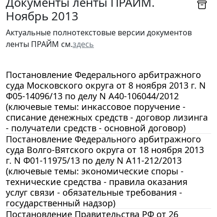
Документы ленты ПРАЙМ.
Ноябрь 2013
Актуальные полнотекстовые версии документов
ленты ПРАЙМ см.
здесь
Постановление Федерального арбитражного
суда Московского округа от 8 ноября 2013 г. N
Ф05-14096/13 по делу N А40-106044/2012
(ключевые темы: инкассовое поручение -
списание денежных средств - договор лизинга
- получатели средств - основной договор)
Постановление Федерального арбитражного
суда Волго-Вятского округа от 18 ноября 2013
г. N Ф01-11975/13 по делу N А11-212/2013
(ключевые темы: экономические споры -
технические средства - правила оказания
услуг связи - обязательные требования -
государственный надзор)
Постановление Правительства РФ от 26