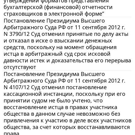
утверждении форматов представления
бухгалтерской (финансовой) отчетности
страховщиков в электронной форме”
Постановление Президиума Высшего
Арбитражного Суда РФ от 11 сентября 2012 г.
N 3790/12 Суд отменил принятые по делу акты
и отказал в иске о взыскании денежных
средств, поскольку на момент обращения
истца в арбитражный суд срок исковой
давности истек и доказательства его перерыва
отсутствуют
Постановление Президиума Высшего
Арбитражного Суда РФ от 11 сентября 2012 г.
N 4107/12 Суд отменил постановление
кассационной инстанции, поскольку при его
принятии судом не было учтено, что
восстановление истца в правах участника
общества в данном случае невозможно без
привлечения к участию в деле всех участников
общества, за счет которых восстанавливаются
права