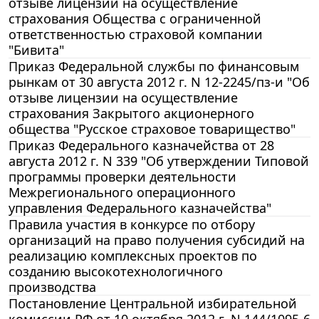
отзыве лицензии на осуществление
страхования Общества с ограниченной
ответственностью страховой компании
"Бивита"
Приказ Федеральной службы по финансовым
рынкам от 30 августа 2012 г. N 12-2245/пз-и "Об
отзыве лицензии на осуществление
страхования Закрытого акционерного
общества "Русское страховое товарищество"
Приказ Федерального казначейства от 28
августа 2012 г. N 339 "Об утверждении Типовой
программы проверки деятельности
Межрегионального операционного
управления Федерального казначейства"
Правила участия в конкурсе по отбору
организаций на право получения субсидий на
реализацию комплексных проектов по
созданию высокотехнологичного
производства
Постановление Центральной избирательной
комиссии РФ от 10 октября 2012 г. N 144/1095-6