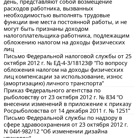
день, представляют собой возмещение
расходов работника, вызванных
необходимостью выполнять трудовые
функции вне места постоянной работы, и не
могут быть признаны доходом
налогоплательщика-работника, подлежащим
обложению налогом на доходы физических
лиц
Письмо Федеральной налоговой службы от 25
октября 2012 г. № ЕД-4-3/18123@ “По вопросу
обложения налогом на доходы физических
лиц компенсации за использование, износ
(амортизацию) личного транспорта”
Приказ Федерального агентства по
рыболовству от 23 октября 2012 г. № 834 “О
внесении изменений в приложение к приказу
Росрыболовства от 14 декабря 2011 г. № 1251”
Письмо Федеральной службы по надзору в
сфере здравоохранения от 23 октября 2012 г.
N 04И-982/12 "Об изменении дизайна
упаковок"