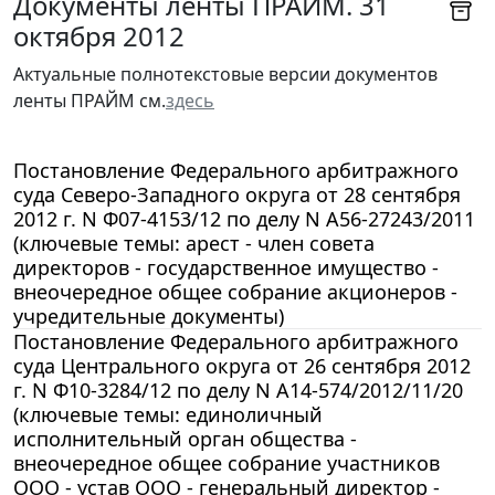
Документы ленты ПРАЙМ. 31
октября 2012
Актуальные полнотекстовые версии документов
ленты ПРАЙМ см.
здесь
Постановление Федерального арбитражного
суда Северо-Западного округа от 28 сентября
2012 г. N Ф07-4153/12 по делу N А56-27243/2011
(ключевые темы: арест - член совета
директоров - государственное имущество -
внеочередное общее собрание акционеров -
учредительные документы)
Постановление Федерального арбитражного
суда Центрального округа от 26 сентября 2012
г. N Ф10-3284/12 по делу N А14-574/2012/11/20
(ключевые темы: единоличный
исполнительный орган общества -
внеочередное общее собрание участников
ООО - устав ООО - генеральный директор -