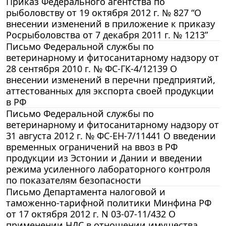
Приказ Федерального агентства по
рыболовству от 19 октября 2012 г. № 827 “О
внесении изменений в приложение к приказу
Росрыболовства от 7 декабря 2011 г. № 1213”
Письмо Федеральной службы по
ветеринарному и фитосанитарному надзору от
28 сентября 2010 г. № ФС-ГК-4/12139 О
внесении изменений в перечни предприятий,
аттестованных для экспорта своей продукции
в РФ
Письмо Федеральной службы по
ветеринарному и фитосанитарному надзору от
31 августа 2012 г. № ФС-ЕН-7/11441 О введении
временных ограничений на ввоз в РФ
продукции из Эстонии и Дании и введении
режима усиленного лабораторного контроля
по показателям безопасности
Письмо Департамента налоговой и
таможенно-тарифной политики Минфина РФ
от 17 октября 2012 г. N 03-07-11/432 О
применении НДС в отношении имущества,