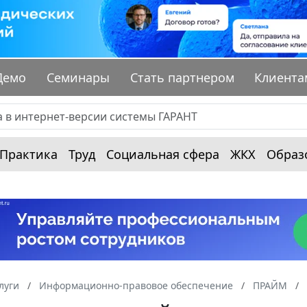
Демо
Семинары
Стать партнером
Клиента
Практика
Труд
Социальная сфера
ЖКХ
Образ
луги
Информационно-правовое обеспечение
ПРАЙМ