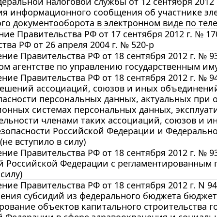
еральной налоговой службы от 12 сентября 2012
ия информационного сообщения об участнике эл
ого документооборота в электронном виде по те
ие Правительства РФ от 17 сентября 2012 г. № 1
тва РФ от 26 апреля 2004 г. № 520-р
ние Правительства РФ от 18 сентября 2012 г. № 
м агентстве по управлению государственным имущ
ние Правительства РФ от 18 сентября 2012 г. № 
решений ассоциаций, союзов и иных объединени
пасности персональных данных, актуальных при 
онных системах персональных данных, эксплуат
ельности членами таких ассоциаций, союзов и и
езопасности Российской Федерации и Федерально
(не вступило в силу)
ние Правительства РФ от 18 сентября 2012 г. № 
й Российской Федерации с регламентированным п
 силу)
ние Правительства РФ от 18 сентября 2012 г. N 
ления субсидий из федерального бюджета бюджет
ование объектов капитального строительства г