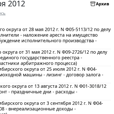
я 2012
Архив
есь
округа от 28 мая 2012 г. N Ф05-5113/12 по делу
олнители - наложение ареста на имущество
буждение исполнительного производства -
круга от 31 мая 2012 г. N Ф09-2726/12 по делу
 единого государственного реестра -
участники арбитражного процесса)
ирского округа от 25 июля 2012 г. N Ф04-
моходной машины - лизинг - договор залога -
го округа от 13 августа 2012 г. N Ф01-3018/12
нт - праздничные дни - расходы -
ирского округа от 3 сентября 2012 г. N Ф04-
008 - внереализационные доходы -