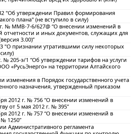
 932 "Об утверждении Правил формирования
акого плана" (не вступило в силу)
 г. № ММВ-7-6/627@ “О внесении изменений в
й отчетности и иных документов, служащих для
версия 3.00)”
933 "О признании утратившими силу некоторых
силу)
. № 205-э/1 “Об утверждении тарифов на услуги
ООО «РусьЭнерго» на территории Алтайского
нии изменения в Порядок государственного учета
венного назначения, утвержденный приказом
ря 2012 г. № 756 “О внесении изменений в
у от 5 мая 2012 г. № 395”
ря 2012 г. № 757 “О внесении изменений в
 № 1250”
ении Административного регламента
ения государственной функции по контролю