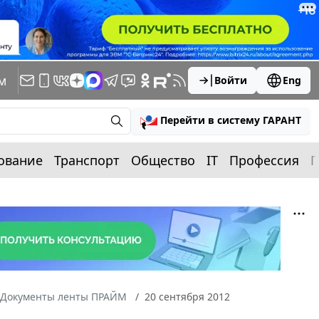
м
Войти
Eng
Перейти в систему ГАРАНТ
ование
Транспорт
Общество
IT
Профессия
П
Документы ленты ПРАЙМ
20 сентября 2012