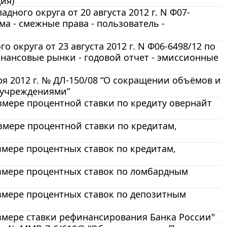
ия)
ного округа от 20 августа 2012 г. N Ф07-
ма - смежные права - пользователь -
округа от 23 августа 2012 г. N Ф06-6498/12 по
инансовые рынки - годовой отчет - эмиссионные
я 2012 г. № ДЛ-150/08 “О сокращении объёмов и
 учреждениями”
размере процентной ставки по кредиту овернайт
азмере процентной ставки по кредитам,
азмере процентных ставок по кредитам,
размере процентных ставок по ломбардным
размере процентных ставок по депозитным
размере ставки рефинансирования Банка России"