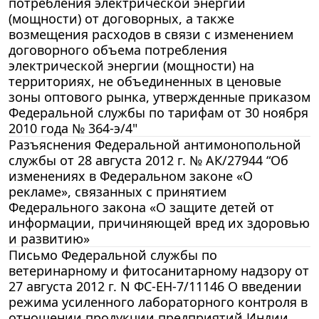
потребления электрической энергии
(мощности) от договорных, а также
возмещения расходов в связи с изменением
договорного объема потребления
электрической энергии (мощности) на
территориях, не объединенных в ценовые
зоны оптового рынка, утвержденные приказом
Федеральной службы по тарифам от 30 ноября
2010 года № 364-э/4"
Разъяснения Федеральной антимонопольной
службы от 28 августа 2012 г. № АК/27944 “Об
изменениях в Федеральном законе «О
рекламе», связанных с принятием
Федерального закона «О защите детей от
информации, причиняющей вред их здоровью
и развитию»
Письмо Федеральной службы по
ветеринарному и фитосанитарному надзору от
27 августа 2012 г. N ФС-ЕН-7/11146 О введении
режима усиленного лабораторного контроля в
отношении продукции предприятий Индии,