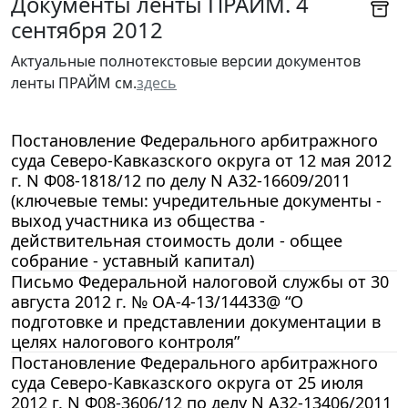
Документы ленты ПРАЙМ. 4
сентября 2012
Актуальные полнотекстовые версии документов
ленты ПРАЙМ см.
здесь
Постановление Федерального арбитражного
суда Северо-Кавказского округа от 12 мая 2012
г. N Ф08-1818/12 по делу N А32-16609/2011
(ключевые темы: учредительные документы -
выход участника из общества -
действительная стоимость доли - общее
собрание - уставный капитал)
Письмо Федеральной налоговой службы от 30
августа 2012 г. № ОА-4-13/14433@ “О
подготовке и представлении документации в
целях налогового контроля”
Постановление Федерального арбитражного
суда Северо-Кавказского округа от 25 июля
2012 г. N Ф08-3606/12 по делу N А32-13406/2011