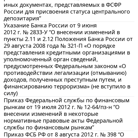
иных документах, представляемых в ФСФР
России для присвоения статуса центрального
депозитария”
Указание Банка России от 9 июня
2012 г. № 2833-У “О внесении изменений в
пункты 2.11 и 2.12 Положения Банка России от
29 августа 2008 года № 321-П «О порядке
представления кредитными организациями в
уполномоченный орган сведений,
предусмотренных Федеральным законом «О
противодействии легализации (отмыванию)
доходов, полученных преступным путем, и
финансированию терроризма» (не вступило в
силу)
Приказ Федеральной службы по финансовым
рынкам от 19 июля 2012 г. № 12-64/пз-н “О
внесении изменений в некоторые
нормативные правовые акты Федеральной
службы по финансовым рынкам”
Приказ ФСБ РФ от 8 августа 2012 г. № 398 “О