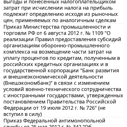
выгоды и понесенных налогоплательщиком
затрат при исчислении налога на прибыль
подлежит определению исходя из рыночных
цен, применяемых по аналогичным сделкам
Приказ Министерства промышленности и
торговли РФ от 6 августа 2012 г. № 1109 "О
реализации Правил предоставления субсидий
организациям оборонно-промышленного
комплекса на возмещение части затрат на
уплату процентов по кредитам, полученным в
российских кредитных организациях и в
государственной корпорации "Банк развития
и внешнеэкономической деятельности
(Внешэкономбанк)" в связи с изменением
условий военно-технического сотрудничества
с иностранными государствами, утвержденных
постановлением Правительства Российской
Федерации от 19 июля 2012 г. № 726" (не
вступил в силу)
Приказ Федеральной антимонопольной
службы от 25 мая 2012 г. № 342 “Об