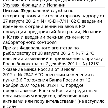
Уругвая, Франции и Испании
Письмо Федеральной службы по
ветеринарному и фитосанитарному надзору от
27 августа 2012 г. N ФС-ЕН-7/11162 О введении
временных ограничений на ввоз в РФ
продукции предприятий Австралии, Испании
и Китая и введении режима усиленного
лабораторного контроля
Приказ Федерального агентства по
рыболовству от 28 августа 2012 г. № 712 “О
внесении изменений в приложение к приказу
Росрыболовства от 7 декабря 2011 г. № 1213”
Указание Банка России от 3 июля
2012 г. № 2847-У "О внесении изменения в
пункт 3.6 Положения Банка России от 12
ноября 2007 года № 312-П "О порядке
предоставления Банком России кредитным
организациям кредитов, обеспеченных
активами или поручительствами" (не вступило
в силу)