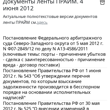
Документы ленты ПРАЙМ. 4
июня 2012
Актуальные полнотекстовые версии документов
ленты ПРАЙМ см.
здесь
Постановление Федерального арбитражного
суда Северо-Западного округа от 5 мая 2012 г.
N Ф07-2849/12 по делу N А13-4586/2011
(ключевые темы: порты - причинение убытков
- сделка с заинтересованностью - причинение
вреда - договор поставки)
Постановление Правительства РФ от 1 июня
2012 г. № 543 "Об утверждении перечня
документов, по которым взыскание
задолженности производится в бесспорном
порядке на основании исполнительных
надписей"
Постановление Правительства РФ от 30 мая
2012 г. № 525 “О внесении изменений в