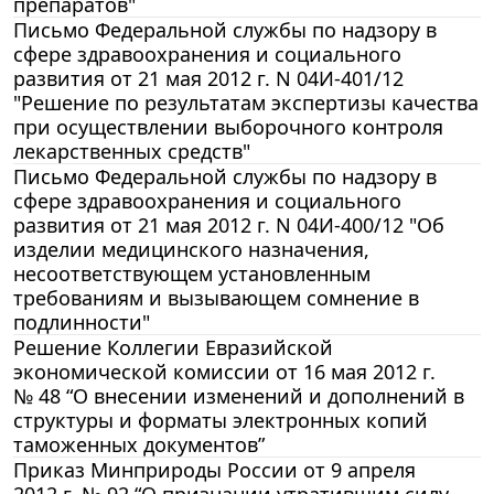
препаратов"
Письмо Федеральной службы по надзору в
сфере здравоохранения и социального
развития от 21 мая 2012 г. N 04И-401/12
"Решение по результатам экспертизы качества
при осуществлении выборочного контроля
лекарственных средств"
Письмо Федеральной службы по надзору в
сфере здравоохранения и социального
развития от 21 мая 2012 г. N 04И-400/12 "Об
изделии медицинского назначения,
несоответствующем установленным
требованиям и вызывающем сомнение в
подлинности"
Решение Коллегии Евразийской
экономической комиссии от 16 мая 2012 г.
№ 48 “О внесении изменений и дополнений в
структуры и форматы электронных копий
таможенных документов”
Приказ Минприроды России от 9 апреля
2012 г. № 92 “О признании утратившим силу