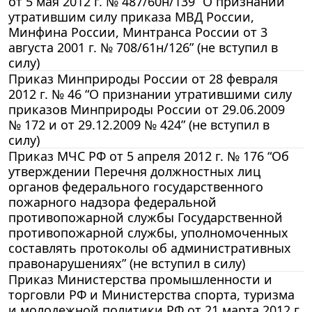
от 5 мая 2012 г. № 487/60н/139 “О признании
утратившим силу приказа МВД России,
Минфина России, Минтранса России от 3
августа 2001 г. № 708/61н/126” (не вступил в
силу)
Приказ Минприроды России от 28 февраля
2012 г. № 46 “О признании утратившими силу
приказов Минприроды России от 29.06.2009
№ 172 и от 29.12.2009 № 424” (не вступил в
силу)
Приказ МЧС РФ от 5 апреля 2012 г. № 176 “Об
утверждении Перечня должностных лиц
органов федерального государственного
пожарного надзора федеральной
противопожарной службы Государственной
противопожарной службы, уполномоченных
составлять протоколы об административных
правонарушениях” (не вступил в силу)
Приказ Министерства промышленности и
торговли РФ и Министерства спорта, туризма
и молодежной политики РФ от 21 марта 2012 г.