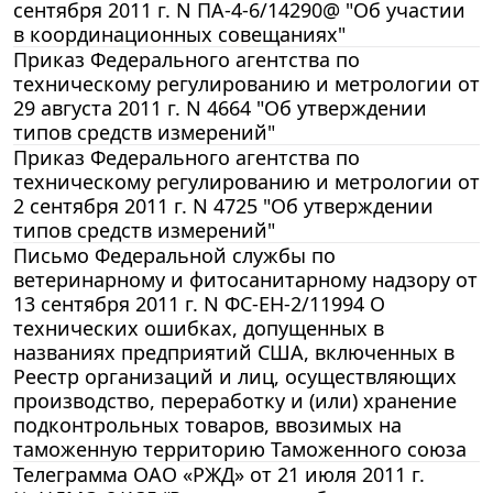
сентября 2011 г. N ПА-4-6/14290@ "Об участии
в координационных совещаниях"
Приказ Федерального агентства по
техническому регулированию и метрологии от
29 августа 2011 г. N 4664 "Об утверждении
типов средств измерений"
Приказ Федерального агентства по
техническому регулированию и метрологии от
2 сентября 2011 г. N 4725 "Об утверждении
типов средств измерений"
Письмо Федеральной службы по
ветеринарному и фитосанитарному надзору от
13 сентября 2011 г. N ФС-ЕН-2/11994 О
технических ошибках, допущенных в
названиях предприятий США, включенных в
Реестр организаций и лиц, осуществляющих
производство, переработку и (или) хранение
подконтрольных товаров, ввозимых на
таможенную территорию Таможенного союза
Телеграмма ОАО «РЖД» от 21 июля 2011 г.