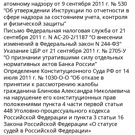
атомному надзору от 9 сентября 2011 г. № 530
“Об утверждении Инструкции по отчетности в
сфере надзора за состоянием учета, контроля
и физической защиты”
Письмо Федеральная налоговая служба от 21
сентября 2011 г. N АС-20-2/1187 "О внесении
изменений в Федеральный закон N 244-ФЗ"
Указание ЦБР от 21 сентября 2011 г. № 2705-У
“О признании утратившими силу отдельных
нормативных актов Банка России”
Определение Конституционного Суда РФ от 14
июля 2011 г. № 1030-О-О “Об отказе в
принятии к рассмотрению жалобы
гражданина Блинова Александра Николаевича
на нарушение его конституционных прав
положениями пункта 4 части первой статьи
448 Уголовно-процессуального кодекса
Российской Федерации и пункта 3 статьи 16
Закона Российской Федерации «О статусе
судей в Российской Федерации»