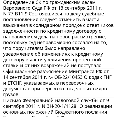
Определение СК по гражданским делам
Верховного Суда РФ от 13 сентября 2011 г.
N 77-В11-9 Состоявшиеся по делу судебные
постановления следует отменить в части
взыскания в солидарном порядке с ответчиков
задолженности по кредитному договору с
направлением дела на новое рассмотрение,
поскольку суд неправомерно сослался на то,
что поручителям было направлено
уведомление об изменениях к кредитному
договору в части увеличения процентной
ставки и от них возражений не поступало
Официальное разъяснение Минтранса РФ от
14 сентября 2011 г. № ОБ-22/10453 О кодах ГНГ
и ЕТСНГ, указываемых в перевозочных
документах при перевозке отдельных видов
грузов
Письмо Федеральной налоговой службы от 9
сентября 2011 г. N ЗН-20-1/1128 "О реализации
основных положений Бюджетного послания