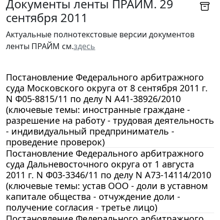
Документы ленты ПРАЙМ. 29
сентября 2011
Актуальные полнотекстовые версии документов
ленты ПРАЙМ см.
здесь
Постановление Федерального арбитражного
суда Московского округа от 8 сентября 2011 г.
N Ф05-8815/11 по делу N А41-38926/2010
(ключевые темы: иностранные граждане -
разрешение на работу - трудовая деятельность
- индивидуальный предприниматель -
проведение проверок)
Постановление Федерального арбитражного
суда Дальневосточного округа от 1 августа
2011 г. N Ф03-3346/11 по делу N А73-14114/2010
(ключевые темы: устав ООО - доли в уставном
капитале общества - отчуждение доли -
получение согласия - третье лицо)
Постановление Федерального арбитражного