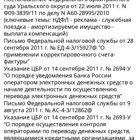
суда Уральского округа от 22 июля 2011 г. N
Ф09-3839/11 по делу N А60-28995/2010
(ключевые темы: НДФЛ - реклама - служебная
поездка - амортизируемое имущество -
выплата компенсаций)
Письмо Федеральной налоговой службы от 28
сентября 2011 г. № ЕД-4-3/15927@ “О
применении корректировочного счета-
фактуры”
Указание ЦБР от 14 сентября 2011 г. № 2694-У
“О порядке уведомления Банка России
оператором электронных денежных средств о
начале деятельности по осуществлению
перевода электронных денежных средств”
Письмо Федеральной налоговой службы от 9
августа 2011 г. № АС-4-3/12862@
Указание ЦБР от 14 сентября 2011 г. № 2693-У
“О порядке осуществления контроля
операторами по переводу денежных средств,
являющимися кредитными организациями, за