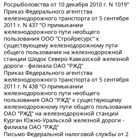
Росрыболовства от 10 декабря 2010 г. N 1019"
Приказ Федерального агентства
железнодорожного транспорта от 5 сентября
2011 г. N 437 "О примыкании
железнодорожного пути необщего
пользования ООО "Стройресурс" к
существующему железнодорожному пути
общего пользования на железнодорожной
станции Шедок Северо-Кавказской железной
дороги - филиала ОАО "РЖД"
Приказ Федерального агентства
железнодорожного транспорта от 5 сентября
2011 г. N 438 "О примыкании
железнодорожного пути необщего
пользования ОАО "РЖД" к существующему
железнодорожному пути общего пользования
ОАО "РЖД" на железнодорожной станции
Курган Южно-Уральской железной дороги -
филиала ОАО "РЖД"
Письмо Федеральной налоговой службы от 2