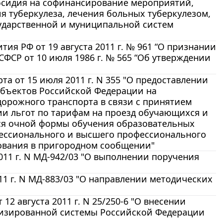
бсидия на софинансирование мероприятий,
я туберкулеза, лечения больных туберкулезом,
ударственной и муниципальной систем
ия РФ от 19 августа 2011 г. № 961 “О признании
ФСР от 10 июля 1986 г. № 565 “Об утверждении
а от 15 июля 2011 г. N 355 "О предоставлении
убъектов Российской Федерации на
орожного транспорта в связи с принятием
и льгот по тарифам на проезд обучающихся и
ся очной формы обучения образовательных
ессионального и высшего профессионального
ования в пригородном сообщении"
011 г. N МД-942/03 "О выполнении поручения
1 г. N МД-883/03 "О направлении методических
2 августа 2011 г. N 25/250-6 "О внесении
тизированной системы Российской Федерации