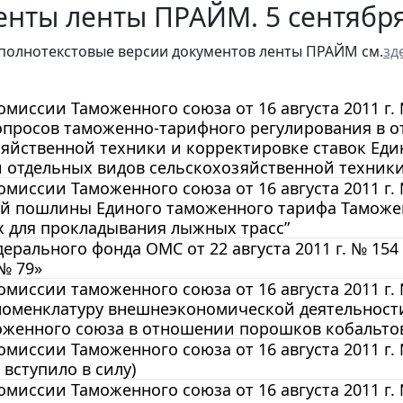
нты ленты ПРАЙМ. 5 сентября
полнотекстовые версии документов ленты ПРАЙМ см.
зд
миссии Таможенного союза от 16 августа 2011 г.
опросов таможенно-тарифного регулирования в 
яйственной техники и корректировке ставок Ед
 отдельных видов сельскохозяйственной техники
миссии Таможенного союза от 16 августа 2011 г.
й пошлины Единого таможенного тарифа Таможен
х для прокладывания лыжных трасс”
ерального фонда ОМС от 22 августа 2011 г. № 15
 № 79»
миссии таможенного союза от 16 августа 2011 г.
номенклатуру внешнеэкономической деятельност
оженного союза в отношении порошков кобальто
миссии Таможенного союза от 16 августа 2011 г
 вступило в силу)
миссии Таможенного союза от 16 августа 2011 г.