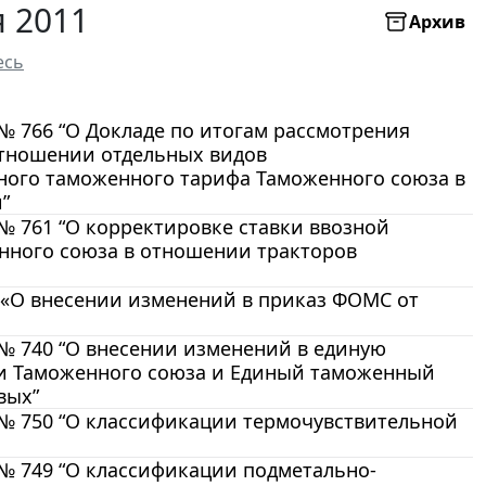
 2011
Архив
есь
 № 766 “О Докладе по итогам рассмотрения
отношении отдельных видов
иного таможенного тарифа Таможенного союза в
”
 № 761 “О корректировке ставки ввозной
ного союза в отношении тракторов
4 «О внесении изменений в приказ ФОМС от
 № 740 “О внесении изменений в единую
и Таможенного союза и Единый таможенный
вых”
. № 750 “О классификации термочувствительной
 № 749 “О классификации подметально-