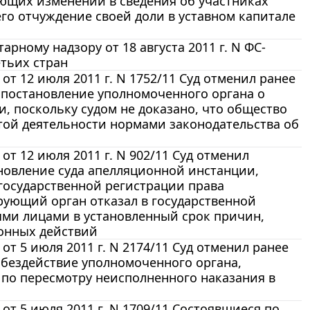
ующих изменений в сведения об участниках
го отчуждение своей доли в уставном капитале
ному надзору от 18 августа 2011 г. N ФС-
етьих стран
 12 июля 2011 г. N 1752/11 Суд отменил ранее
 постановление уполномоченного органа о
, поскольку судом не доказано, что общество
той деятельности нормами законодательства об
 12 июля 2011 г. N 902/11 Суд отменил
ановление суда апелляционной инстанции,
государственной регистрации права
рующий орган отказал в государственной
ыми лицами в установленный срок причин,
онных действий
 5 июля 2011 г. N 2174/11 Суд отменил ранее
 бездействие уполномоченного органа,
по пересмотру неисполненного наказания в
т 5 июля 2011 г. N 1709/11 Состоявшиеся по