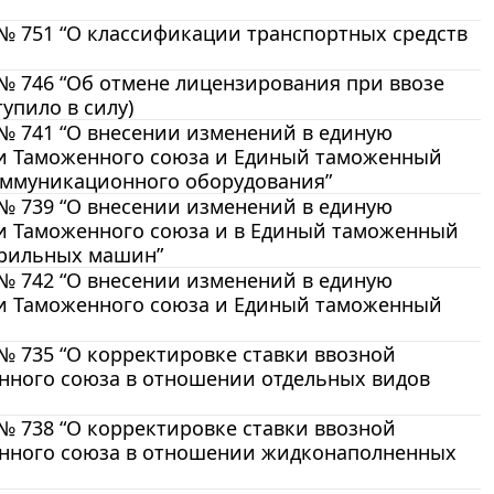
 № 751 “О классификации транспортных средств
 № 746 “Об отмене лицензирования при ввозе
упило в силу)
 № 741 “О внесении изменений в единую
и Таможенного союза и Единый таможенный
оммуникационного оборудования”
 № 739 “О внесении изменений в единую
и Таможенного союза и в Единый таможенный
урильных машин”
 № 742 “О внесении изменений в единую
и Таможенного союза и Единый таможенный
 № 735 “О корректировке ставки ввозной
ного союза в отношении отдельных видов
 № 738 “О корректировке ставки ввозной
нного союза в отношении жидконаполненных