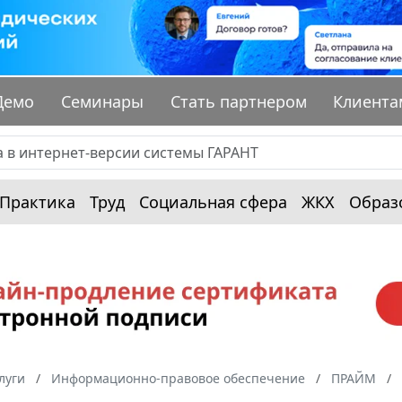
Демо
Семинары
Стать партнером
Клиента
Практика
Труд
Социальная сфера
ЖКХ
Образ
луги
Информационно-правовое обеспечение
ПРАЙМ