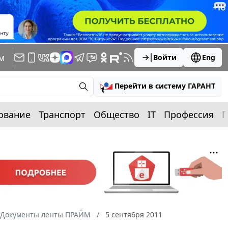
м
Войти
Eng
Перейти в систему ГАРАНТ
ование
Транспорт
Общество
IT
Профессия
П
Документы ленты ПРАЙМ
5 сентября 2011