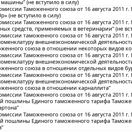
машины” (не вступило в силу)
миссии Таможенного союза от 16 августа 2011 г.
p» (не вступило в силу)
миссии Таможенного союза от 16 августа 2011 г.
ных средств, применяемых в ветеринарии” (не вст
миссии таможенного союза от 16 августа 2011 г.
номенклатуру внешнеэкономической деятельност
оженного союза в отношении некоторых видов к
миссии Таможенного союза от 16 августа 2011 г.
номенклатуру внешнеэкономической деятельност
оженного союза в отношении отдельных видов б
миссии Таможенного союза от 16 августа 2011 г.
номенклатуру внешнеэкономической деятельност
оженного союза в отношении карналлита”
миссии Таможенного союза от 16 августа 2011 г.
й пошлины Единого таможенного тарифа Таможен
артона”
миссии Таможенного союза от 16 августа 2011 г.
й пошлины Единого таможенного тарифа Таможе
в”