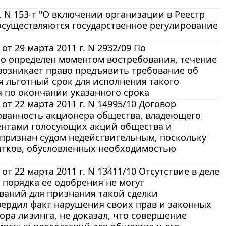
. N 153-т "О включении организации в Реестр
осуществляются государственное регулирование
 29 марта 2011 г. N 2932/09 По
бо определен моментом востребования, течение
 возникает право предъявить требование об
я льготный срок для исполнения такого
я по окончании указанного срока
 22 марта 2011 г. N 14995/10 Договор
ованность акционера общества, владеющего
ентами голосующих акций общества и
 признан судом недействительным, поскольку
ытков, обусловленных необходимостью
 22 марта 2011 г. N 13411/10 Отсутствие в деле
 порядка ее одобрения не могут
ваний для признания такой сделки
вердил факт нарушения своих прав и законных
ра лизинга, не доказал, что совершение