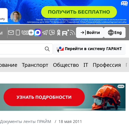
м
Войти
Eng
Перейти в систему ГАРАНТ
ование
Транспорт
Общество
IT
Профессия
П
Документы ленты ПРАЙМ
18 мая 2011