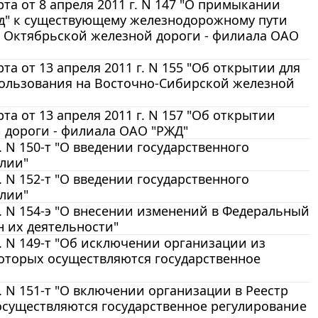
а от 8 апреля 2011 г. N 147 "О примыкании
д" к существующему железнодорожному пути
Октябрьской железной дороги - филиала ОАО
 от 13 апреля 2011 г. N 155 "Об открытии для
ользования на Восточно-Сибирской железной
а от 13 апреля 2011 г. N 157 "Об открытии
 дороги - филиала ОАО "РЖД"
 N 150-т "О введении государственного
олии"
 N 152-т "О введении государственного
олии"
. N 154-э "О внесении изменений в Федеральный
 их деятельности"
. N 149-т "Об исключении организации из
оторых осуществляются государственное
. N 151-т "О включении организации в Реестр
осуществляются государственное регулирование