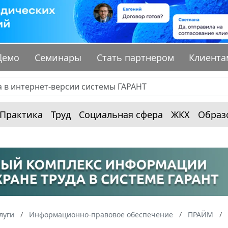
Демо
Семинары
Стать партнером
Клиента
Практика
Труд
Социальная сфера
ЖКХ
Образ
луги
Информационно-правовое обеспечение
ПРАЙМ