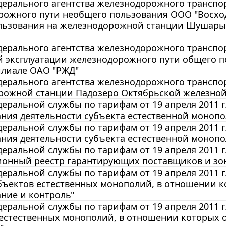
ерального агентства железнодорожного транспорт
рожного пути необщего пользования ООО "Восхо
льзования на железнодорожной станции Шушары 
ерального агентства железнодорожного транспорта
й эксплуатации железнодорожного пути общего п
илиале ОАО "РЖД"
ерального агентства железнодорожного транспорт
рожной станции Падозеро Октябрьской железной
еральной службы по тарифам от 19 апреля 2011 г.
ния деятельности субъекта естественной моноп
еральной службы по тарифам от 19 апреля 2011 г.
ния деятельности субъекта естественной моноп
еральной службы по тарифам от 19 апреля 2011 г
онный реестр гарантирующих поставщиков и зон
еральной службы по тарифам от 19 апреля 2011 г
бъектов естественных монополий, в отношении к
ние и контроль"
еральной службы по тарифам от 19 апреля 2011 г
естественных монополий, в отношении которых 