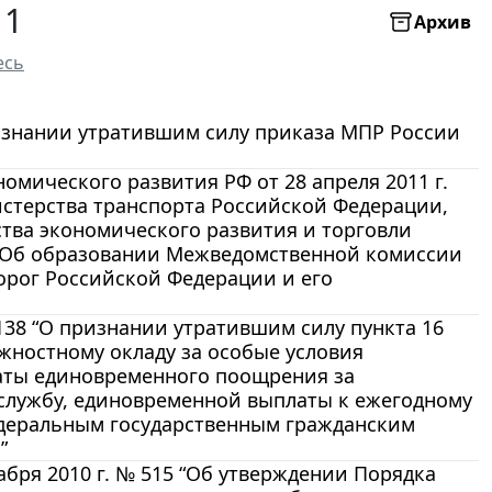
11
Архив
есь
ризнании утратившим силу приказа МПР России
мического развития РФ от 28 апреля 2011 г.
стерства транспорта Российской Федерации,
ва экономического развития и торговли
6 «Об образовании Межведомственной комиссии
орог Российской Федерации и его
 138 “О признании утратившим силу пункта 16
жностному окладу за особые условия
аты единовременного поощрения за
службу, единовременной выплаты к ежегодному
деральным государственным гражданским
”
абря 2010 г. № 515 “Об утверждении Порядка