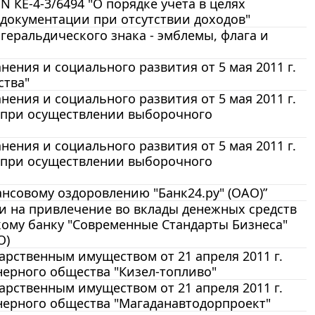
 КЕ-4-3/6494 "О порядке учета в целях
документации при отсутствии доходов"
 геральдического знака - эмблемы, флага и
ения и социального развития от 5 мая 2011 г.
ства"
ения и социального развития от 5 мая 2011 г.
а при осуществлении выборочного
ения и социального развития от 5 мая 2011 г.
а при осуществлении выборочного
ансовому оздоровлению "Банк24.ру" (ОАО)”
ии на привлечение во вклады денежных средств
кому банку "Современные Стандарты Бизнеса"
О)
арственным имуществом от 21 апреля 2011 г.
нерного общества "Кизел-топливо"
арственным имуществом от 21 апреля 2011 г.
нерного общества "Магаданавтодорпроект"