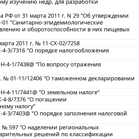
ому изучению недр, для разработки
 РФ от 31 марта 2011 г. N 29 "Об утверждении
079-01 "Санитарно-эпидемиологические
овлению и оборотоспособности в них пищевых
рта 2011 г. № 11-СХ-02/7258
Е-4-3/7316 "О порядке налогообложения
ЗН-4-1/7438@ “По вопросу отражения
. № 01-11/12406 “О таможенном декларировании
ЗН-4-11/7441@ "О земельном налоге"
К-4-8/7376 "О погашении
ному налогу"
Е-4-3/7403@ "О порядке заполнения налоговой
. № 597 “О наделении региональных
арительных решений по классификации