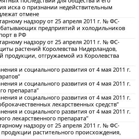
иятных последствий для общества и его
ния иска о признании недействительным
длежат отмене
рному надзору от 25 апреля 2011 г. № ФС-
рабатывающих предприятий и холодильников
порт в РФ
рному надзору от 25 апреля 2011 г. № ФС-
щиты растений Королевства Нидерландов,
 продукции, отгружаемой из Королевства
ения и социального развития от 4 мая 2011 г.
аратов”
ения и социального развития от 4 мая 2011 г.
го препарата”
ения и социального развития от 4 мая 2011 г.
оброкачественных лекарственных средств”
ения и социального развития от 4 мая 2011 г.
ого лекарственного препарата”
рному надзору от 25 апреля 2011 г. № ФС-
й продукции растительного происхождения,