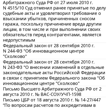
Арбитражного Суда РФ от 27 июля 2010 г.
N 4515/10 Суд отменил ранее принятые по делу
судебные акты и удовлетворил требование о
взыскании убытков, причиненных сносом
гаража, поскольку причинение вреда другим
лицам, в том числе и при выполнении своих
обязательств перед контрагентами, является
недопустимым
Федеральный закон от 28 сентября 2010 г.
N 244-ФЗ "Об инновационном центре
"Сколково"
Федеральный закон от 28 сентября 2010 г.
N 243-ФЗ "О внесении изменений в отдельные
законодательные акты Российской Федерации
в связи с принятием Федерального закона "Об
инновационном центре "Сколково"
Письмо Высшего Арбитражного Суда РФ от 2
августа 2010 г. № ВАС-СОУ/УЧП-1598
Письмо ЦБР от 18 августа 2010 г. № 14-27/447
“По вопросам расчетов по аккредитивам в