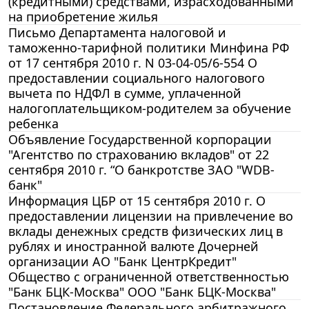
(кредитными) средствами, израсходованными
на приобретение жилья
Письмо Департамента налоговой и
таможенно-тарифной политики Минфина РФ
от 17 сентября 2010 г. N 03-04-05/6-554 О
предоставлении социального налогового
вычета по НДФЛ в сумме, уплаченной
налогоплательщиком-родителем за обучение
ребенка
Объявление Государственной корпорации
"Агентство по страхованию вкладов" от 22
сентября 2010 г. “О банкротстве ЗАО "WDB-
банк"
Информация ЦБР от 15 сентября 2010 г. О
предоставлении лицензии на привлечение во
вклады денежных средств физических лиц в
рублях и иностранной валюте Дочерней
организации АО "Банк ЦентрКредит"
Общество с ограниченной ответственностью
"Банк БЦК-Москва" ООО "Банк БЦК-Москва"
Постановление Федерального арбитражного