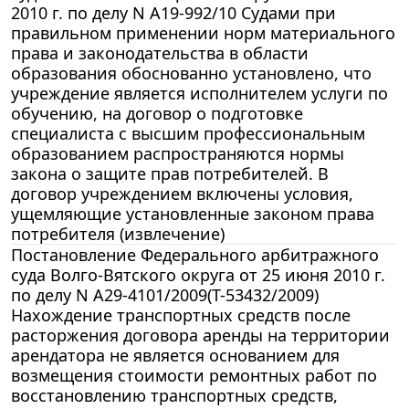
2010 г. по делу N А19-992/10 Судами при
правильном применении норм материального
права и законодательства в области
образования обоснованно установлено, что
учреждение является исполнителем услуги по
обучению, на договор о подготовке
специалиста с высшим профессиональным
образованием распространяются нормы
закона о защите прав потребителей. В
договор учреждением включены условия,
ущемляющие установленные законом права
потребителя (извлечение)
Постановление Федерального арбитражного
суда Волго-Вятского округа от 25 июня 2010 г.
по делу N А29-4101/2009(Т-53432/2009)
Нахождение транспортных средств после
расторжения договора аренды на территории
арендатора не является основанием для
возмещения стоимости ремонтных работ по
восстановлению транспортных средств,