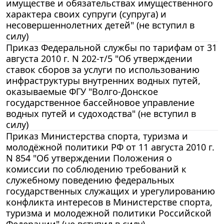
имуществе и обязательствах имущественного
характера своих супруги (супруга) и
несовершеннолетних детей" (не вступил в
силу)
Приказ Федеральной службы по тарифам от 31
августа 2010 г. N 202-т/5 "Об утверждении
ставок сборов за услуги по использованию
инфраструктуры внутренних водных путей,
оказываемые ФГУ "Волго-Донское
государственное бассейновое управление
водных путей и судоходства" (не вступил в
силу)
Приказ Министерства спорта, туризма и
молодёжной политики РФ от 11 августа 2010 г.
N 854 "Об утверждении Положения о
комиссии по соблюдению требований к
служебному поведению федеральных
государственных служащих и урегулированию
конфликта интересов в Министерстве спорта,
туризма и молодежной политики Российской
Федерации" (не вступил в силу)