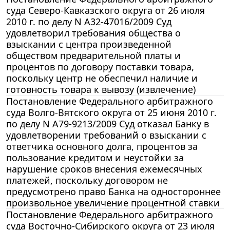
суда Северо-Кавказского округа от 26 июля
2010 г. по делу N А32-47016/2009 Суд
удовлетворил требования общества о
взыскании с центра произведенной
обществом предварительной платы и
процентов по договору поставки товара,
поскольку центр не обеспечил наличие и
готовность товара к вывозу (извлечение)
Постановление Федерального арбитражного
суда Волго-Вятского округа от 25 июня 2010 г.
по делу N А79-9213/2009 Суд отказал Банку в
удовлетворении требований о взыскании с
ответчика основного долга, процентов за
пользование кредитом и неустойки за
нарушение сроков внесения ежемесячных
платежей, поскольку договором не
предусмотрено право Банка на одностороннее
произвольное увеличение процентной ставки
Постановление Федерального арбитражного
суда Восточно-Сибирского округа от 23 июля