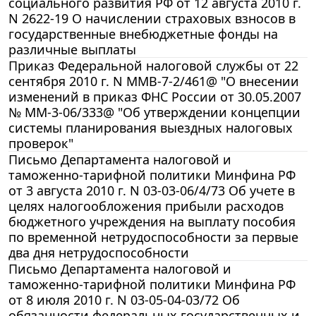
социального развития РФ от 12 августа 2010 г.
N 2622-19 О начислении страховых взносов в
государственные внебюджетные фонды на
различные выплаты
Приказ Федеральной налоговой службы от 22
сентября 2010 г. N ММВ-7-2/461@ "О внесении
изменений в приказ ФНС России от 30.05.2007
№ ММ-3-06/333@ "Об утверждении концепции
системы планирования выездных налоговых
проверок"
Письмо Департамента налоговой и
таможенно-тарифной политики Минфина РФ
от 3 августа 2010 г. N 03-03-06/4/73 Об учете в
целях налогообложения прибыли расходов
бюджетного учреждения на выплату пособия
по временной нетрудоспособности за первые
два дня нетрудоспособности
Письмо Департамента налоговой и
таможенно-тарифной политики Минфина РФ
от 8 июля 2010 г. N 03-05-04-03/72 Об
обязанности федеральных государственных и