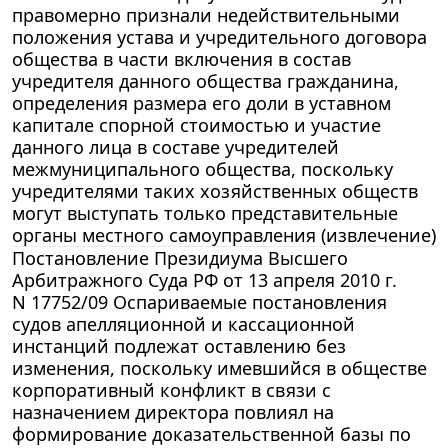
правомерно признали недействительными
положения устава и учредительного договора
общества в части включения в состав
учредителя данного общества гражданина,
определения размера его доли в уставном
капитале спорной стоимостью и участие
данного лица в составе учредителей
межмуниципального общества, поскольку
учредителями таких хозяйственных обществ
могут выступать только представительные
органы местного самоуправления (извлечение)
Постановление Президиума Высшего
Арбитражного Суда РФ от 13 апреля 2010 г.
N 17752/09 Оспариваемые постановления
судов апелляционной и кассационной
инстанций подлежат оставлению без
изменения, поскольку имевшийся в обществе
корпоративный конфликт в связи с
назначением директора повлиял на
формирование доказательственной базы по