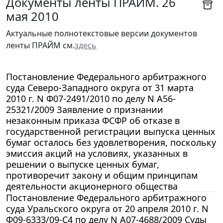
Документы ленты ПРАЙМ. 26
мая 2010
Актуальные полнотекстовые версии документов
ленты ПРАЙМ см.
здесь
Постановление Федерального арбитражного
суда Северо-Западного округа от 31 марта
2010 г. N Ф07-2491/2010 по делу N А56-
25321/2009 Заявление о признании
незаконным приказа ФСФР об отказе в
государственной регистрации выпуска ценных
бумаг осталось без удовлетворения, поскольку
эмиссия акций на условиях, указанных в
решении о выпуске ценных бумаг,
противоречит закону и общим принципам
деятельности акционерного общества
Постановление Федерального арбитражного
суда Уральского округа от 20 апреля 2010 г. N
Ф09-6333/09-С4 по делу N А07-4688/2009 Суды