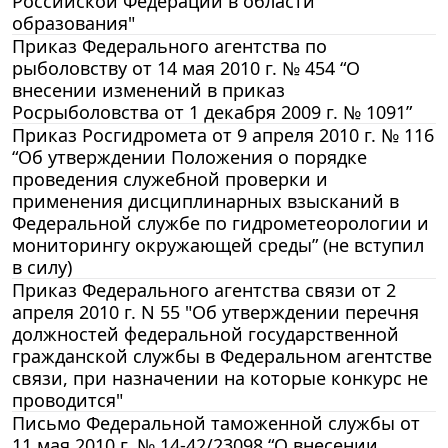
Российской Федерации в области
образования"
Приказ Федерального агентства по
рыболовству от 14 мая 2010 г. № 454 “О
внесении изменений в приказ
Росрыболовства от 1 декабря 2009 г. № 1091”
Приказ Росгидромета от 9 апреля 2010 г. № 116
“Об утверждении Положения о порядке
проведения служебной проверки и
применения дисциплинарных взысканий в
Федеральной службе по гидрометеорологии и
мониторингу окружающей среды” (не вступил
в силу)
Приказ Федерального агентства связи от 2
апреля 2010 г. N 55 "Об утверждении перечня
должностей федеральной государственной
гражданской службы в Федеральном агентстве
связи, при назначении на которые конкурс не
проводится"
Письмо Федеральной таможенной службы от
11 мая 2010 г. № 14-42/23098 “О внесении