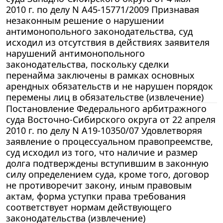
2010 г. по делу N А45-15771/2009 Признавая
незаконным решение о нарушении
антимонопольного законодательства, суд
исходил из отсутствия в действиях заявителя
нарушений антимонопольного
законодательства, поскольку сделки
перенайма заключены в рамках основных
арендных обязательств и не нарушен порядок
перемены лиц в обязательстве (извлечение)
Постановление Федерального арбитражного
суда Восточно-Сибирского округа от 22 апреля
2010 г. по делу N А19-10350/07 Удовлетворяя
заявление о процессуальном правопреемстве,
суд исходил из того, что наличие и размер
долга подтверждены вступившим в законную
силу определением суда, кроме того, договор
не противоречит закону, иным правовым
актам, форма уступки права требования
соответствует нормам действующего
законодательства (извлечение)