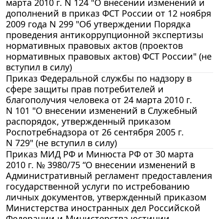
марта 2010 г. N 124 "О внесении изменений и
дополнений в приказ ФСТ России от 12 ноября
2009 года N 299 "Об утверждении Порядка
проведения антикоррупционной экспертизы
нормативных правовых актов (проектов
нормативных правовых актов) ФСТ России" (не
вступил в силу)
Приказ Федеральной службы по надзору в
сфере защиты прав потребителей и
благополучия человека от 24 марта 2010 г.
N 101 "О внесении изменений в Служебный
распорядок, утвержденный приказом
Роспотребнадзора от 26 сентября 2005 г.
N 729" (не вступил в силу)
Приказ МИД РФ и Минюста РФ от 30 марта
2010 г. № 3980/75 “О внесении изменений в
Административный регламент предоставления
государственной услуги по истребованию
личных документов, утвержденный приказом
Министерства иностранных дел Российской
Федерации и Министерства юстиции