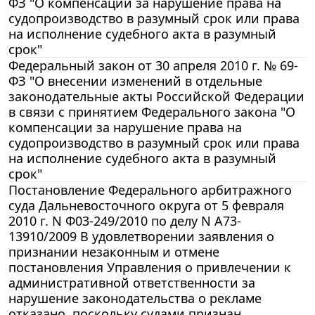
ФЗ "О компенсации за нарушение права на
судопроизводство в разумный срок или права
на исполнение судебного акта в разумный
срок"
Федеральный закон от 30 апреля 2010 г. № 69-
ФЗ "О внесении изменений в отдельные
законодательные акты Российской Федерации
в связи с принятием Федерального закона "О
компенсации за нарушение права на
судопроизводство в разумный срок или права
на исполнение судебного акта в разумный
срок"
Постановление Федерального арбитражного
суда Дальневосточного округа от 5 февраля
2010 г. N Ф03-249/2010 по делу N А73-
13910/2009 В удовлетворении заявления о
признании незаконным и отмене
постановления Управления о привлечении к
административной ответственности за
нарушение законодательства о рекламе
отказано, поскольку судами признан