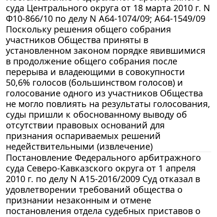
суда Центрального округа от 18 марта 2010 г. N
Ф10-866/10 по делу N А64-1074/09; А64-1549/09
Поскольку решения общего собрания
участников Общества приняты в
установленном законом порядке явившимися
в продолжение общего собрания после
перерыва и владеющими в совокупности
50,6% голосов (большинством голосов) и
голосование одного из участников Общества
не могло повлиять на результаты голосования,
суды пришли к обоснованному выводу об
отсутствии правовых оснований для
признания оспариваемых решений
недействительными (извлечение)
Постановление Федерального арбитражного
суда Северо-Кавказского округа от 1 апреля
2010 г. по делу N А15-2016/2009 Суд отказал в
удовлетворении требований общества о
признании незаконным и отмене
постановления отдела судебных приставов о