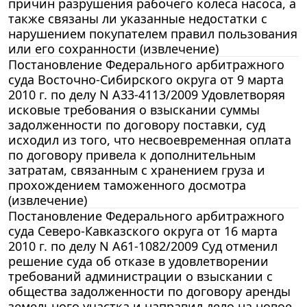
причин разрушения рабочего колеса насоса, а
также связаны ли указанные недостатки с
нарушением покупателем правил пользования
или его сохранности (извлечение)
Постановление Федерального арбитражного
суда Восточно-Сибирского округа от 9 марта
2010 г. по делу N А33-4113/2009 Удовлетворяя
исковые требования о взыскании суммы
задолженности по договору поставки, суд
исходил из того, что несвоевременная оплата
по договору привела к дополнительным
затратам, связанным с хранением груза и
прохождением таможенного досмотра
(извлечение)
Постановление Федерального арбитражного
суда Северо-Кавказского округа от 16 марта
2010 г. по делу N А61-1082/2009 Суд отменил
решение суда об отказе в удовлетворении
требований администрации о взыскании с
общества задолженности по договору аренды
земельного участка и направил дело на новое