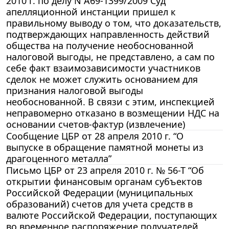
2010 г. по делу N А69-1399/2009 Суд
апелляционной инстанции пришел к
правильному выводу о том, что доказательств,
подтверждающих направленность действий
общества на получение необоснованной
налоговой выгоды, не представлено, а сам по
себе факт взаимозависимости участников
сделок не может служить основанием для
признания налоговой выгоды
необоснованной. В связи с этим, инспекцией
неправомерно отказано в возмещении НДС на
основании счетов-фактур (извлечение)
Сообщение ЦБР от 28 апреля 2010 г. “О
выпуске в обращение памятной монеты из
драгоценного металла”
Письмо ЦБР от 23 апреля 2010 г. № 56-Т “Об
открытии финансовым органам субъектов
Российской Федерации (муниципальных
образований) счетов для учета средств в
валюте Российской Федерации, поступающих
во временное распоряжение получателей