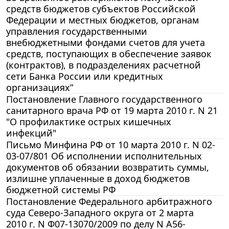
средств бюджетов субъектов Российской
Федерации и местных бюджетов, органам
управления государственными
внебюджетными фондами счетов для учета
средств, поступающих в обеспечение заявок
(контрактов), в подразделениях расчетной
сети Банка России или кредитных
организациях”
Постановление Главного государственного
санитарного врача РФ от 19 марта 2010 г. N 21
"О профилактике острых кишечных
инфекций"
Письмо Минфина РФ от 10 марта 2010 г. N 02-
03-07/801 Об исполнении исполнительных
документов об обязании возвратить суммы,
излишне уплаченные в доход бюджетов
бюджетной системы РФ
Постановление Федерального арбитражного
суда Северо-Западного округа от 2 марта
2010 г. N Ф07-13070/2009 по делу N А56-