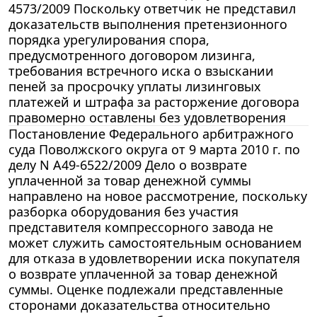
4573/2009 Поскольку ответчик не представил
доказательств выполнения претензионного
порядка урегулирования спора,
предусмотренного договором лизинга,
требования встречного иска о взыскании
пеней за просрочку уплаты лизинговых
платежей и штрафа за расторжение договора
правомерно оставлены без удовлетворения
Постановление Федерального арбитражного
суда Поволжского округа от 9 марта 2010 г. по
делу N А49-6522/2009 Дело о возврате
уплаченной за товар денежной суммы
направлено на новое рассмотрение, поскольку
разборка оборудования без участия
представителя компрессорного завода не
может служить самостоятельным основанием
для отказа в удовлетворении иска покупателя
о возврате уплаченной за товар денежной
суммы. Оценке подлежали представленные
сторонами доказательства относительно