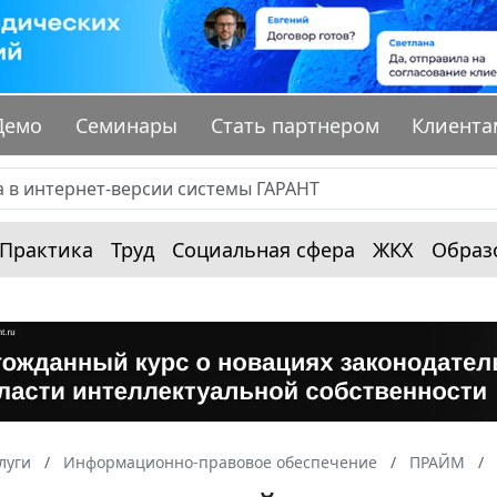
Демо
Семинары
Стать партнером
Клиента
Практика
Труд
Социальная сфера
ЖКХ
Образ
луги
Информационно-правовое обеспечение
ПРАЙМ