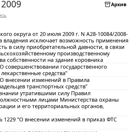
 2009
Архив
есь
го округа от 20 июля 2009 г. N А28-10084/2008-
ла владения исключает возможность применения
ть в силу приобретательной давности, в связи
ельскохозяйственному производственному
ва собственности на здание коровника
 “О совершенствовании государственного
лекарственные средства”
 “О внесении изменений в Правила
ладельцев транспортных средств”
изнании утратившими силу Правил
 должностными лицами Министерства охраны
ации и его территориальных органов,
№ 1229 "О внесении изменений в приказ ФТС