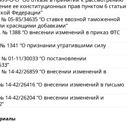
ние ее конституционных прав пунктом 6 статьи
ской Федерации”
 № 05-85/34635 “О ставке ввозной таможенной
или красящими добавками”
. № 1388 “О внесении изменений в приказ ФТС
 № 1341 “О признании утратившими силу
 № 01-11/30033 “О постановлении
533”
 № 14-42/26859 “О внесении изменений в
№ 14-42/26416 “О внесении изменений в письмо
№ 14-42/26204 “О внесении изменений и
2”
ериалы