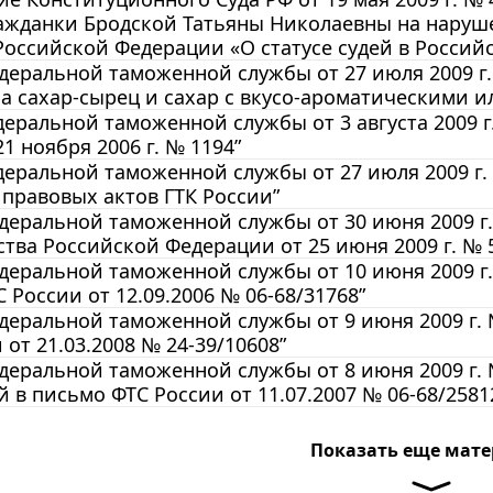
ажданки Бродской Татьяны Николаевны на наруше
Российской Федерации «О статусе судей в Россий
еральной таможенной службы от 27 июля 2009 г.
а сахар-сырец и сахар с вкусо-ароматическими 
еральной таможенной службы от 3 августа 2009 г
21 ноября 2006 г. № 1194”
еральной таможенной службы от 27 июля 2009 г.
правовых актов ГТК России”
еральной таможенной службы от 30 июня 2009 г.
тва Российской Федерации от 25 июня 2009 г. № 
еральной таможенной службы от 10 июня 2009 г.
 России от 12.09.2006 № 06-68/31768”
еральной таможенной службы от 9 июня 2009 г. 
 от 21.03.2008 № 24-39/10608”
еральной таможенной службы от 8 июня 2009 г. 
 в письмо ФТС России от 11.07.2007 № 06-68/2581
Показать еще мат