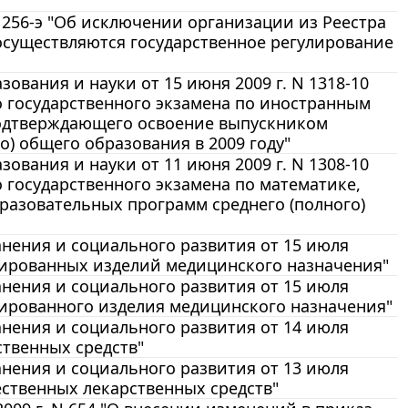
 256-э "Об исключении организации из Реестра
осуществляются государственное регулирование
ования и науки от 15 июня 2009 г. N 1318-10
 государственного экзамена по иностранным
 подтверждающего освоение выпускником
) общего образования в 2009 году"
ования и науки от 11 июня 2009 г. N 1308-10
 государственного экзамена по математике,
азовательных программ среднего (полного)
нения и социального развития от 15 июля
трированных изделий медицинского назначения"
нения и социального развития от 15 июля
трированного изделия медицинского назначения"
нения и социального развития от 14 июля
ственных средств"
нения и социального развития от 13 июля
ественных лекарственных средств"