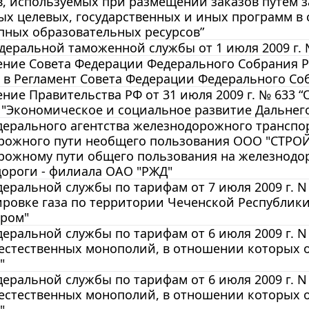
, используемых при размещении заказов путем з
х целевых, государственных и иных программ в 
пных образовательных ресурсов”
еральной таможенной службы от 1 июля 2009 г. 
ние Совета Федерации Федерального Собрания РФ 
 в Регламент Совета Федерации Федерального Со
ние Правительства РФ от 31 июля 2009 г. № 633 
"Экономическое и социальное развитие Дальнего 
ерального агентства железнодорожного транспорт
рожного пути необщего пользования ООО "СТР
рожному пути общего пользования на железнодор
ороги - филиала ОАО "РЖД"
еральной службы по тарифам от 7 июля 2009 г. N 
ировке газа по территории Чеченской Республик
пром"
еральной службы по тарифам от 6 июля 2009 г. N
естественных монополий, в отношении которых 
"
еральной службы по тарифам от 6 июля 2009 г. N
естественных монополий, в отношении которых 