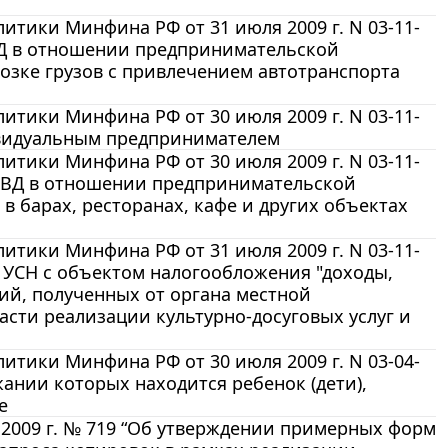
тики Минфина РФ от 31 июля 2009 г. N 03-11-
ВД в отношении предпринимательской
озке грузов с привлечением автотранспорта
тики Минфина РФ от 30 июля 2009 г. N 03-11-
ивидуальным предпринимателем
тики Минфина РФ от 30 июля 2009 г. N 03-11-
ЕНВД в отношении предпринимательской
в барах, ресторанах, кафе и других объектах
тики Минфина РФ от 31 июля 2009 г. N 03-11-
УСН с объектом налогообложения "доходы,
ий, полученных от органа местной
сти реализации культурно-досуговых услуг и
тики Минфина РФ от 30 июля 2009 г. N 03-04-
ании которых находится ребенок (дети),
е
 2009 г. № 719 “Об утверждении примерных форм