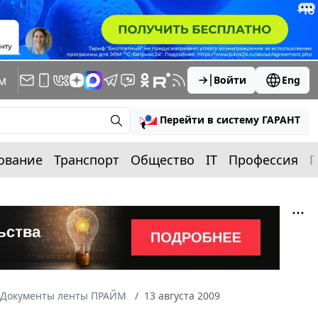
м
Войти
Eng
Перейти в систему ГАРАНТ
ование
Транспорт
Общество
IT
Профессия
П
Документы ленты ПРАЙМ
13 августа 2009