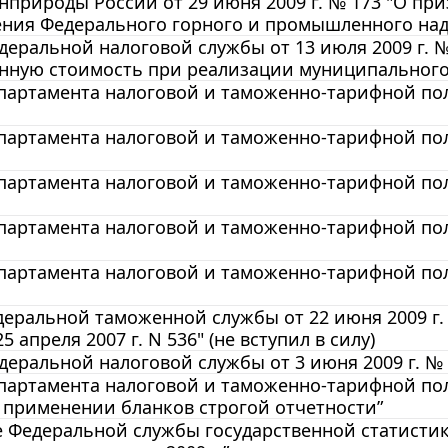
нприроды России от 29 июня 2009 г. № 173 "О п
ния Федерального горного и промышленного надзо
еральной налоговой службы от 13 июля 2009 г. 
енную стоимость при реализации муниципальног
артамента налоговой и таможенно-тарифной поли
артамента налоговой и таможенно-тарифной полит
артамента налоговой и таможенно-тарифной полит
артамента налоговой и таможенно-тарифной поли
артамента налоговой и таможенно-тарифной полит
еральной таможенной службы от 22 июня 2009 г.
5 апреля 2007 г. N 536" (не вступил в силу)
еральной налоговой службы от 3 июня 2009 г. № 
артамента налоговой и таможенно-тарифной поли
О применении бланков строгой отчетности”
Федеральной службы государственной статистики 