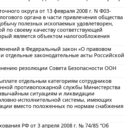
чного округа от 13 февраля 2008 г. N Ф03-
логового органа в части привлечения общества
 добычу полезных ископаемых удовлетворен,
ой по своему качеству соответствующей
торый является объектом налогообложения
зменений в Федеральный закон «О правовом
и отдельные законодательные акты Российской
полнению резолюции Совета Безопасности ООН
 выплате отдельным категориям сотрудников
венной противопожарной службы Министерства
езвычайным ситуациям и ликвидации
головно-исполнительной системы, имеющих
сации вместо положенных по нормам снабжения
вания РФ от 3 апреля 2008 г. № 74/85 “Об