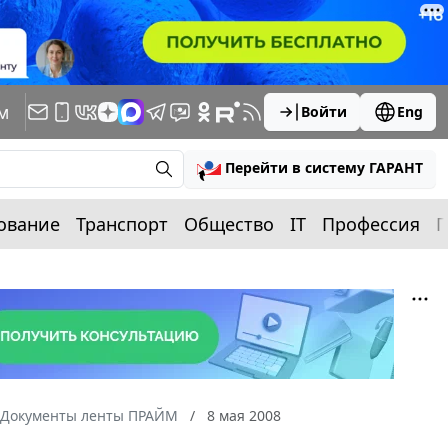
м
Войти
Eng
Перейти в систему ГАРАНТ
ование
Транспорт
Общество
IT
Профессия
П
Документы ленты ПРАЙМ
8 мая 2008