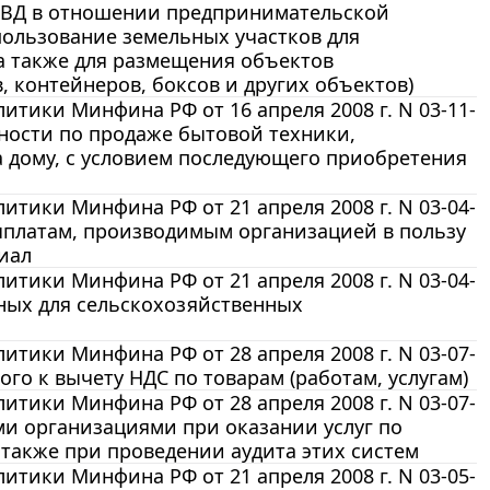
ЕНВД в отношении предпринимательской
 пользование земельных участков для
 а также для размещения объектов
, контейнеров, боксов и других объектов)
тики Минфина РФ от 16 апреля 2008 г. N 03-11-
ности по продаже бытовой техники,
 дому, с условием последующего приобретения
тики Минфина РФ от 21 апреля 2008 г. N 03-04-
ыплатам, производимым организацией в пользу
иал
тики Минфина РФ от 21 апреля 2008 г. N 03-04-
ных для сельскохозяйственных
тики Минфина РФ от 28 апреля 2008 г. N 03-07-
го к вычету НДС по товарам (работам, услугам)
тики Минфина РФ от 28 апреля 2008 г. N 03-07-
ми организациями при оказании услуг по
также при проведении аудита этих систем
тики Минфина РФ от 21 апреля 2008 г. N 03-05-