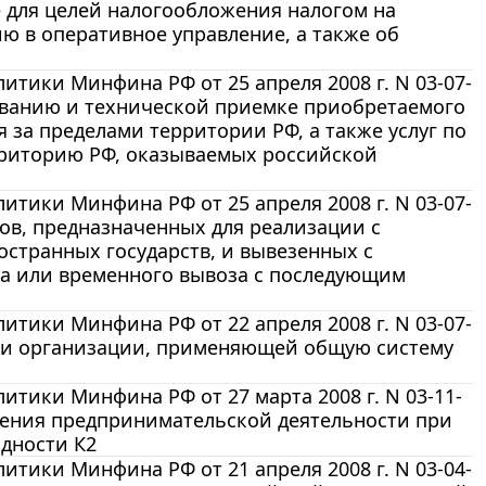
е для целей налогообложения налогом на
 в оперативное управление, а также об
тики Минфина РФ от 25 апреля 2008 г. N 03-07-
ованию и технической приемке приобретаемого
 за пределами территории РФ, а также услуг по
ерриторию РФ, оказываемых российской
тики Минфина РФ от 25 апреля 2008 г. N 03-07-
ов, предназначенных для реализации с
странных государств, и вывезенных с
а или временного вывоза с последующим
тики Минфина РФ от 22 апреля 2008 г. N 03-07-
ии организации, применяющей общую систему
тики Минфина РФ от 27 марта 2008 г. N 03-11-
ления предпринимательской деятельности при
дности К2
тики Минфина РФ от 21 апреля 2008 г. N 03-04-