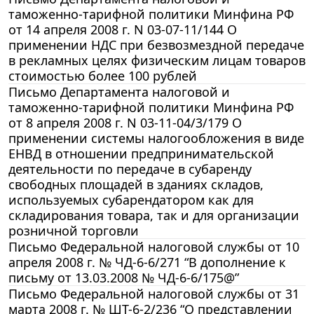
таможенно-тарифной политики Минфина РФ
от 14 апреля 2008 г. N 03-07-11/144 О
применении НДС при безвозмездной передаче
в рекламных целях физическим лицам товаров
стоимостью более 100 рублей
Письмо Департамента налоговой и
таможенно-тарифной политики Минфина РФ
от 8 апреля 2008 г. N 03-11-04/3/179 О
применении системы налогообложения в виде
ЕНВД в отношении предпринимательской
деятельности по передаче в субаренду
свободных площадей в зданиях складов,
используемых субарендатором как для
складирования товара, так и для организации
розничной торговли
Письмо Федеральной налоговой службы от 10
апреля 2008 г. № ЧД-6-6/271 “В дополнение к
письму от 13.03.2008 № ЧД-6-6/175@”
Письмо Федеральной налоговой службы от 31
марта 2008 г. № ШТ-6-2/236 “О представлении