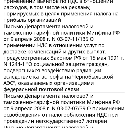
применении вычетов по НДС в отношении
расходов, в том числе на рекламу,
нормируемых в целях применения налога на
прибыль организаций
Письмо Департамента налоговой и
таможенно-тарифной политики Минфина РФ
от 9 апреля 2008 г. N 03-07-11/135 О
применении НДС в отношении услуг по
доставке компенсаций и других выплат,
предусмотренных Законом РФ от 15 мая 1991 г.
N 1244-1 "О социальной защите граждан,
подвергшихся воздействию радиации
вследствие катастрофы на Чернобыльской
АЭС", оказываемых организациями
федеральной почтовой связи
Письмо Департамента налоговой и
таможенно-тарифной политики Минфина РФ
от 9 апреля 2008 г. N 03-07-07/39 О применении
освобождения от налогообложения НДС при
проведении негосударственной лотереи
Письмо Департамента налоговой и