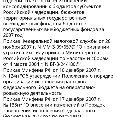
годовой отчетности об исполнении
консолидированных бюджетов субъектов
Российской Федерации, бюджетов
территориальных государственных
внебюджетных фондов и бюджетов
государственных внебюджетных фондов за
2007 год"
Приказ Федеральной налоговой службы от 26
ноября 2007 г. N ММ-3-09/657@ "О признании
утратившим силу приказа Министерства
Российской Федерации по налогам и сборам
от 4 марта 2004 г. N БГ-3-24/180@"
Приказ Минфина РФ от 10 декабря 2007 г.
N 124н "Об утверждении Положения о порядке
организации исполнения расходов
федерального бюджета на оперативно-
розыскную деятельность"
Приказ Минфина РФ от 17 декабря 2007 г.
№ 133н* “О внесении изменений в Порядок
завершения исполнения федерального
бюджета за 2007 год по расходам