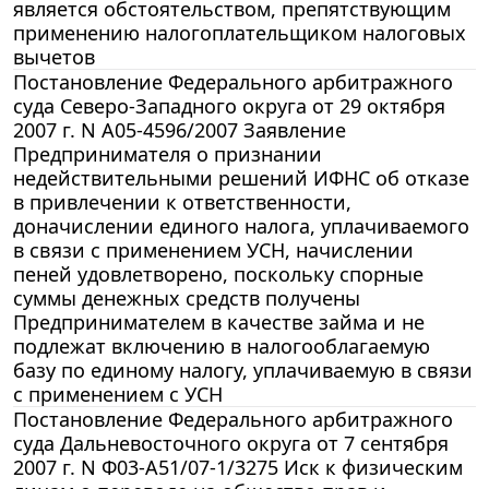
является обстоятельством, препятствующим
применению налогоплательщиком налоговых
вычетов
Постановление Федерального арбитражного
суда Северо-Западного округа от 29 октября
2007 г. N А05-4596/2007 Заявление
Предпринимателя о признании
недействительными решений ИФНС об отказе
в привлечении к ответственности,
доначислении единого налога, уплачиваемого
в связи с применением УСН, начислении
пеней удовлетворено, поскольку спорные
суммы денежных средств получены
Предпринимателем в качестве займа и не
подлежат включению в налогооблагаемую
базу по единому налогу, уплачиваемую в связи
с применением с УСН
Постановление Федерального арбитражного
суда Дальневосточного округа от 7 сентября
2007 г. N Ф03-А51/07-1/3275 Иск к физическим