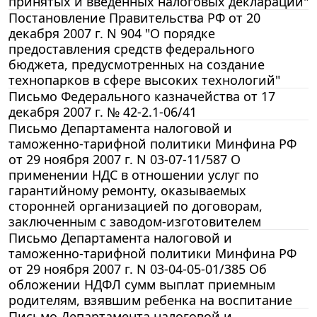
принятых и введенных налоговых деклараций"
Постановление Правительства РФ от 20
декабря 2007 г. N 904 "О порядке
предоставления средств федерального
бюджета, предусмотренных на создание
технопарков в сфере высоких технологий"
Письмо Федерального казначейства от 17
декабря 2007 г. № 42-2.1-06/41
Письмо Департамента налоговой и
таможенно-тарифной политики Минфина РФ
от 29 ноября 2007 г. N 03-07-11/587 О
применении НДС в отношении услуг по
гарантийному ремонту, оказываемых
сторонней организацией по договорам,
заключенным с заводом-изготовителем
Письмо Департамента налоговой и
таможенно-тарифной политики Минфина РФ
от 29 ноября 2007 г. N 03-04-05-01/385 Об
обложении НДФЛ сумм выплат приемным
родителям, взявшим ребенка на воспитание
Письмо Департамента налоговой и