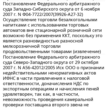
Постановление Федерального арбитражного
суда Западно-Сибирского округа от 6 ноября
2007 г. N Ф04-7722/2007(39926-А27-32)
Осуществление торговли безалкогольными
напитками с использованием торговых
автоматов вне стационарной розничной сети
возможно без применения ККТ, поскольку это
является разновидностью разносной
мелкорозничной торговли
продовольственными товарами (извлечение)
Постановление Федерального арбитражного
суда Северо-Западного округа от 29 октября
2007 г. N А56-42012/2005 Иск ООО о признании
недействительными ненормативных актов
ИФНС в части привлечения к налоговой
ответственности, доначисления НДС по
экспортным операциям и начисления пеней
удовлетворен, так как, в частности,
невозможность проведения камеральной
проверки поставщика второго звена не