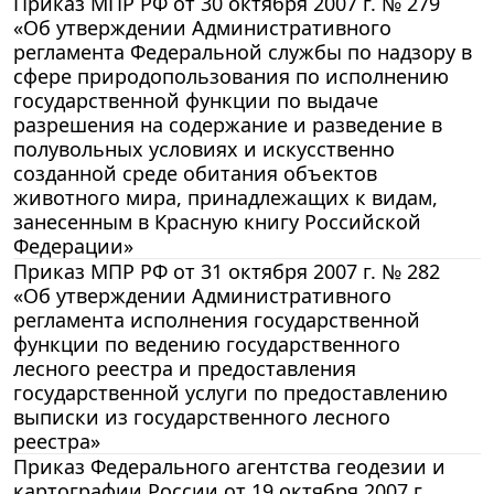
Приказ МПР РФ от 30 октября 2007 г. № 279
«Об утверждении Административного
регламента Федеральной службы по надзору в
сфере природопользования по исполнению
государственной функции по выдаче
разрешения на содержание и разведение в
полувольных условиях и искусственно
созданной среде обитания объектов
животного мира, принадлежащих к видам,
занесенным в Красную книгу Российской
Федерации»
Приказ МПР РФ от 31 октября 2007 г. № 282
«Об утверждении Административного
регламента исполнения государственной
функции по ведению государственного
лесного реестра и предоставления
государственной услуги по предоставлению
выписки из государственного лесного
реестра»
Приказ Федерального агентства геодезии и
картографии России от 19 октября 2007 г.