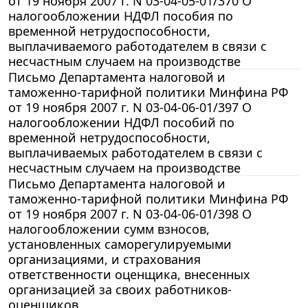
от 19 ноября 2007 г. N 03-04-05-01/370 О
налогообложении НДФЛ пособия по
временной нетрудоспособности,
выплачиваемого работодателем в связи с
несчастным случаем на производстве
Письмо Департамента налоговой и
таможенно-тарифной политики Минфина РФ
от 19 ноября 2007 г. N 03-04-06-01/397 О
налогообложении НДФЛ пособий по
временной нетрудоспособности,
выплачиваемых работодателем в связи с
несчастным случаем на производстве
Письмо Департамента налоговой и
таможенно-тарифной политики Минфина РФ
от 19 ноября 2007 г. N 03-04-06-01/398 О
налогообложении сумм взносов,
установленных саморегулируемыми
организациями, и страхования
ответственности оценщика, внесенных
организацией за своих работников-
оценщиков