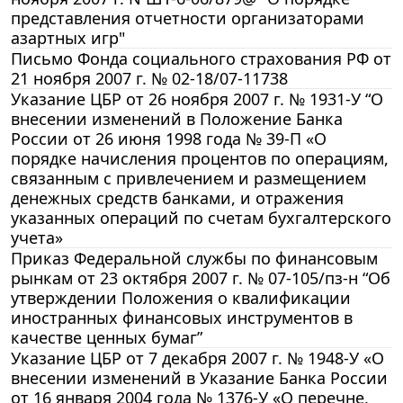
представления отчетности организаторами
азартных игр"
Письмо Фонда социального страхования РФ от
21 ноября 2007 г. № 02-18/07-11738
Указание ЦБР от 26 ноября 2007 г. № 1931-У “О
внесении изменений в Положение Банка
России от 26 июня 1998 года № 39-П «О
порядке начисления процентов по операциям,
связанным с привлечением и размещением
денежных средств банками, и отражения
указанных операций по счетам бухгалтерского
учета»
Приказ Федеральной службы по финансовым
рынкам от 23 октября 2007 г. № 07-105/пз-н “Об
утверждении Положения о квалификации
иностранных финансовых инструментов в
качестве ценных бумаг”
Указание ЦБР от 7 декабря 2007 г. № 1948-У «О
внесении изменений в Указание Банка России
от 16 января 2004 года № 1376-У «О перечне,