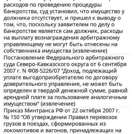
расходов по проведению процедуры
банкротства, суд установил, что имущество у
должника отсутствует, и пришел к выводу о
том, что, поскольку заявителем по делу о
банкротстве является сам должник, расходы
на выплату вознаграждения арбитражному
управляющему не могут быть отнесены на
собственника имущества (извлечение)
Постановление Федерального арбитражного
суда Северо-Кавказского округа от 6 сентября
2007 г. N Ф08-5226/07 "Доход, подлежащий
уплате выгодоприобретателю по договору
доверительного управления, не может быть
определен в твердой денежной сумме, равной
арендной плате за пользование аналогичным
имуществом" (извлечение)
Приказ Минтранса РФ от 22 октября 2007 г.
№ 150 “Об утверждении Правил перевозок
грузов в поездах, сформированных из
локомотивов и вагонов, принадлежащих на