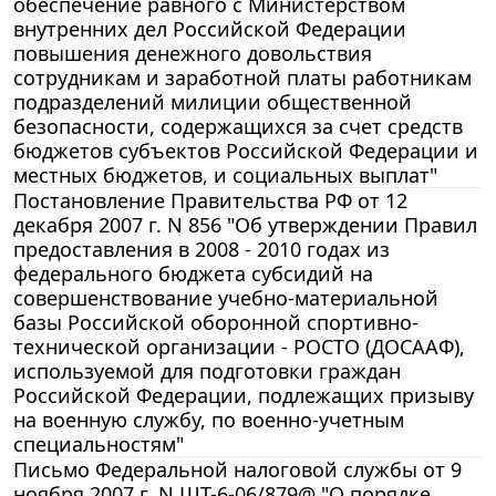
обеспечение равного с Министерством
внутренних дел Российской Федерации
повышения денежного довольствия
сотрудникам и заработной платы работникам
подразделений милиции общественной
безопасности, содержащихся за счет средств
бюджетов субъектов Российской Федерации и
местных бюджетов, и социальных выплат"
Постановление Правительства РФ от 12
декабря 2007 г. N 856 "Об утверждении Правил
предоставления в 2008 - 2010 годах из
федерального бюджета субсидий на
совершенствование учебно-материальной
базы Российской оборонной спортивно-
технической организации - РОСТО (ДОСААФ),
используемой для подготовки граждан
Российской Федерации, подлежащих призыву
на военную службу, по военно-учетным
специальностям"
Письмо Федеральной налоговой службы от 9
ноября 2007 г. N ШТ-6-06/879@ "О порядке