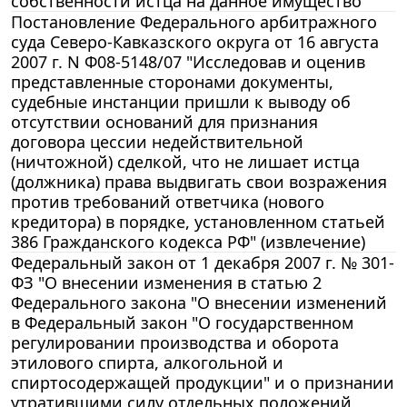
собственности истца на данное имущество
Постановление Федерального арбитражного
суда Северо-Кавказского округа от 16 августа
2007 г. N Ф08-5148/07 "Исследовав и оценив
представленные сторонами документы,
судебные инстанции пришли к выводу об
отсутствии оснований для признания
договора цессии недействительной
(ничтожной) сделкой, что не лишает истца
(должника) права выдвигать свои возражения
против требований ответчика (нового
кредитора) в порядке, установленном статьей
386 Гражданского кодекса РФ" (извлечение)
Федеральный закон от 1 декабря 2007 г. № 301-
ФЗ "О внесении изменения в статью 2
Федерального закона "О внесении изменений
в Федеральный закон "О государственном
регулировании производства и оборота
этилового спирта, алкогольной и
спиртосодержащей продукции" и о признании
утратившими силу отдельных положений