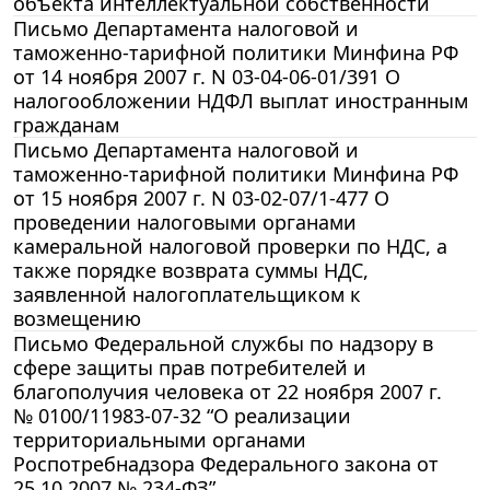
объекта интеллектуальной собственности
Письмо Департамента налоговой и
таможенно-тарифной политики Минфина РФ
от 14 ноября 2007 г. N 03-04-06-01/391 О
налогообложении НДФЛ выплат иностранным
гражданам
Письмо Департамента налоговой и
таможенно-тарифной политики Минфина РФ
от 15 ноября 2007 г. N 03-02-07/1-477 О
проведении налоговыми органами
камеральной налоговой проверки по НДС, а
также порядке возврата суммы НДС,
заявленной налогоплательщиком к
возмещению
Письмо Федеральной службы по надзору в
сфере защиты прав потребителей и
благополучия человека от 22 ноября 2007 г.
№ 0100/11983-07-32 “О реализации
территориальными органами
Роспотребнадзора Федерального закона от
25.10.2007 № 234-ФЗ”