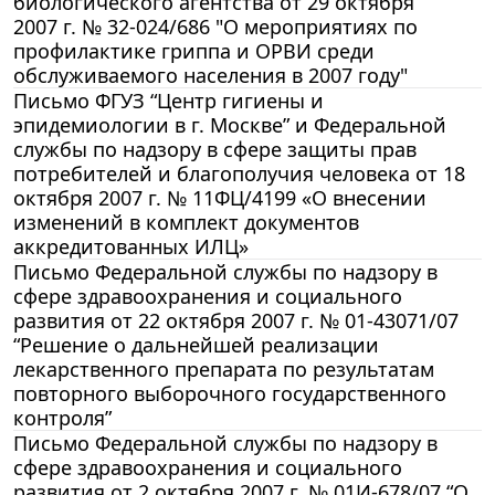
биологического агентства от 29 октября
2007 г. № 32-024/686 "О мероприятиях по
профилактике гриппа и ОРВИ среди
обслуживаемого населения в 2007 году"
Письмо ФГУЗ “Центр гигиены и
эпидемиологии в г. Москве” и Федеральной
службы по надзору в сфере защиты прав
потребителей и благополучия человека от 18
октября 2007 г. № 11ФЦ/4199 «О внесении
изменений в комплект документов
аккредитованных ИЛЦ»
Письмо Федеральной службы по надзору в
сфере здравоохранения и социального
развития от 22 октября 2007 г. № 01-43071/07
“Решение о дальнейшей реализации
лекарственного препарата по результатам
повторного выборочного государственного
контроля”
Письмо Федеральной службы по надзору в
сфере здравоохранения и социального
развития от 2 октября 2007 г. № 01И-678/07 “О