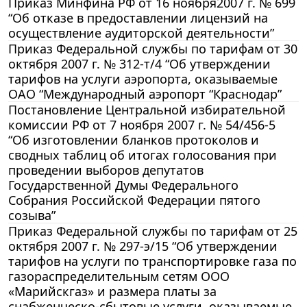
Приказ Минфина РФ от 16 ноября2007 г. № 699
“Об отказе в предоставлении лицензий на
осуществление аудиторской деятельности”
Приказ Федеральной службы по тарифам от 30
октября 2007 г. № 312-т/4 “Об утверждении
тарифов на услуги аэропорта, оказываемые
ОАО “Международный аэропорт “Краснодар”
Постановление Центральной избирательной
комиссии РФ от 7 ноября 2007 г. № 54/456-5
“Об изготовлении бланков протоколов и
сводных таблиц об итогах голосования при
проведении выборов депутатов
Государственной Думы Федерального
Собрания Российской Федерации пятого
созыва”
Приказ Федеральной службы по тарифам от 25
октября 2007 г. № 297-э/15 “Об утверждении
тарифов на услуги по транспортировке газа по
газораспределительным сетям ООО
«Марийскгаз» и размера платы за
снабженческо-сбытовые услуги, оказываемые