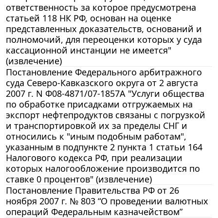
ответственность за которое предусмотрена
статьей 118 НК РФ, основан на оценке
представленных доказательств, оснований и
полномочий, для переоценки которых у суда
кассационной инстанции не имеется"
(извлечение)
Постановление Федерального арбитражного
суда Северо-Кавказского округа от 2 августа
2007 г. N Ф08-4871/07-1857А "Услуги общества
по обработке присадками отгружаемых на
экспорт нефтепродуктов связаны с погрузкой
и транспортировкой их за пределы СНГ и
относились к "иным подобным работам",
указанным в подпункте 2 пункта 1 статьи 164
Налогового кодекса РФ, при реализации
которых налогообложение производится по
ставке 0 процентов" (извлечение)
Постановление Правительства РФ от 26
ноября 2007 г. № 803 “О проведении валютных
операций Федеральным казначейством”