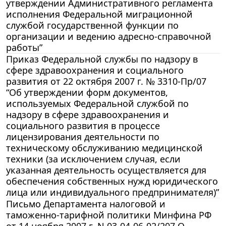
утверждении Административного регламента
исполнения Федеральной миграционной
службой государственной функции по
организации и ведению адресно-справочной
работы”
Приказ Федеральной службы по надзору в
сфере здравоохранения и социального
развития от 22 октября 2007 г. № 3310-Пр/07
“Об утверждении форм документов,
используемых Федеральной службой по
надзору в сфере здравоохранения и
социального развития в процессе
лицензирования деятельности по
техническому обслуживанию медицинской
техники (за исключением случая, если
указанная деятельность осуществляется для
обеспечения собственных нужд юридического
лица или индивидуального предпринимателя)”
Письмо Департамента налоговой и
таможенно-тарифной политики Минфина РФ
от 14 ноября 2007 г. N 03-04-06-02/207 О