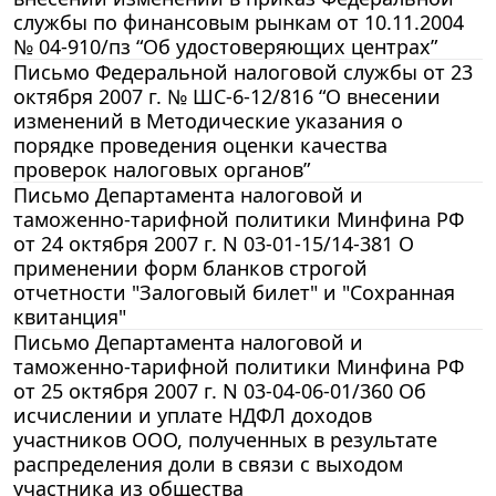
службы по финансовым рынкам от 10.11.2004
№ 04-910/пз “Об удостоверяющих центрах”
Письмо Федеральной налоговой службы от 23
октября 2007 г. № ШС-6-12/816 “О внесении
изменений в Методические указания о
порядке проведения оценки качества
проверок налоговых органов”
Письмо Департамента налоговой и
таможенно-тарифной политики Минфина РФ
от 24 октября 2007 г. N 03-01-15/14-381 О
применении форм бланков строгой
отчетности "Залоговый билет" и "Сохранная
квитанция"
Письмо Департамента налоговой и
таможенно-тарифной политики Минфина РФ
от 25 октября 2007 г. N 03-04-06-01/360 Об
исчислении и уплате НДФЛ доходов
участников ООО, полученных в результате
распределения доли в связи с выходом
участника из общества