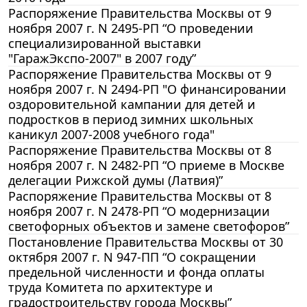
Распоряжение Правительства Москвы от 9
ноября 2007 г. N 2495-РП “О проведении
специализированной выставки
"ГаражЭкспо-2007" в 2007 году”
Распоряжение Правительства Москвы от 9
ноября 2007 г. N 2494-РП "О финансировании
оздоровительной кампании для детей и
подростков в период зимних школьных
каникул 2007-2008 учебного года"
Распоряжение Правительства Москвы от 8
ноября 2007 г. N 2482-РП “О приеме в Москве
делегации Рижской думы (Латвия)”
Распоряжение Правительства Москвы от 8
ноября 2007 г. N 2478-РП “О модернизации
светофорных объектов и замене светофоров”
Постановление Правительства Москвы от 30
октября 2007 г. N 947-ПП “О сокращении
предельной численности и фонда оплаты
труда Комитета по архитектуре и
градостроительству города Москвы”