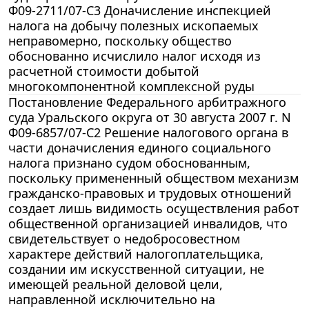
Ф09-2711/07-С3 Доначисление инспекцией
налога на добычу полезных ископаемых
неправомерно, поскольку общество
обоснованно исчислило налог исходя из
расчетной стоимости добытой
многокомпонентной комплексной руды
Постановление Федерального арбитражного
суда Уральского округа от 30 августа 2007 г. N
Ф09-6857/07-С2 Решение налогового органа в
части доначисления единого социального
налога признано судом обоснованным,
поскольку примененный обществом механизм
гражданско-правовых и трудовых отношений
создает лишь видимость осуществления работ
общественной организацией инвалидов, что
свидетельствует о недобросовестном
характере действий налогоплательщика,
создании им искусственной ситуации, не
имеющей реальной деловой цели,
направленной исключительно на