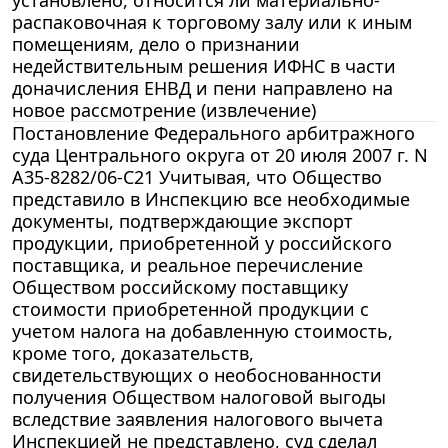
распаковочная к торговому залу или к иным
помещениям, дело о признании
недействительным решения ИФНС в части
доначисления ЕНВД и пени направлено на
новое рассмотрение (извлечение)
Постановление Федерального арбитражного
суда Центрального округа от 20 июля 2007 г. N
А35-8282/06-С21 Учитывая, что Общество
представило в Инспекцию все необходимые
документы, подтверждающие экспорт
продукции, приобретенной у российского
поставщика, и реальное перечисление
Обществом российскому поставщику
стоимости приобретенной продукции с
учетом налога на добавленную стоимость,
кроме того, доказательств,
свидетельствующих о необоснованности
получения Обществом налоговой выгоды
вследствие заявления налогового вычета
Инспекцией не представлено, суд сделал