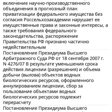
включение научно-производственного
объединения в прогнозный план
приватизации федерального имущества без
согласия Россельхозакадемии нарушает ее
имущественные права и законные интересы, а
также требования федерального
законодательства, распоряжение
Правительства РФ признано частично
недействительным
Постановление Президиума Высшего
Арбитражного Суда РФ от 18 сентября 2007 г.
N 4276/07 В результате уменьшения срока
действия лицензии (разрешения) и объема
добычи (вылова) объектов водных
биологических ресурсов, оформленного
аннулированием лицензии, сбор за
пользование объектами водных
биологических ресурсов подлежит
перерасчету
Постановление Президиума Высшего