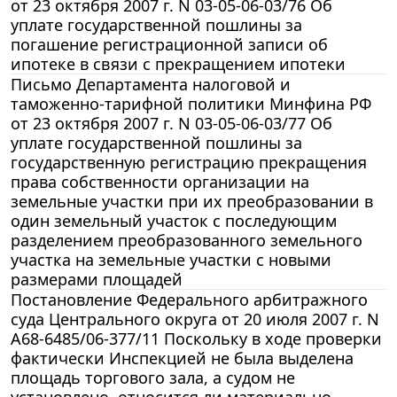
от 23 октября 2007 г. N 03-05-06-03/76 Об
уплате государственной пошлины за
погашение регистрационной записи об
ипотеке в связи с прекращением ипотеки
Письмо Департамента налоговой и
таможенно-тарифной политики Минфина РФ
от 23 октября 2007 г. N 03-05-06-03/77 Об
уплате государственной пошлины за
государственную регистрацию прекращения
права собственности организации на
земельные участки при их преобразовании в
один земельный участок с последующим
разделением преобразованного земельного
участка на земельные участки с новыми
размерами площадей
Постановление Федерального арбитражного
суда Центрального округа от 20 июля 2007 г. N
А68-6485/06-377/11 Поскольку в ходе проверки
фактически Инспекцией не была выделена
площадь торгового зала, а судом не
установлено, относится ли материально-