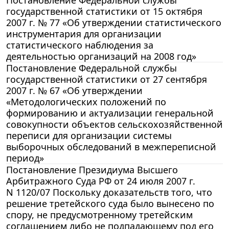
государственной статистики от 15 октября
2007 г. № 77 «Об утверждении статистического
инструментария для организации
статистического наблюдения за
деятельностью организаций на 2008 год»
Постановление Федеральной службы
государственной статистики от 27 сентября
2007 г. № 67 «Об утверждении
«Методологических положений по
формированию и актуализации генеральной
совокупности объектов сельскохозяйственной
переписи для организации системы
выборочных обследований в межпереписной
период»
Постановление Президиума Высшего
Арбитражного Суда РФ от 24 июля 2007 г.
N 1120/07 Поскольку доказательств того, что
решение третейского суда было вынесено по
спору, не предусмотренному третейским
соглашением либо не подпадающему под его