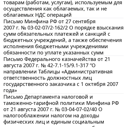
товарам (работам, услугам), используемым для
осуществления как облагаемых, так и не
облагаемых НДС операций
Письмо Минфина РФ от 27 сентября
2007 г. № 03-02-07/2-162/2 О порядке взыскания
сумм обязательных платежей и санкций с
бюджетных учреждений, а также обеспечения
исполнения бюджетными учреждениями
обязанности по уплате указанных сумм
Письмо Федерального казначейства от 21
августа 2007 г. № 42-7.1-15/9.1-317 “О
направлении Таблицы «Административная
ответственность должностных лиц
государственного заказчика с 1 октября 2007
года»
Письмо Департамента налоговой и
таможенно-тарифной политики Минфина РФ
от 21 августа 2007 г. № 03-04-07-02/40 О
налогооблажении налогом на доходы
физических лиц и единым социальным