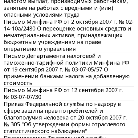
налогом выплат, производимых работникам,
занятым на работах с вредными и (или)
опасными условиями труда
Письмо Минфина РФ от 2 октября 2007 г. № 02-
14-10а/2480 О переоценке основных средств и
нематериальных активов, принадлежащих
бюджетным учреждениям на праве
оперативного управления
Письмо Департамента налоговой и
таможенно-тарифной политики Минфина РФ
от 19 сентября 2007 г. № 03-07-05/57 О
применении банками налога на добавленную
стоимость
Письмо Минфина РФ от 12 сентября 2007 г.
№ 03-07-07/30
Приказ Федеральной службы по надзору в
сфере защиты прав потребителей и
благополучия человека от 20 октября 2007 г.
№ 305 "Об утверждении формы отраслевого
статистического наблюдения"
Постановление Федеральной службы