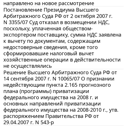
направлено на новое рассмотрение
Постановление Президиума Высшего
Арбитражного Суда РФ от 2 октября 2007 г.
N 3355/07 Суд отказал в возмещении НДС,
поскольку, уплаченная обществом-
экспортером поставщику, сумма НДС заявлена
к вычету по документам, содержащим
недостоверные сведения, кроме того
сформировавшие налоговый вычет
хозяйственные операции в действительности
не осуществлялись
Решение Высшего Арбитражного Суда РФ от
14 сентября 2007 г. N 10065/07 О признании
недействующим пункта 2.165 прогнозного
плана (программы) приватизации
федерального имущества на 2008 г. и
основных направлений приватизации
федерального имущества на 2008-2010 г., утв.
распоряжением Правительства РФ от
29.04.2007 г. N 543-р