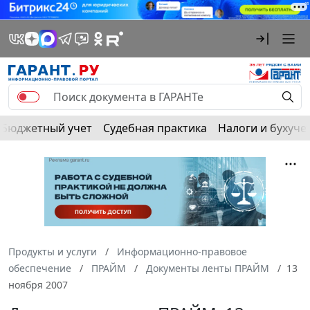
Бюджетный учет
Судебная практика
Налоги и бухуче
Продукты и услуги
Информационно-правовое
обеспечение
ПРАЙМ
Документы ленты ПРАЙМ
13
ноября 2007