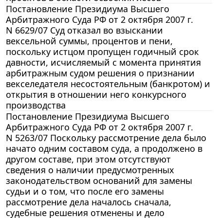
Постановление Президиума Высшего
Арбитражного Суда РФ от 2 октября 2007 г.
N 6629/07 Суд отказал во взыскании
вексельной суммы, процентов и пени,
поскольку истцом пропущен годичный срок
давности, исчисляемый с момента принятия
арбитражным судом решения о признании
векселедателя несостоятельным (банкротом) и
открытия в отношении него конкурсного
производства
Постановление Президиума Высшего
Арбитражного Суда РФ от 2 октября 2007 г.
N 5263/07 Поскольку рассмотрение дела было
начато одним составом суда, а продолжено в
другом составе, при этом отсутствуют
сведения о наличии предусмотренных
законодательством оснований для замены
судьи и о том, что после его замены
рассмотрение дела началось сначала,
судебные решения отменены и дело