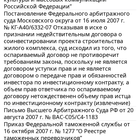
Российской Федерации”
Постановление Федерального арбитражного
суда Московского округа от 16 июля 2007 г.
№ КГ-А40/6332-07 Отказывая в иске о
признании недействительным договора о
соинвестировании проекта строительства
жилого комплекса, суд исходил из того, что
оспариваемый договор не противоречит
требованиям закона, поскольку не является
договором уступки прав и не является
договором о передаче прав и обязанностей
инвестора по инвестиционному контракту, а
объем прав ответчика по оспариваемому
договору нетождественен объему прав истца
по инвестиционному контракту (извлечение)
Письмо Высшего Арбитражного Суда РФ от 20
августа 2007 г. № ВАС-С05/С4-1183
Приказ Федеральной таможенной службы от
16 октября 2007 г. № 1277 “О Реестре
таможенных перевозчиков”