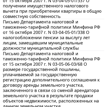
от 15 октября 2007 г. N 03-04-05-01/337 О
получении имущественного налогового
вычета при приобретении квартиры в общую
совместную собственность
Письмо Департамента налоговой и
таможенно-тарифной политики Минфина РФ
от 16 октября 2007 г. N 03-04-05-01/338 О
налогообложении пенсии за выслугу лет
лицам, замещавшим муниципальные
должности муниципальной службы
Письмо Департамента налоговой и
таможенно-тарифной политики Минфина РФ
от 15 октября 2007 г. N 03-05-06-03/68 О
размере государственной пошлины,
уплачиваемой за государственную
регистрацию дополнительного соглашения к
договору аренды земельного участка,
заключенного в связи со сменой арендатора
земельного участка в результате продажи
объектов недвижимости, расположенных на
данном земельном участке