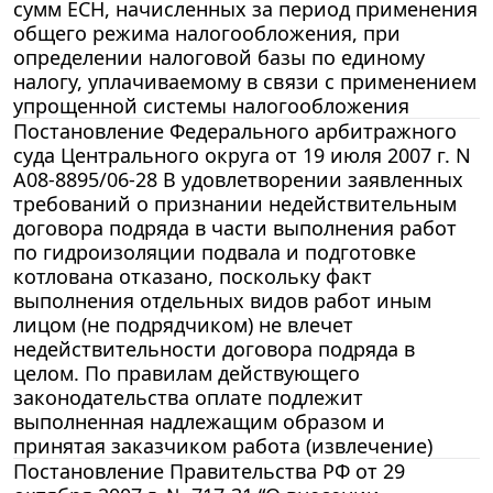
сумм ЕСН, начисленных за период применения
общего режима налогообложения, при
определении налоговой базы по единому
налогу, уплачиваемому в связи с применением
упрощенной системы налогообложения
Постановление Федерального арбитражного
суда Центрального округа от 19 июля 2007 г. N
А08-8895/06-28 В удовлетворении заявленных
требований о признании недействительным
договора подряда в части выполнения работ
по гидроизоляции подвала и подготовке
котлована отказано, поскольку факт
выполнения отдельных видов работ иным
лицом (не подрядчиком) не влечет
недействительности договора подряда в
целом. По правилам действующего
законодательства оплате подлежит
выполненная надлежащим образом и
принятая заказчиком работа (извлечение)
Постановление Правительства РФ от 29