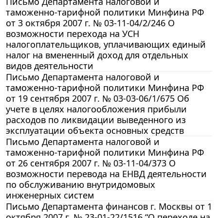
Письмо Департамента налоговой и
таможенно-тарифной политики Минфина РФ
от 3 октября 2007 г. № 03-11-04/2/246 О
возможности перехода на УСН
налогоплательщиков, уплачивающих единый
налог на вмененный доход для отдельных
видов деятельности
Письмо Департамента налоговой и
таможенно-тарифной политики Минфина РФ
от 19 сентября 2007 г. № 03-03-06/1/675 Об
учете в целях налогообложения прибыли
расходов по ликвидации выведенного из
эксплуатации объекта основных средств
Письмо Департамента налоговой и
таможенно-тарифной политики Минфина РФ
от 26 сентября 2007 г. № 03-11-04/373 О
возможности перевода на ЕНВД деятельности
по обслуживанию внутридомовых
инженерных систем
Письмо Департамента финансов г. Москвы от 1
октября 2007 г. № 23-01-22/1516 “О переходе на