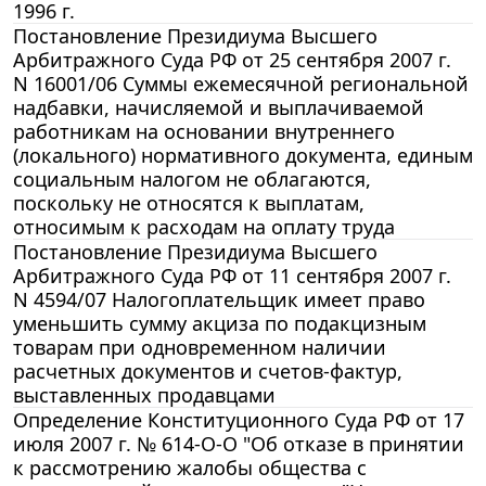
1996 г.
Постановление Президиума Высшего
Арбитражного Суда РФ от 25 сентября 2007 г.
N 16001/06 Суммы ежемесячной региональной
надбавки, начисляемой и выплачиваемой
работникам на основании внутреннего
(локального) нормативного документа, единым
социальным налогом не облагаются,
поскольку не относятся к выплатам,
относимым к расходам на оплату труда
Постановление Президиума Высшего
Арбитражного Суда РФ от 11 сентября 2007 г.
N 4594/07 Налогоплательщик имеет право
уменьшить сумму акциза по подакцизным
товарам при одновременном наличии
расчетных документов и счетов-фактур,
выставленных продавцами
Определение Конституционного Суда РФ от 17
июля 2007 г. № 614-О-О "Об отказе в принятии
к рассмотрению жалобы общества с