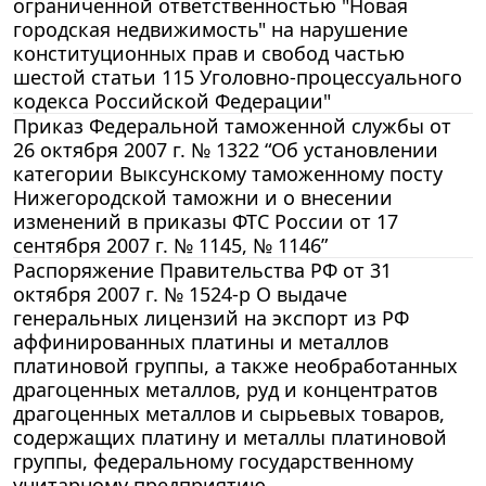
ограниченной ответственностью "Новая
городская недвижимость" на нарушение
конституционных прав и свобод частью
шестой статьи 115 Уголовно-процессуального
кодекса Российской Федерации"
Приказ Федеральной таможенной службы от
26 октября 2007 г. № 1322 “Об установлении
категории Выксунскому таможенному посту
Нижегородской таможни и о внесении
изменений в приказы ФТС России от 17
сентября 2007 г. № 1145, № 1146”
Распоряжение Правительства РФ от 31
октября 2007 г. № 1524-р О выдаче
генеральных лицензий на экспорт из РФ
аффинированных платины и металлов
платиновой группы, а также необработанных
драгоценных металлов, руд и концентратов
драгоценных металлов и сырьевых товаров,
содержащих платину и металлы платиновой
группы, федеральному государственному
унитарному предприятию