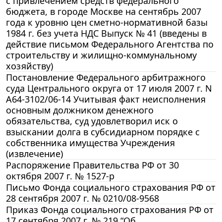
с привлечением средств федерального
бюджета, в городе Москве на сентябрь 2007
года к уровню цен сметно-нормативной базы
1984 г. без учета НДС Выпуск № 41 (введены в
действие письмом Федерального Агентства по
строительству и жилищно-коммунальному
хозяйству)
Постановление Федерального арбитражного
суда Центрального округа от 17 июля 2007 г. N
А64-3102/06-14 Учитывая факт неисполнения
основным должником денежного
обязательства, суд удовлетворил иск о
взыскании долга в субсидиарном порядке с
собственника имущества Учреждения
(извлечение)
Распоряжение Правительства РФ от 30
октября 2007 г. № 1527-р
Письмо Фонда социального страхования РФ от
28 сентября 2007 г. № 0210/08-9568
Приказ Фонда социального страхования РФ от
17 сентября 2007 г. № 219 “Об