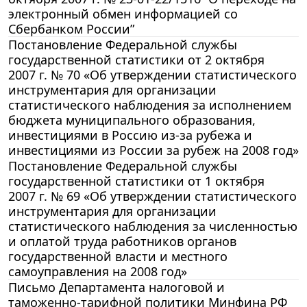
электронный обмен информацией со
Сбербанком России”
Постановление Федеральной службы
государственной статистики от 2 октября
2007 г. № 70 «Об утверждении статистического
инструментария для организации
статистического наблюдения за исполнением
бюджета муниципального образования,
инвестициями в Россию из-за рубежа и
инвестициями из России за рубеж на 2008 год»
Постановление Федеральной службы
государственной статистики от 1 октября
2007 г. № 69 «Об утверждении статистического
инструментария для организации
статистического наблюдения за численностью
и оплатой труда работников органов
государственной власти и местного
самоуправления на 2008 год»
Письмо Департамента налоговой и
таможенно-тарифной политики Минфина РФ