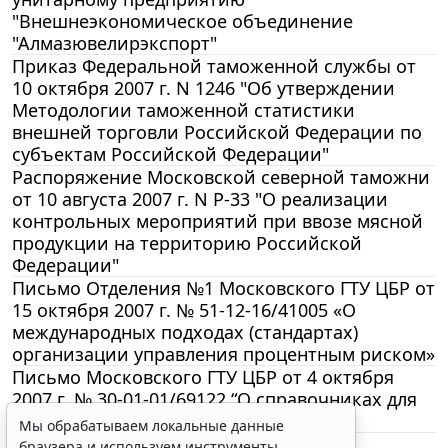
"Внешнеэкономическое объединение
"Алмазювелирэкспорт"
Приказ Федеральной таможенной службы от
10 октября 2007 г. N 1246 "Об утверждении
Методологии таможенной статистики
внешней торговли Российской Федерации по
субъектам Российской Федерации"
Распоряжение Московской северной таможни
от 10 августа 2007 г. N Р-33 "О реализации
контрольных мероприятий при ввозе мясной
продукции на территорию Российской
Федерации"
Письмо Отделения №1 Московского ГТУ ЦБР от
15 октября 2007 г. № 51-12-16/41005 «О
международных подходах (стандартах)
организации управления процентным риском»
Письмо Московского ГТУ ЦБР от 4 октября
2007 г. № 30-01-01/69122 “О справочниках для
консолидированной отчетности”
Мы обрабатываем локальные данные
браузера и используем инструменты