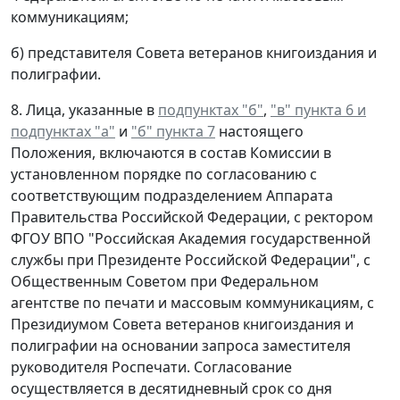
коммуникациям;
б) представителя Совета ветеранов книгоиздания и
полиграфии.
8. Лица, указанные в
подпунктах "б"
,
"в" пункта 6 и
подпунктах "а"
и
"б" пункта 7
настоящего
Положения, включаются в состав Комиссии в
установленном порядке по согласованию с
соответствующим подразделением Аппарата
Правительства Российской Федерации, с ректором
ФГОУ ВПО "Российская Академия государственной
службы при Президенте Российской Федерации", с
Общественным Советом при Федеральном
агентстве по печати и массовым коммуникациям, с
Президиумом Совета ветеранов книгоиздания и
полиграфии на основании запроса заместителя
руководителя Роспечати. Согласование
осуществляется в десятидневный срок со дня