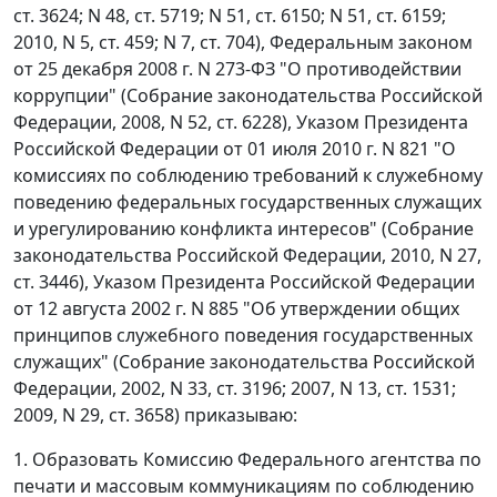
ст. 3624; N 48, ст. 5719; N 51, ст. 6150; N 51, ст. 6159;
2010, N 5, ст. 459; N 7, ст. 704), Федеральным законом
от 25 декабря 2008 г. N 273-ФЗ "О противодействии
коррупции" (Собрание законодательства Российской
Федерации, 2008, N 52, ст. 6228), Указом Президента
Российской Федерации от 01 июля 2010 г. N 821 "О
комиссиях по соблюдению требований к служебному
поведению федеральных государственных служащих
и урегулированию конфликта интересов" (Собрание
законодательства Российской Федерации, 2010, N 27,
ст. 3446), Указом Президента Российской Федерации
от 12 августа 2002 г. N 885 "Об утверждении общих
принципов служебного поведения государственных
служащих" (Собрание законодательства Российской
Федерации, 2002, N 33, ст. 3196; 2007, N 13, ст. 1531;
2009, N 29, ст. 3658) приказываю:
1. Образовать Комиссию Федерального агентства по
печати и массовым коммуникациям по соблюдению