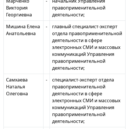
Марченко
-
начальник Управления
Виктория
правоприменительной
Георгиевна
деятельности;
Мишина Елена
-
главный специалист-эксперт
Анатольевна
отдела правоприменительной
деятельности в сфере
электронных СМИ и массовых
коммуникаций Управления
правоприменительной
деятельности;
Самхаева
-
специалист-эксперт отдела
Наталья
правоприменительной
Олеговна
деятельности в сфере
электронных СМИ и массовых
коммуникаций Управления
правоприменительной
деятельности;