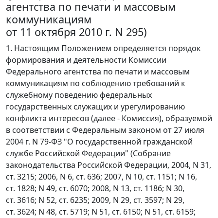
агентства по печати и массовым
коммуникациям
от 11 октября 2010 г. N 295)
1. Настоящим Положением определяется порядок
формирования и деятельности Комиссии
Федерального агентства по печати и массовым
коммуникациям по соблюдению требований к
служебному поведению федеральных
государственных служащих и урегулированию
конфликта интересов (далее - Комиссия), образуемой
в соответствии с Федеральным законом от 27 июля
2004 г. N 79-ФЗ "О государственной гражданской
службе Российской Федерации" (Собрание
законодательства Российской Федерации, 2004, N 31,
ст. 3215; 2006, N 6, ст. 636; 2007, N 10, ст. 1151; N 16,
ст. 1828; N 49, ст. 6070; 2008, N 13, ст. 1186; N 30,
ст. 3616; N 52, ст. 6235; 2009, N 29, ст. 3597; N 29,
ст. 3624; N 48, ст. 5719; N 51, ст. 6150; N 51, ст. 6159;