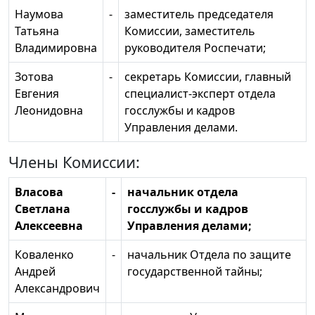
Наумова
-
заместитель председателя
Татьяна
Комиссии, заместитель
Владимировна
руководителя Роспечати;
Зотова
-
секретарь Комиссии, главный
Евгения
специалист-эксперт отдела
Леонидовна
госслужбы и кадров
Управления делами.
Члены Комиссии:
Власова
-
начальник отдела
Светлана
госслужбы и кадров
Алексеевна
Управления делами;
Коваленко
-
начальник Отдела по защите
Андрей
государственной тайны;
Александрович