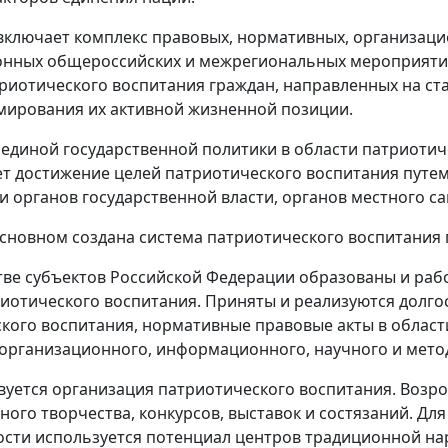
ключает комплекс правовых, нормативных, организацио
нных общероссийских и межрегиональных мероприяти
риотического воспитания граждан, направленных на ст
ирования их активной жизненной позиции.
единой государственной политики в области патриоти
т достижение целей патриотического воспитания путе
и органов государственной власти, органов местного 
основном создана система патриотического воспитания 
ве субъектов Российской Федерации образованы и ра
иотического воспитания. Приняты и реализуются долг
кого воспитания, нормативные правовые акты в област
 организационного, информационного, научного и мето
уется организация патриотического воспитания. Возро
ного творчества, конкурсов, выставок и состязаний. Д
сти используется потенциал центров традиционной наро