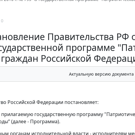
10
новление Правительства РФ от
сударственной программе "Па
граждан Российской Федерации
Актуальную версию документа
во Российской Федерации постановляет:
ь прилагаемую государственную программу "Патриотиче
годы” (далее - Программа).
ным органам исполнительной власти - исполнителям м