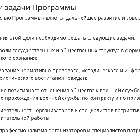
ь и задачи Программы
лью Программы является дальнейшее развитие и сове
ния этой цели необходимо решать следующие задачи:
оли государственных и общественных структур в форм
кого сознания;
вование нормативно-правового, методического и инф
риотического воспитания граждан;
е позитивного отношения общества к военной службе
о прохождения военной службы по контракту и по приз
 деятельность организаторов и специалистов патриоти
питательной работы;
рофессионализма организаторов и специалистов патри