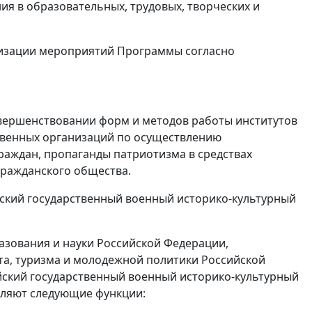
я в образовательных, трудовых, творческих и
лизации мероприятий Программы согласно
ершенствовании форм и методов работы институтов
твенных организаций по осуществлению
раждан, пропаганды патриотизма в средствах
гражданского общества.
кий государственный военный историко-культурный
зования и науки Российской Федерации,
та, туризма и молодежной политики Российской
ский государственный военный историко-культурный
вляют следующие функции: