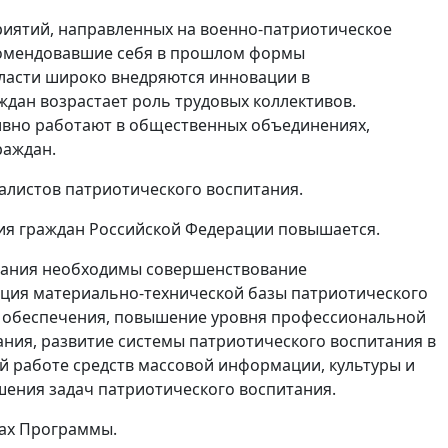
риятий, направленных на военно-патриотическое
комендовавшие себя в прошлом формы
власти широко внедряются инновации в
ждан возрастает роль трудовых коллективов.
ивно работают в общественных объединениях,
раждан.
алистов патриотического воспитания.
ия граждан Российской Федерации повышается.
итания необходимы совершенствование
ация материально-технической базы патриотического
о обеспечения, повышение уровня профессиональной
ания, развитие системы патриотического воспитания в
ой работе средств массовой информации, культуры и
шения задач патриотического воспитания.
ках Программы.