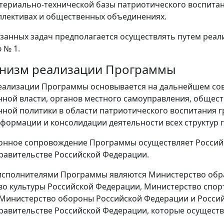
териально-технической базы патриотического воспитани
ллективах и общественных объединениях.
занных задач предполагается осуществлять путем реа
 № 1.
ханизм реализации Программы
еализации Программы основывается на дальнейшем сов
нной власти, органов местного самоуправления, общес
нной политики в области патриотического воспитания г
формации и консолидации деятельности всех структур 
онное сопровождение Программы осуществляет Российс
равительстве Российской Федерации.
сполнителями Программы являются Министерство обра
о культуры Российской Федерации, Министерство спор
Министерство обороны Российской Федерации и Россий
равительстве Российской Федерации, которые осущест