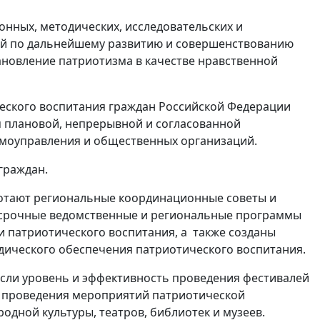
нных, методических, исследовательских и
й по дальнейшему развитию и совершенствованию
ановление патриотизма в качестве нравственной
ческого воспитания граждан Российской Федерации
м плановой, непрерывной и согласованной
самоуправления и общественных организаций.
граждан.
ботают региональные координационные советы и
осрочные ведомственные и региональные программы
и патриотического воспитания, а также созданы
дического обеспечения патриотического воспитания.
сли уровень и эффективность проведения фестивалей
ля проведения мероприятий патриотической
дной культуры, театров, библиотек и музеев.