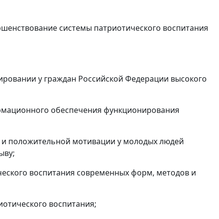
ршенствование системы патриотического воспитания
ировании у граждан Российской Федерации высокого
ормационного обеспечения функционирования
 и положительной мотивации у молодых людей
ыву;
ческого воспитания современных форм, методов и
отического воспитания;