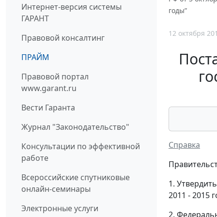
Интернет-версия системы
годы”
ГАРАНТ
12 октября 20
Правовой консалтинг
Поста
ПРАЙМ
го
Правовой портал
www.garant.ru
Вести Гаранта
Журнал "Законодательство"
Справка
Консультации по эффективной
работе
Правительст
Всероссийские спутниковые
1. Утвердит
онлайн-семинары
2011 - 2015 
Электронные услуги
2. Федераль