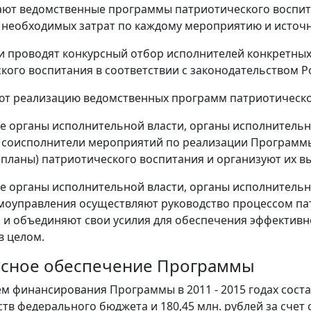
ют ведомственные программы патриотического воспита
необходимых затрат по каждому мероприятию и источн
и проводят конкурсный отбор исполнителей конкретны
кого воспитания в соответствии с законодательством 
т реализацию ведомственных программ патриотическо
 органы исполнительной власти, органы исполнительн
 соисполнители мероприятий по реализации Программ
планы) патриотического воспитания и организуют их в
 органы исполнительной власти, органы исполнительн
моуправления осуществляют руководство процессом пат
и объединяют свои усилия для обеспечения эффектив
в целом.
урсное обеспечение Программы
 финансирования Программы в 2011 - 2015 годах состави
дств федерального бюджета и 180,45 млн. рублей за сче