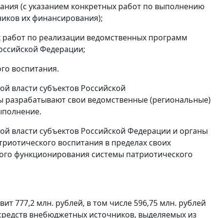
ния (с указанием конкретных работ по выполнению
иков их финансирования);
х работ по реализации ведомственных программ
Российской Федерации;
го воспитания.
ой власти субъектов Российской
ы разрабатывают свои ведомственные (региональные)
ыполнение.
ой власти субъектов Российской Федерации и органы
риотического воспитания в пределах своих
ного функционирования системы патриотического
т 777,2 млн. рублей, в том числе 596,75 млн. рублей
т средств внебюджетных источников, выделяемых из