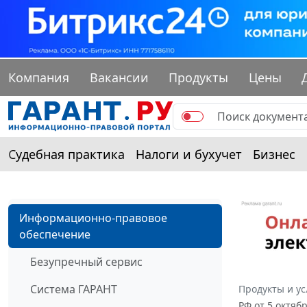
Компания
Вакансии
Продукты
Цены
Судебная практика
Налоги и бухучет
Бизнес
Информационно-правовое
обеспечение
Безупречный сервис
Система ГАРАНТ
Продукты и ус
РФ от 5 октяб