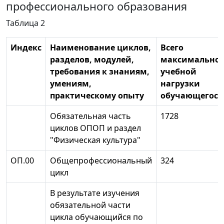
профессионального образования
Таблица 2
Индекс
Наименование циклов,
Всего
разделов, модулей,
максимально
требования к знаниям,
учебной
умениям,
нагрузки
практическому опыту
обучающегося
Обязательная часть
1728
циклов ОПОП и раздел
"Физическая культура"
ОП.00
Общепрофессиональный
324
цикл
В результате изучения
обязательной части
цикла обучающийся по