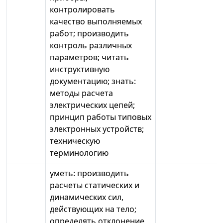
контролировать
качество выполняемых
работ; производить
контроль различных
параметров; читать
инструктивную
документацию; знать:
методы расчета
электрических цепей;
принцип работы типовых
электронных устройств;
техническую
терминологию
уметь: производить
расчеты статических и
динамических сил,
действующих на тело;
определять отклонение