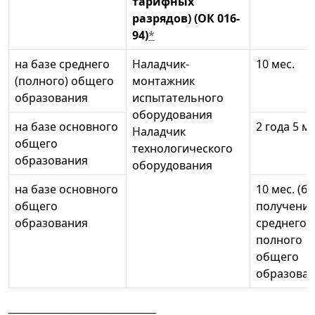
тарифных
разрядов) (ОК 016-
94)
*
на базе среднего
Наладчик-
10 мес.
(полного) общего
монтажник
образования
испытательного
оборудования
на базе основного
2 года 5 ме
Наладчик
общего
технологического
образования
оборудования
на базе основного
10 мес. (бе
общего
получени
образования
среднего
полного
общего
образован
______________________________