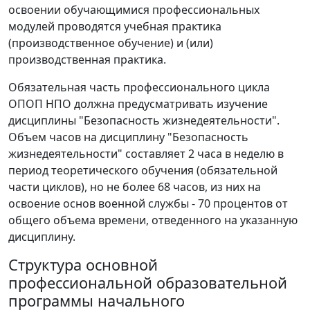
освоении обучающимися профессиональных
модулей проводятся учебная практика
(производственное обучение) и (или)
производственная практика.
Обязательная часть профессионального цикла
ОПОП НПО должна предусматривать изучение
дисциплины "Безопасность жизнедеятельности".
Объем часов на дисциплину "Безопасность
жизнедеятельности" составляет 2 часа в неделю в
период теоретического обучения (обязательной
части циклов), но не более 68 часов, из них на
освоение основ военной службы - 70 процентов от
общего объема времени, отведенного на указанную
дисциплину.
Структура основной
профессиональной образовательной
программы начального