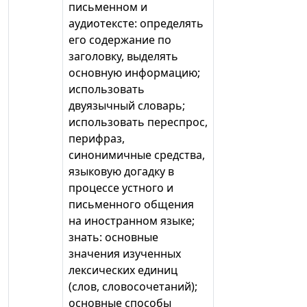
письменном и
аудиотексте: определять
его содержание по
заголовку, выделять
основную информацию;
использовать
двуязычный словарь;
использовать переспрос,
перифраз,
синонимичные средства,
языковую догадку в
процессе устного и
письменного общения
на иностранном языке;
знать: основные
значения изученных
лексических единиц
(слов, словосочетаний);
основные способы