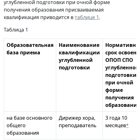
углубленной подготовки при очной форме
получения образования присваиваемая
квалификация приводится в
таблице 1
.
Таблица 1
Образовательная
Наименование
Нормативн
база приема
квалификации
срок освоен
углубленной
ОПОП СПО
подготовки
углубленной
подготовки
при очной
форме
получения
образования
на базе основного
Дирижер хора,
3 года 10
общего
преподаватель
месяцев
*
образования