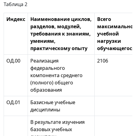
Таблица 2
Индекс
Наименование циклов,
Всего
разделов, модулей,
максимально
требования к знаниям,
учебной
умениям,
нагрузки
практическому опыту
обучающегося
ОД.00
Реализация
2106
федерального
компонента среднего
(полного) общего
образования
ОД.01
Базисные учебные
дисциплины
В результате изучения
базовых учебных