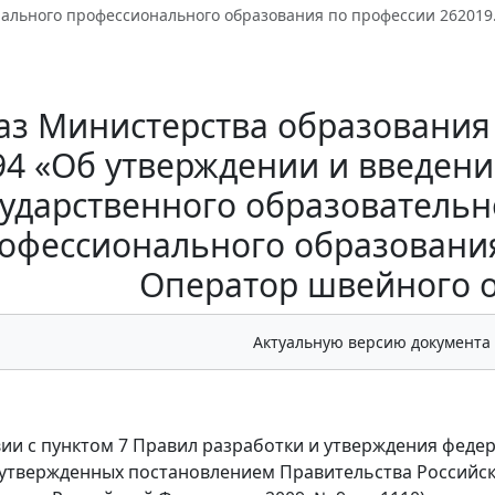
чального профессионального образования по профессии 262019
з Министерства образования и
4 «Об утверждении и введени
сударственного образовательн
офессионального образования
Оператор швейного 
Актуальную версию документа
вии с пунктом 7 Правил разработки и утверждения фед
 утвержденных постановлением Правительства Российско