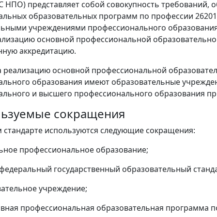
ОС НПО) представляет собой совокупность требований, 
льных образовательных программ по профессии 26201
льными учреждениями профессионального образования
еализацию основной профессиональной образовательн
нную аккредитацию.
на реализацию основной профессиональной образовате
льного образования имеют образовательные учрежден
льного и высшего профессионального образования пр
ользуемые сокращения
 стандарте используются следующие сокращения:
ьное профессиональное образование;
федеральный государственный образовательный станд
вательное учреждение;
вная профессиональная образовательная программа п