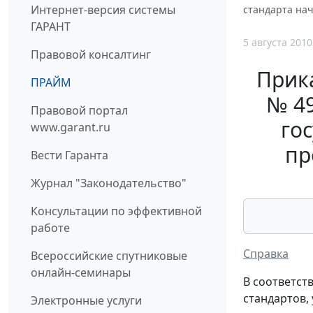
Интернет-версия системы
стандарта на
ГАРАНТ
5 августа 2010
Правовой консалтинг
Прика
ПРАЙМ
№ 49
Правовой портал
го
www.garant.ru
пр
Вести Гаранта
Журнал "Законодательство"
Консультации по эффективной
работе
Справка
Всероссийские спутниковые
онлайн-семинары
В соответст
стандартов,
Электронные услуги