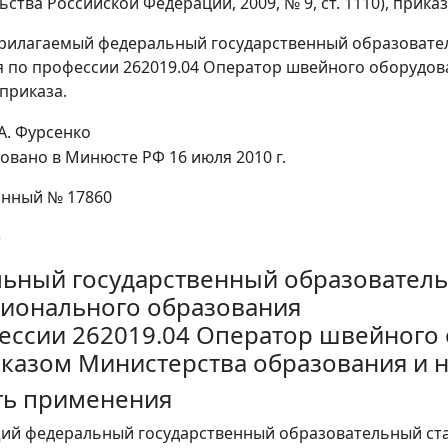
ства Российской Федерации, 2009, № 9, ст. 1110), прика
рилагаемый федеральный государственный образовате
 по профессии 262019.04 Оператор швейного оборудовани
приказа.
А. Фурсенко
овано в Минюсте РФ 16 июля 2010 г.
онный № 17860
е
ьный государственный образователь
ионального образования
ессии 262019.04 Оператор швейного
иказом Министерства образования и на
сть применения
щий федеральный государственный образовательный ст