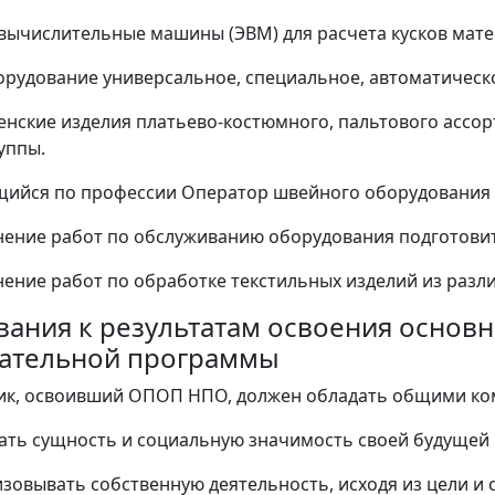
вычислительные машины (ЭВМ) для расчета кусков мате
рудование универсальное, специальное, автоматическо
енские изделия платьево-костюмного, пальтового ассор
уппы.
щийся по профессии Оператор швейного оборудования 
лнение работ по обслуживанию оборудования подготови
лнение работ по обработке текстильных изделий из разл
ования к результатам освоения осно
ательной программы
ник, освоивший ОПОП НПО, должен обладать общими ко
ать сущность и социальную значимость своей будущей 
изовывать собственную деятельность, исходя из цели и