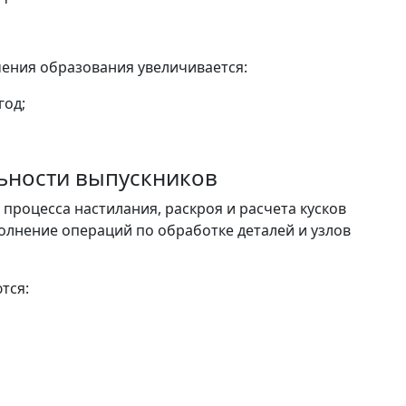
ения образования увеличивается:
год;
льности выпускников
процесса настилания, раскроя и расчета кусков
олнение операций по обработке деталей и узлов
тся: