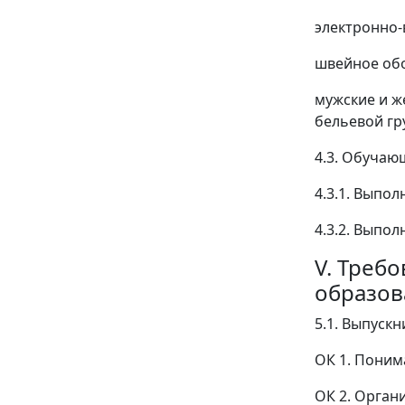
электронно-
швейное обо
мужские и ж
бельевой гр
4.3. Обучаю
4.3.1. Выпо
4.3.2. Выпо
V. Треб
образов
5.1. Выпуск
ОК 1. Поним
ОК 2. Орган