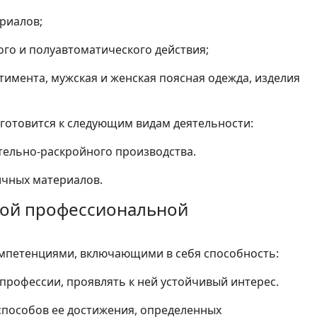
риалов;
го и полуавтоматического действия;
тимента, мужская и женская поясная одежда, изделия
готовится к следующим видам деятельности:
тельно-раскройного производства.
ичных материалов.
вной профессиональной
мпетенциями, включающими в себя способность:
профессии, проявлять к ней устойчивый интерес.
 способов ее достижения, определенных