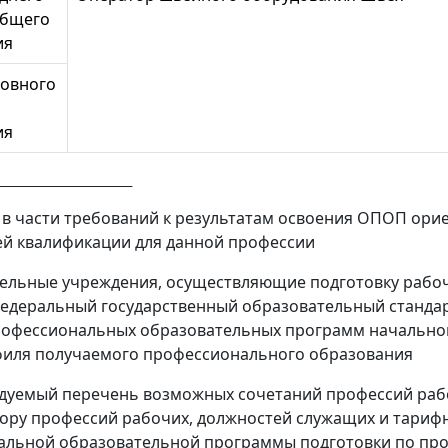
общего
ия
новного
ия
в части требований к результатам освоения ОПОП ори
й квалификации для данной профессии
ельные учреждения, осуществляющие подготовку рабоч
едеральный государственный образовательный стандарт
офессиональных образовательных программ начального
филя получаемого профессионального образования
ндуемый перечень возможных сочетаний профессий ра
ору профессий рабочих, должностей служащих и тариф
альной образовательной программы подготовки по пр