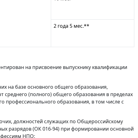
2 года 5 мес.**
ентирован на присвоение выпускнику квалификации
их на базе основного общего образования,
 среднего (полного) общего образования в пределах
 профессионального образования, в том числе с
бочих, должностей служащих по Общероссийскому
ных разрядов (ОК 016-94) при формировании основной
офессиям НПО: