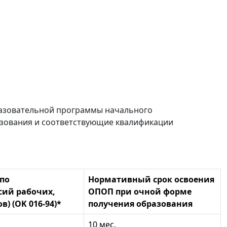
разовательной программы начального
зования и соответствующие квалификации
по
Нормативный срок освоения
сий рабочих,
ОПОП при очной форме
) (OK 016-94)*
получения образования
10 мес.