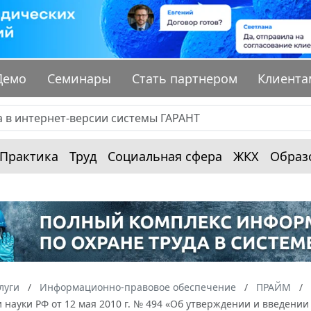
Демо
Семинары
Стать партнером
Клиента
Практика
Труд
Социальная сфера
ЖКХ
Образ
луги
Информационно-правовое обеспечение
ПРАЙМ
 науки РФ от 12 мая 2010 г. № 494 «Об утверждении и введени