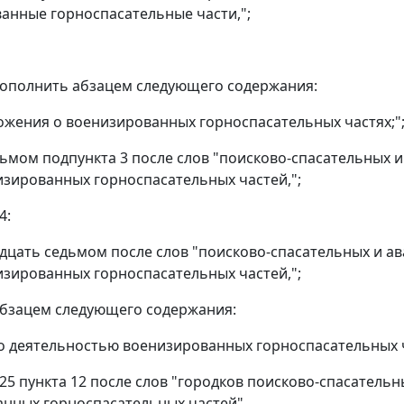
анные горноспасательные части,";
дополнить абзацем следующего содержания:
ожения о военизированных горноспасательных частях;"
сьмом подпункта 3 после слов "поисково-спасательных
изированных горноспасательных частей,";
4:
адцать седьмом после слов "поисково-спасательных и 
изированных горноспасательных частей,";
бзацем следующего содержания:
о деятельностью военизированных горноспасательных ч
 25 пункта 12 после слов "городков поисково-спасатель
нных горноспасательных частей".