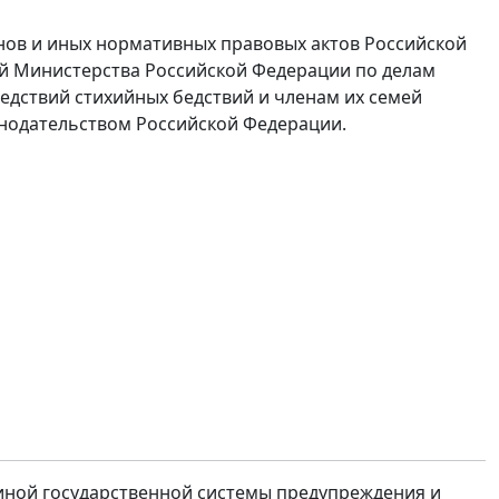
онов и иных нормативных правовых актов Российской
й Министерства Российской Федерации по делам
дствий стихийных бедствий и членам их семей
онодательством Российской Федерации.
единой государственной системы предупреждения и