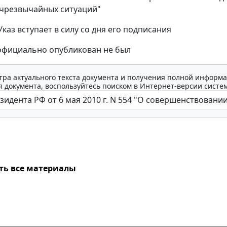
чрезвычайных ситуаций"
каз вступает в силу со дня его подписания
 официально опубликован не был
тра актуального текста документа и получения полной информа
 документа, воспользуйтесь поиском в Интернет-версии систе
ть все материалы