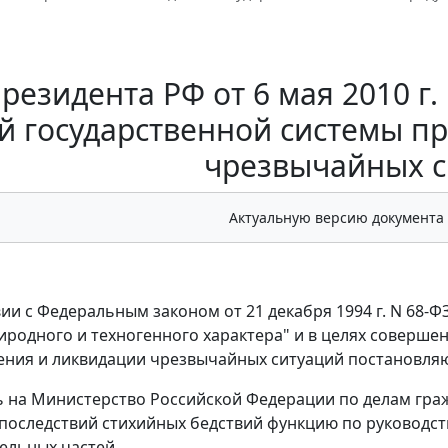
резидента РФ от 6 мая 2010 г
й государственной системы п
чрезвычайных с
Актуальную версию документа
вии с Федеральным законом от 21 декабря 1994 г. N 68-
иродного и техногенного характера" и в целях соверше
ния и ликвидации чрезвычайных ситуаций постановля
ь на Министерство Российской Федерации по делам гр
последствий стихийных бедствий функцию по руководс
ельных частей.