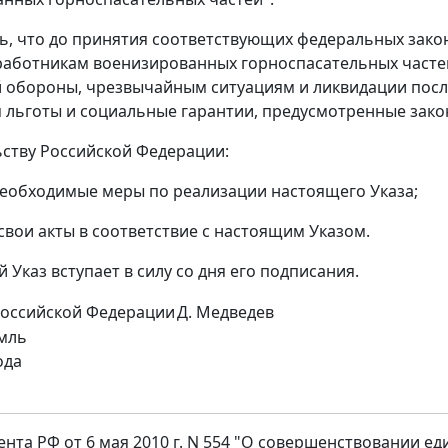
ть, что до принятия соответствующих федеральных зак
аботникам военизированных горноспасательных часте
 обороны, чрезвычайным ситуациям и ликвидации после
 льготы и социальные гарантии, предусмотренные зак
ьству Российской Федерации:
необходимые меры по реализации настоящего Указа;
 свои акты в соответствие с настоящим Указом.
 Указ вступает в силу со дня его подписания.
Российской Федерации
Д. Медведев
мль
ода
ента РФ от 6 мая 2010 г. N 554 "О совершенствовании 