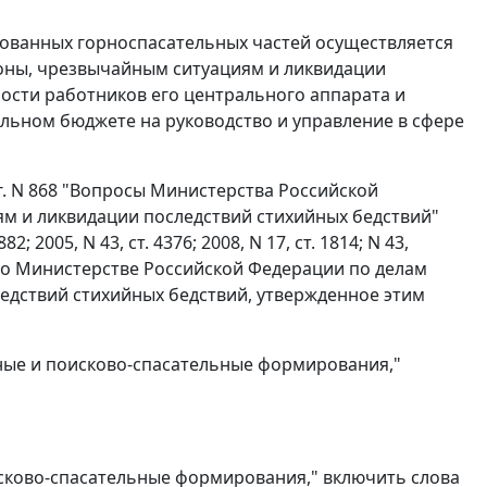
рованных горноспасательных частей осуществляется
оны, чрезвычайным ситуациям и ликвидации
ости работников его центрального аппарата и
льном бюджете на руководство и управление в сфере
 г. N 868 "Вопросы Министерства Российской
м и ликвидации последствий стихийных бедствий"
2005, N 43, ст. 4376; 2008, N 17, ст. 1814; N 43,
ожение о Министерстве Российской Федерации по делам
едствий стихийных бедствий, утвержденное этим
льные и поисково-спасательные формирования,"
исково-спасательные формирования," включить слова