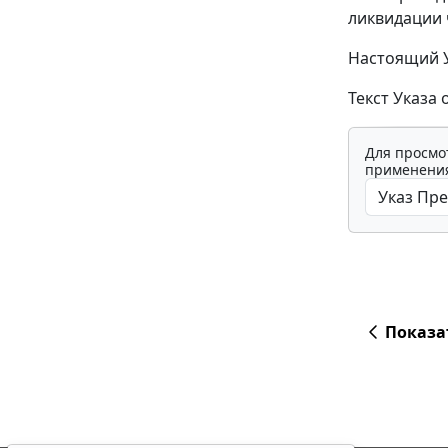
ликвидации 
Настоящий У
Текст Указа
Для просмо
применения
Показа