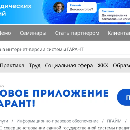
Демо
Семинары
Стать партнером
Клиента
Практика
Труд
Социальная сфера
ЖКХ
Образ
луги
Информационно-правовое обеспечение
ПРАЙМ
4 "О совершенствовании единой государственной системы пред