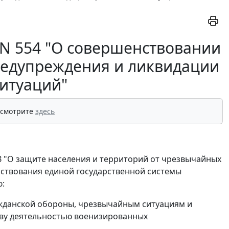
. N 554 "О совершенствовании
редупреждения и ликвидации
итуаций"
 смотрите
здесь
ФЗ "О защите населения и территорий от чрезвычайных
нствования единой государственной системы
ю:
ажданской обороны, чрезвычайным ситуациям и
тву деятельностью военизированных