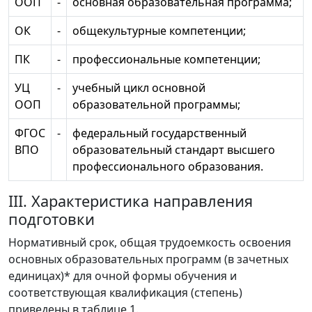
ООП
-
основная образовательная программа;
ОК
-
общекультурные компетенции;
ПК
-
профессиональные компетенции;
УЦ
-
учебный цикл основной
ООП
образовательной программы;
ФГОС
-
федеральный государственный
ВПО
образовательный стандарт высшего
профессионального образования.
III. Характеристика направления
подготовки
Нормативный срок, общая трудоемкость освоения
основных образовательных программ (в зачетных
единицах)* для очной формы обучения и
соответствующая квалификация (степень)
приведены в таблице 1.