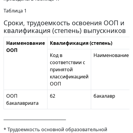
Таблица 1
Сроки, трудоемкость освоения ООП и
квалификация (степень) выпускников
Наименование
Квалификация (степень)
ООП
Код в
Наименование
соответствии с
принятой
классификацией
ООП
ООП
62
бакалавр
бакалавриата
______________________________
* Трудоемкость основной образовательной