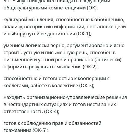
5.1. Выпускник должен обладать следующими
общекультурными компетенциями (ОК):
культурой мышления, способностью к обобщению,
анализу, восприятию информации, постановке цели
и выбору путей ее достижения (ОК-1);
умением логически верно, аргументировано и ясно
строить устную и письменную речь, способен в
письменной и устной речи правильно (логически)
оформить результаты мышления (ОК-2);
способностью и готовностью к кооперации с
коллегами, работе в коллективе (ОК-3);
находить организационно-управленческие решения
в нестандартных ситуациях и готов нести за них
ответственность (ОК-4);
готов к соблюдению прав и обязанностей
гражданина (ОК-5);