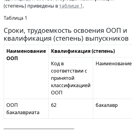
(степень) приведены в
таблице 1
.
Таблица 1
Сроки, трудоемкость освоения ООП и
квалификация (степень) выпускников
Наименование
Квалификация (степень)
ООП
Код в
Наименование
соответствии с
принятой
классификацией
ООП
ООП
62
бакалавр
бакалавриата