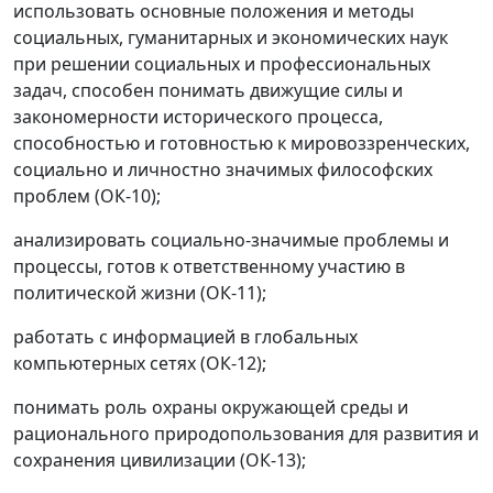
использовать основные положения и методы
социальных, гуманитарных и экономических наук
при решении социальных и профессиональных
задач, способен понимать движущие силы и
закономерности исторического процесса,
способностью и готовностью к мировоззренческих,
социально и личностно значимых философских
проблем (ОК-10);
анализировать социально-значимые проблемы и
процессы, готов к ответственному участию в
политической жизни (ОК-11);
работать с информацией в глобальных
компьютерных сетях (ОК-12);
понимать роль охраны окружающей среды и
рационального природопользования для развития и
сохранения цивилизации (ОК-13);