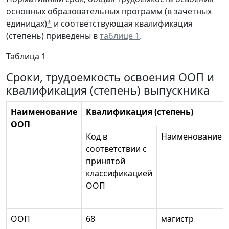
основных образовательных программ (в зачетных
единицах)
*
и соответствующая квалификация
(степень) приведены в
таблице 1
.
Таблица 1
Сроки, трудоемкость освоения ООП и
квалификация (степень) выпускника
Наименование
Квалификация (степень)
ООП
Код в
Наименование
соответствии с
принятой
классификацией
ООП
ООП
68
магистр