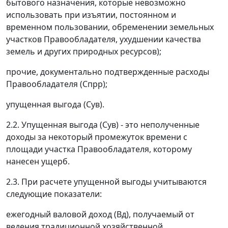
бытового назначения, которые невозможно
использовать при изъятии, постоянном и
временном пользовании, обременении земельных
участков Правообладателя, ухудшении качества
земель и других природных ресурсов);
прочие, документально подтвержденные расходы
Правообладателя (Спрр);
упущенная выгода (Сув).
2.2. Упущенная выгода (Сув) - это неполученные
доходы за некоторый промежуток времени с
площади участка Правообладателя, которому
нанесен ущерб.
2.3. При расчете упущенной выгоды учитываются
следующие показатели:
ежегодный валовой доход (Вд), получаемый от
ведения традиционной хозяйственной