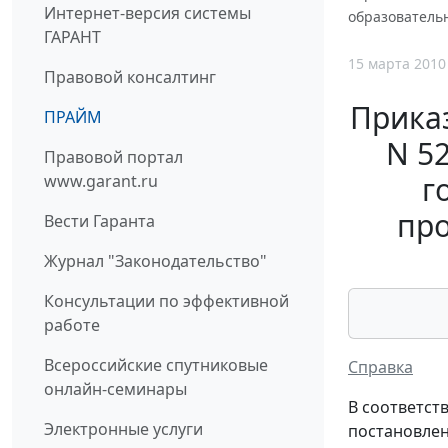
Интернет-версия системы
образователь
ГАРАНТ
15 марта 2010
Правовой консалтинг
Приказ
ПРАЙМ
N 5
Правовой портал
г
www.garant.ru
про
Вести Гаранта
Журнал "Законодательство"
Консультации по эффективной
работе
Всероссийские спутниковые
Справка
онлайн-семинары
В соответст
Электронные услуги
постановлен