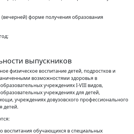
 (вечерней) форме получения образования
год;
льности выпускников
ное физическое воспитание детей, подростков и
граниченными возможностями здоровья в
бразовательных учреждениях I-VIII видов,
образовательных учреждениях для детей,
мощи, учреждениях довузовского профессионального
я детей.
тся:
ого воспитания обучающихся в специальных