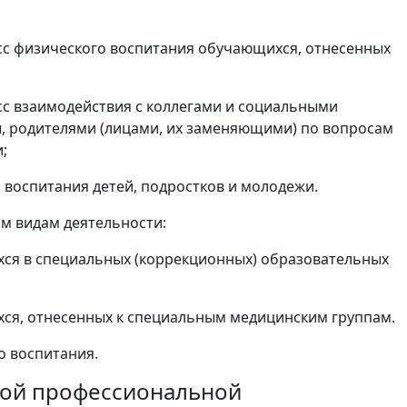
есс физического воспитания обучающихся, отнесенных
сс взаимодействия с коллегами и социальными
, родителями (лицами, их заменяющими) по вопросам
;
воспитания детей, подростков и молодежи.
им видам деятельности:
хся в специальных (коррекционных) образовательных
хся, отнесенных к специальным медицинским группам.
о воспитания.
вной профессиональной