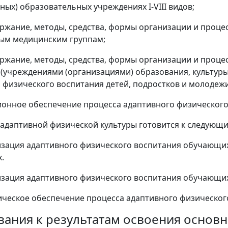
ных) образовательных учреждениях I-VIII видов;
ержание, методы, средства, формы организации и проц
ым медицинским группам;
ержание, методы, средства, формы организации и проце
(учреждениями (организациями) образования, культуры
 физического воспитания детей, подростков и молодежи
онное обеспечение процесса адаптивного физического 
ь адаптивной физической культуры готовится к следующ
низация адаптивного физического воспитания обучающи
.
низация адаптивного физического воспитания обучающи
дическое обеспечение процесса адаптивного физическог
ования к результатам освоения осно