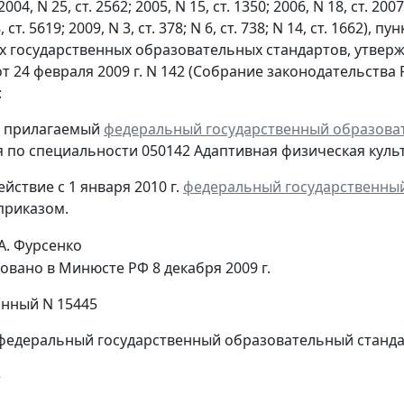
4, N 25, ст. 2562; 2005, N 15, ст. 1350; 2006, N 18, ст. 2007; 
8, ст. 5619; 2009, N 3, ст. 378; N 6, ст. 738; N 14, ст. 166
 государственных образовательных стандартов, утвер
 24 февраля 2009 г. N 142 (Собрание законодательства Ро
:
ь прилагаемый
федеральный государственный образова
 по специальности 050142 Адаптивная физическая культ
действие с 1 января 2010 г.
федеральный государственный
приказом.
А. Фурсенко
овано в Минюсте РФ 8 декабря 2009 г.
нный N 15445
федеральный государственный образовательный станд
е