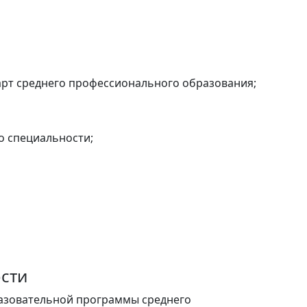
рт среднего профессионального образования;
о специальности;
ости
разовательной программы среднего