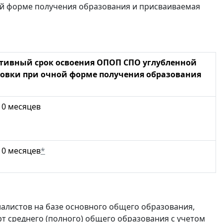
й форме получения образования и присваиваемая
тивный срок освоения ОПОП СПО углубленной
овки при очной форме получения образования
10 месяцев
10 месяцев
*
алистов на базе основного общего образования,
 среднего (полного) общего образования с учетом