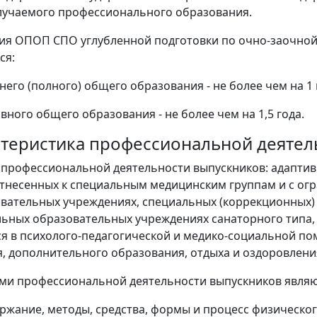
лучаемого профессионального образования.
ия ОПОП СПО углубленной подготовки по очно-заочной
ся:
него (полного) общего образования - не более чем на 1 
вного общего образования - не более чем на 1,5 года.
актеристика профессиональной деяте
ь профессиональной деятельности выпускников: адаптив
тнесенных к специальным медицинским группам и с о
ательных учреждениях, специальных (коррекционных) о
ьных образовательных учреждениях санаторного типа, 
 в психолого-педагогической и медико-социальной по
, дополнительного образования, отдыха и оздоровлени
ами профессиональной деятельности выпускников являю
ержание, методы, средства, формы и процесс физическ