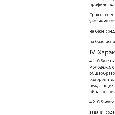
профиля по
Срок освоен
увеличивает
на базе сред
на базе осно
IV. Хар
4.1. Област
молодежи, о
общеобразов
оздоровител
нуждающихся
образования
4.2. Объект
задачи, сод