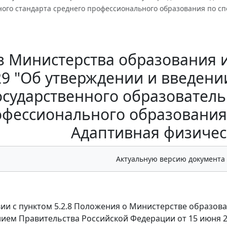
ного стандарта среднего профессионального образования по сп
 Министерства образования и 
29 "Об утверждении и введени
осударственного образователь
фессионального образования
Адаптивная физичес
Актуальную версию документа
вии с пунктом 5.2.8 Положения о Министерстве образов
ием Правительства Российской Федерации от 15 июня 20