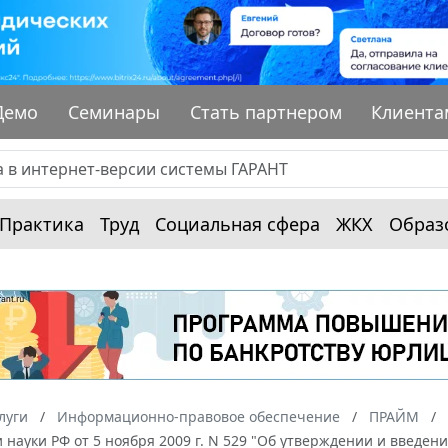
Демо
Семинары
Стать партнером
Клиента
Практика
Труд
Социальная сфера
ЖКХ
Образ
луги
Информационно-правовое обеспечение
ПРАЙМ
 науки РФ от 5 ноября 2009 г. N 529 "Об утверждении и введен