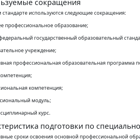
ользуемые сокращения
 стандарте используются следующие сокращения:
ее профессиональное образование;
федеральный государственный образовательный станда
вательное учреждение;
вная профессиональная образовательная программа п
компетенция;
сиональная компетенция;
сиональный модуль;
сциплинарный курс.
рактеристика подготовки по специальн
ивные сроки освоения основной профессиональной об