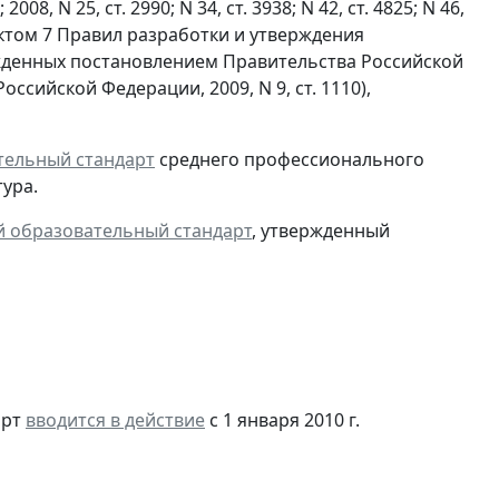
2008, N 25, ст. 2990; N 34, ст. 3938; N 42, ст. 4825; N 46,
2), пунктом 7 Правил разработки и утверждения
жденных постановлением Правительства Российской
ссийской Федерации, 2009, N 9, ст. 1110),
тельный стандарт
среднего профессионального
ура.
 образовательный стандарт
, утвержденный
арт
вводится в действие
с 1 января 2010 г.