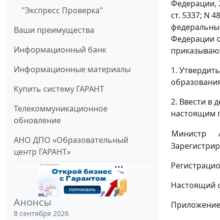
Федерации, 200
"Экспресс Проверка"
ст. 5337; N 4
федеральных
Ваши преимущества
Федерации от
Информационный банк
приказываю
Информационные материалы
1. Утвердит
образования
Купить систему ГАРАНТ
2. Ввести в 
Телекоммуникационное
настоящим 
обновление
Министр
АНО ДПО «Образовательный
Зарегистрир
центр ГАРАНТ»
Регистрацио
Настоящий 
Анонсы
Приложени
8 сентября 2026