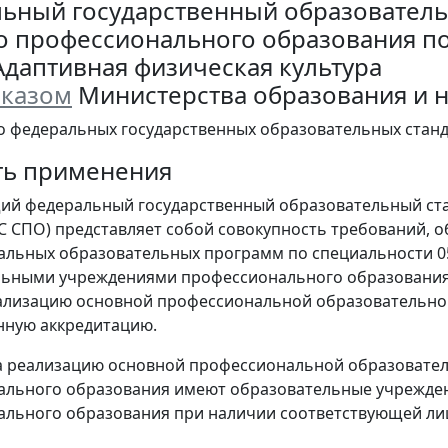
ьный государственный образователь
о профессионального образования п
Адаптивная физическая культура
казом
Министерства образования и нау
 о федеральных государственных образовательных стан
сть применения
щий федеральный государственный образовательный ст
ОС СПО) представляет собой совокупность требований, 
льных образовательных программ по специальности 05
льными учреждениями профессионального образования
еализацию основной профессиональной образовательн
нную аккредитацию.
на реализацию основной профессиональной образовате
ального образования имеют образовательные учрежден
льного образования при наличии соответствующей ли