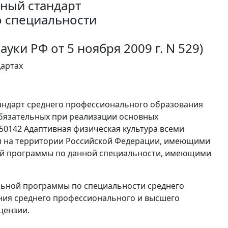
ный стандарт
о специальности
ки РФ от 5 ноября 2009 г. N 529)
дартах
андарт среднего профессионального образования
обязательных при реализации основных
0142 Адаптивная физическая культура всеми
 на территории Российской Федерации, имеющими
ой программы по данной специальности, имеющими
льной программы по специальности среднего
ия среднего профессионального и высшего
цензии.