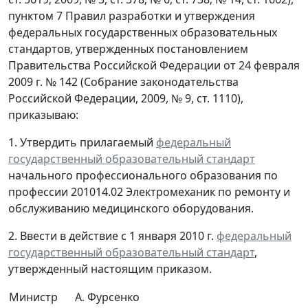
пунктом 7 Правил разработки и утверждения
федеральных государственных образовательных
стандартов, утвержденных постановлением
Правительства Российской Федерации от 24 февраля
2009 г. № 142 (Собрание законодательства
Российской Федерации, 2009, № 9, ст. 1110),
приказываю:
1. Утвердить прилагаемый
федеральный
государственный образовательный стандарт
начального профессионального образования по
профессии 201014.02 Электромеханик по ремонту и
обслуживанию медицинского оборудования.
2. Ввести в действие с 1 января 2010 г.
федеральный
государственный образовательный стандарт
,
утвержденный настоящим приказом.
Министр
А. Фурсенко