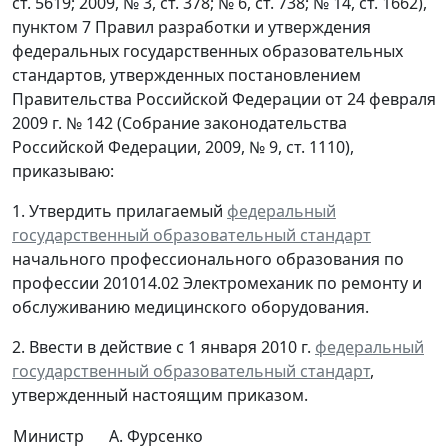
ст. 5619; 2009, № 3, ст. 378; № 6, ст. 738; № 14, ст. 1662),
пунктом 7 Правил разработки и утверждения
федеральных государственных образовательных
стандартов, утвержденных постановлением
Правительства Российской Федерации от 24 февраля
2009 г. № 142 (Собрание законодательства
Российской Федерации, 2009, № 9, ст. 1110),
приказываю:
1. Утвердить прилагаемый
федеральный
государственный образовательный стандарт
начального профессионального образования по
профессии 201014.02 Электромеханик по ремонту и
обслуживанию медицинского оборудования.
2. Ввести в действие с 1 января 2010 г.
федеральный
государственный образовательный стандарт
,
утвержденный настоящим приказом.
Министр
А. Фурсенко