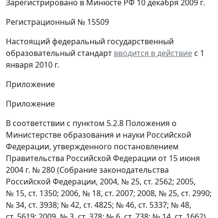
Зарегистрировано в Минюсте РФ 10 декабря 2009 г.
Регистрационный № 15509
Настоящий федеральный государственный
образовательный стандарт
вводится в действие
с 1
января 2010 г.
Приложение
Приложение
В соответствии с пунктом 5.2.8 Положения о
Министерстве образования и науки Российской
Федерации, утвержденного постановлением
Правительства Российской Федерации от 15 июня
2004 г. № 280 (Собрание законодательства
Российской Федерации, 2004, № 25, ст. 2562; 2005,
№ 15, ст. 1350; 2006, № 18, ст. 2007; 2008, № 25, ст. 2990;
№ 34, ст. 3938; № 42, ст. 4825; № 46, ст. 5337; № 48,
ст. 5619; 2009, № 3, ст. 378; № 6, ст. 738; № 14, ст. 1662),