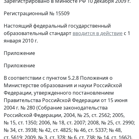
Зарегистрировано в Минюсте РФ 10 декабря 2009 г.
Регистрационный № 15509
Настоящий федеральный государственный
образовательный стандарт
вводится в действие
с 1
января 2010 г.
Приложение
Приложение
В соответствии с пунктом 5.2.8 Положения о
Министерстве образования и науки Российской
Федерации, утвержденного постановлением
Правительства Российской Федерации от 15 июня
2004 г. № 280 (Собрание законодательства
Российской Федерации, 2004, № 25, ст. 2562; 2005,
№ 15, ст. 1350; 2006, № 18, ст. 2007; 2008, № 25, ст. 2990;
№ 34, ст. 3938; № 42, ст. 4825; № 46, ст. 5337; № 48,
ст. 5619; 2009, № 3, ст. 378; № 6, ст. 738; № 14, ст. 1662),