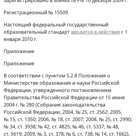
Зарегистрировано в Минюсте РФ 10 декабря 2009 г.
Регистрационный № 15509
Настоящий федеральный государственный
образовательный стандарт
вводится в действие
с 1
января 2010 г.
Приложение
Приложение
В соответствии с пунктом 5.2.8 Положения о
Министерстве образования и науки Российской
Федерации, утвержденного постановлением
Правительства Российской Федерации от 15 июня
2004 г. № 280 (Собрание законодательства
Российской Федерации, 2004, № 25, ст. 2562; 2005,
№ 15, ст. 1350; 2006, № 18, ст. 2007; 2008, № 25, ст. 2990;
№ 34, ст. 3938; № 42, ст. 4825; № 46, ст. 5337; № 48,
ст. 5619; 2009, № 3, ст. 378; № 6, ст. 738; № 14, ст. 1662),