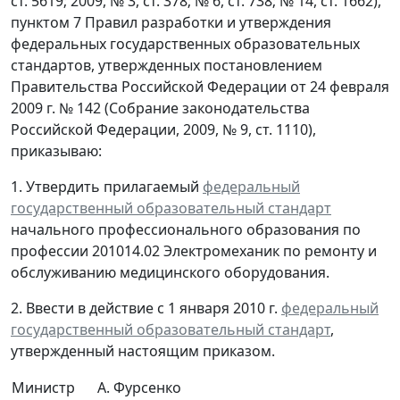
ст. 5619; 2009, № 3, ст. 378; № 6, ст. 738; № 14, ст. 1662),
пунктом 7 Правил разработки и утверждения
федеральных государственных образовательных
стандартов, утвержденных постановлением
Правительства Российской Федерации от 24 февраля
2009 г. № 142 (Собрание законодательства
Российской Федерации, 2009, № 9, ст. 1110),
приказываю:
1. Утвердить прилагаемый
федеральный
государственный образовательный стандарт
начального профессионального образования по
профессии 201014.02 Электромеханик по ремонту и
обслуживанию медицинского оборудования.
2. Ввести в действие с 1 января 2010 г.
федеральный
государственный образовательный стандарт
,
утвержденный настоящим приказом.
Министр
А. Фурсенко