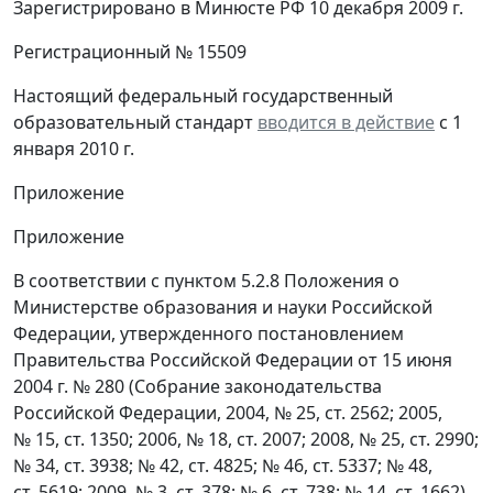
Зарегистрировано в Минюсте РФ 10 декабря 2009 г.
Регистрационный № 15509
Настоящий федеральный государственный
образовательный стандарт
вводится в действие
с 1
января 2010 г.
Приложение
Приложение
В соответствии с пунктом 5.2.8 Положения о
Министерстве образования и науки Российской
Федерации, утвержденного постановлением
Правительства Российской Федерации от 15 июня
2004 г. № 280 (Собрание законодательства
Российской Федерации, 2004, № 25, ст. 2562; 2005,
№ 15, ст. 1350; 2006, № 18, ст. 2007; 2008, № 25, ст. 2990;
№ 34, ст. 3938; № 42, ст. 4825; № 46, ст. 5337; № 48,
ст. 5619; 2009, № 3, ст. 378; № 6, ст. 738; № 14, ст. 1662),