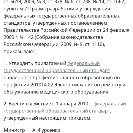
ст. 5619; 2009, № 3, ст. 378; № 6, ст. 738; № 14, ст. 1662),
пунктом 7 Правил разработки и утверждения
федеральных государственных образовательных
стандартов, утвержденных постановлением
Правительства Российской Федерации от 24 февраля
2009 г. № 142 (Собрание законодательства
Российской Федерации, 2009, № 9, ст. 1110),
приказываю:
1. Утвердить прилагаемый
федеральный
государственный образовательный стандарт
начального профессионального образования по
профессии 201014.02 Электромеханик по ремонту и
обслуживанию медицинского оборудования.
2. Ввести в действие с 1 января 2010 г.
федеральный
государственный образовательный стандарт
,
утвержденный настоящим приказом.
Министр
А. Фурсенко